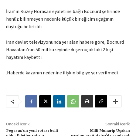
İran’ın Kuzey Horasan eyaletine bağlı Bocnurd şehrinde
henüz bilinmeyen nedenle küçük bir eğitim uçağının
düştüğü belirtildi.
İran devlet televizyonunda yer alan habere göre, Bocnurd
Havaalanı’nın 50 mil kuzeyinde düşen uçaktaki 2 kişi
hayatını kaybetti.
.Haberde kazanın nedenine ilişkin bilgiye yer verilmedi.
Önceki İçerik
Sonraki İçerik
Pegasus’un yeni rotası belli
Milli Muharip Uçak’ın
oldu; Biletler satışta
yazılımları Antalya’da yapılacak