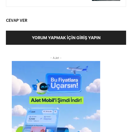
CEVAP VER
YORUM YAPMAK İÇIN GIRIŞ YAPIN
- AJet -