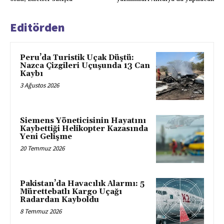
Editörden
Peru’da Turistik Uçak Düştü:
Nazca Çizgileri Uçuşunda 13 Can
Kaybı
3 Ağustos 2026
Siemens Yöneticisinin Hayatını
Kaybettiği Helikopter Kazasında
Yeni Gelişme
20 Temmuz 2026
Pakistan’da Havacılık Alarmı: 5
Mürettebatlı Kargo Uçağı
Radardan Kayboldu
8 Temmuz 2026