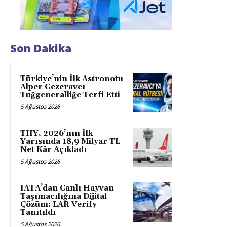
Son Dakika
Türkiye’nin İlk Astronotu
Alper Gezeravcı
Tuğgeneralliğe Terfi Etti
5 Ağustos 2026
THY, 2026’nın İlk
Yarısında 18,9 Milyar TL
Net Kâr Açıkladı
5 Ağustos 2026
IATA’dan Canlı Hayvan
Taşımacılığına Dijital
Çözüm: LAR Verify
Tanıtıldı
5 Ağustos 2026