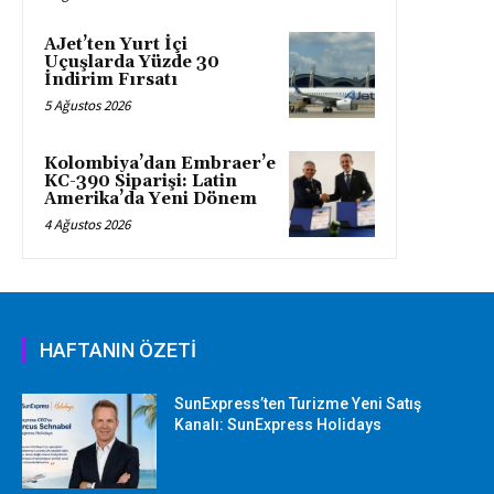
AJet’ten Yurt İçi
Uçuşlarda Yüzde 30
İndirim Fırsatı
5 Ağustos 2026
Kolombiya’dan Embraer’e
KC-390 Siparişi: Latin
Amerika’da Yeni Dönem
4 Ağustos 2026
HAFTANIN ÖZETİ
SunExpress’ten Turizme Yeni Satış
Kanalı: SunExpress Holidays