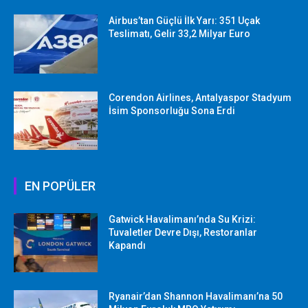
Airbus’tan Güçlü İlk Yarı: 351 Uçak
Teslimatı, Gelir 33,2 Milyar Euro
Corendon Airlines, Antalyaspor Stadyum
İsim Sponsorluğu Sona Erdi
EN POPÜLER
Gatwick Havalimanı’nda Su Krizi:
Tuvaletler Devre Dışı, Restoranlar
Kapandı
Ryanair’dan Shannon Havalimanı’na 50