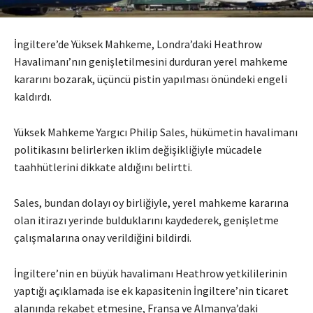
İngiltere’de Yüksek Mahkeme, Londra’daki Heathrow
Havalimanı’nın genişletilmesini durduran yerel mahkeme
kararını bozarak, üçüncü pistin yapılması önündeki engeli
kaldırdı.
Yüksek Mahkeme Yargıcı Philip Sales, hükümetin havalimanı
politikasını belirlerken iklim değişikliğiyle mücadele
taahhütlerini dikkate aldığını belirtti.
Sales, bundan dolayı oy birliğiyle, yerel mahkeme kararına
olan itirazı yerinde bulduklarını kaydederek, genişletme
çalışmalarına onay verildiğini bildirdi.
İngiltere’nin en büyük havalimanı Heathrow yetkililerinin
yaptığı açıklamada ise ek kapasitenin İngiltere’nin ticaret
alanında rekabet etmesine, Fransa ve Almanya’daki