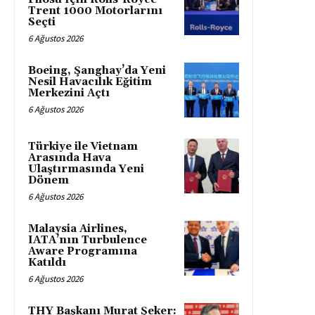
Trent 1000 Motorlarını
Seçti
6 Ağustos 2026
Boeing, Şanghay’da Yeni
Nesil Havacılık Eğitim
Merkezini Açtı
6 Ağustos 2026
Türkiye ile Vietnam
Arasında Hava
Ulaştırmasında Yeni
Dönem
6 Ağustos 2026
Malaysia Airlines,
IATA’nın Turbulence
Aware Programına
Katıldı
6 Ağustos 2026
THY Başkanı Murat Şeker: