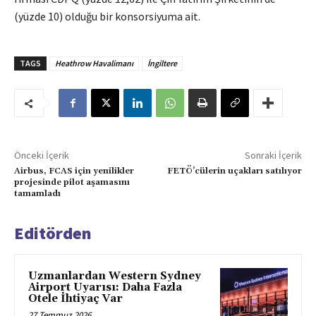
(yüzde 10) olduğu bir konsorsiyuma ait.
TAGS
Heathrow Havalimanı
İngiltere
Önceki İçerik
Sonraki İçerik
Airbus, FCAS için yenilikler
FETÖ’cülerin uçakları satılıyor
projesinde pilot aşamasını
tamamladı
Editörden
Uzmanlardan Western Sydney
Airport Uyarısı: Daha Fazla
Otele İhtiyaç Var
27 Temmuz 2026