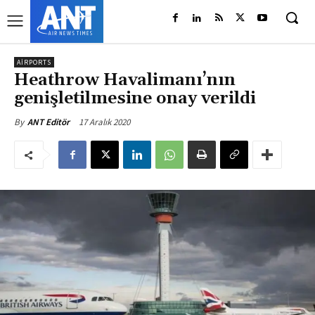
AIRPORTS
Heathrow Havalimanı’nın
genişletilmesine onay verildi
17 Aralık 2020
By
ANT Editör