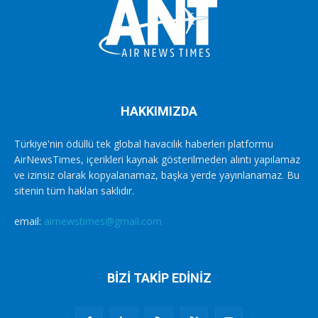
HAKKIMIZDA
Türkiye'nin ödüllü tek global havacılık haberleri platformu
AirNewsTimes, içerikleri kaynak gösterilmeden alıntı yapılamaz
ve izinsiz olarak kopyalanamaz, başka yerde yayınlanamaz. Bu
sitenin tüm hakları saklıdır.
email:
airnewstimes@gmail.com
BİZİ TAKİP EDİNİZ