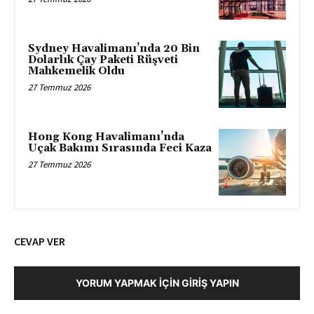
Sydney Havalimanı’nda 20 Bin
Dolarlık Çay Paketi Rüşveti
Mahkemelik Oldu
27 Temmuz 2026
Hong Kong Havalimanı’nda
Uçak Bakımı Sırasında Feci Kaza
27 Temmuz 2026
CEVAP VER
YORUM YAPMAK İÇIN GIRIŞ YAPIN