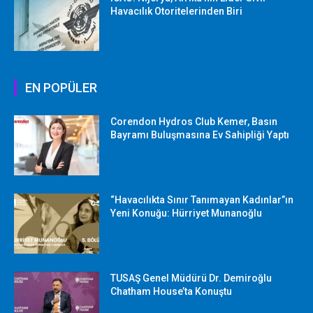
Havacılık Otoritelerinden Biri
EN POPÜLER
Corendon Hydros Club Kemer, Basın
Bayramı Buluşmasına Ev Sahipliği Yaptı
“Havacılıkta Sınır Tanımayan Kadınlar”ın
Yeni Konuğu: Hürriyet Munanoğlu
TUSAŞ Genel Müdürü Dr. Demiroğlu
Chatham House’ta Konuştu