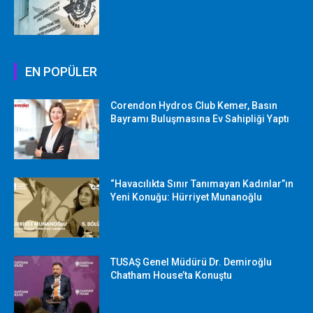
EN POPÜLER
Corendon Hydros Club Kemer, Basın
Bayramı Buluşmasına Ev Sahipliği Yaptı
“Havacılıkta Sınır Tanımayan Kadınlar”ın
Yeni Konuğu: Hürriyet Munanoğlu
TUSAŞ Genel Müdürü Dr. Demiroğlu
Chatham House’ta Konuştu