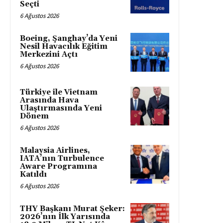
Seçti
6 Ağustos 2026
Boeing, Şanghay’da Yeni
Nesil Havacılık Eğitim
Merkezini Açtı
6 Ağustos 2026
Türkiye ile Vietnam
Arasında Hava
Ulaştırmasında Yeni
Dönem
6 Ağustos 2026
Malaysia Airlines,
IATA’nın Turbulence
Aware Programına
Katıldı
6 Ağustos 2026
THY Başkanı Murat Şeker:
2026’nın İlk Yarısında