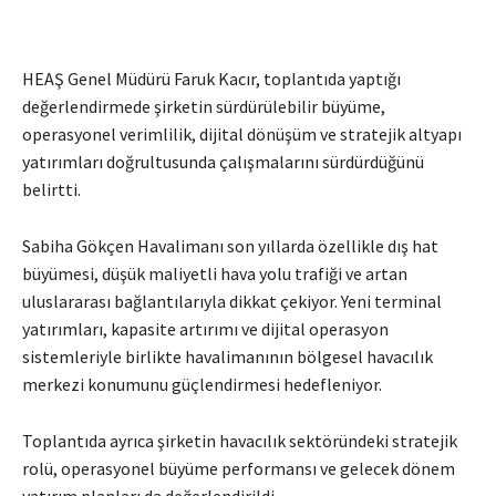
HEAŞ Genel Müdürü Faruk Kacır, toplantıda yaptığı
değerlendirmede şirketin sürdürülebilir büyüme,
operasyonel verimlilik, dijital dönüşüm ve stratejik altyapı
yatırımları doğrultusunda çalışmalarını sürdürdüğünü
belirtti.
Sabiha Gökçen Havalimanı son yıllarda özellikle dış hat
büyümesi, düşük maliyetli hava yolu trafiği ve artan
uluslararası bağlantılarıyla dikkat çekiyor. Yeni terminal
yatırımları, kapasite artırımı ve dijital operasyon
sistemleriyle birlikte havalimanının bölgesel havacılık
merkezi konumunu güçlendirmesi hedefleniyor.
Toplantıda ayrıca şirketin havacılık sektöründeki stratejik
rolü, operasyonel büyüme performansı ve gelecek dönem