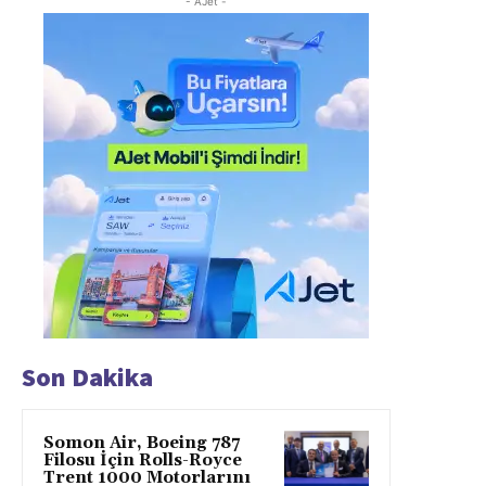
- AJet -
Son Dakika
Somon Air, Boeing 787
Filosu İçin Rolls-Royce
Trent 1000 Motorlarını