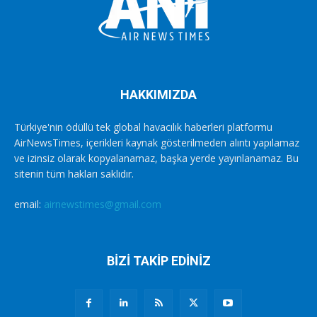
HAKKIMIZDA
Türkiye'nin ödüllü tek global havacılık haberleri platformu
AirNewsTimes, içerikleri kaynak gösterilmeden alıntı yapılamaz
ve izinsiz olarak kopyalanamaz, başka yerde yayınlanamaz. Bu
sitenin tüm hakları saklıdır.
email:
airnewstimes@gmail.com
BİZİ TAKİP EDİNİZ