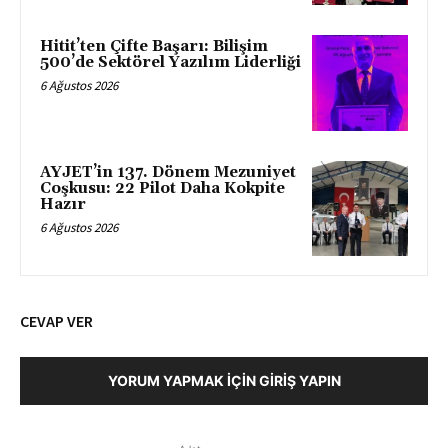
Hitit’ten Çifte Başarı: Bilişim
500’de Sektörel Yazılım Liderliği
6 Ağustos 2026
AYJET’in 137. Dönem Mezuniyet
Coşkusu: 22 Pilot Daha Kokpite
Hazır
6 Ağustos 2026
CEVAP VER
YORUM YAPMAK İÇIN GIRIŞ YAPIN