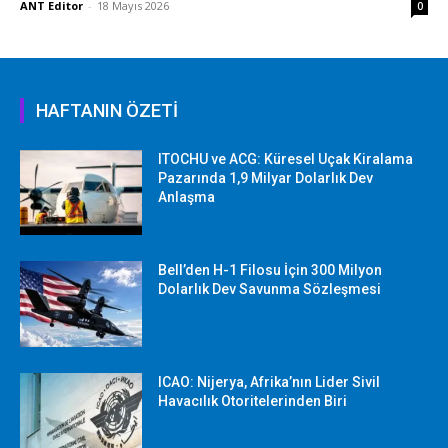
ANT Editor
-
18 Mayıs 2026
0
HAFTANIN ÖZETİ
ITOCHU ve ACG: Küresel Uçak Kiralama
Pazarında 1,9 Milyar Dolarlık Dev
Anlaşma
Bell’den H-1 Filosu İçin 300 Milyon
Dolarlık Dev Savunma Sözleşmesi
ICAO: Nijerya, Afrika’nın Lider Sivil
Havacılık Otoritelerinden Biri