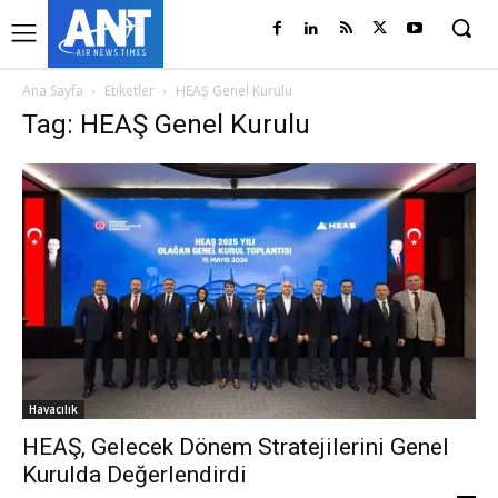
Ana Sayfa
Etiketler
HEAŞ Genel Kurulu
Tag: HEAŞ Genel Kurulu
Havacılık
HEAŞ, Gelecek Dönem Stratejilerini Genel
Kurulda Değerlendirdi