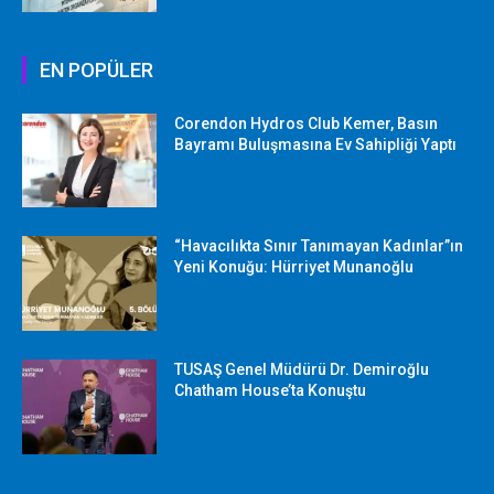
EN POPÜLER
Corendon Hydros Club Kemer, Basın
Bayramı Buluşmasına Ev Sahipliği Yaptı
“Havacılıkta Sınır Tanımayan Kadınlar”ın
Yeni Konuğu: Hürriyet Munanoğlu
TUSAŞ Genel Müdürü Dr. Demiroğlu
Chatham House’ta Konuştu