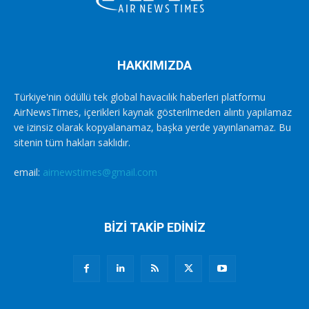
HAKKIMIZDA
Türkiye'nin ödüllü tek global havacılık haberleri platformu
AirNewsTimes, içerikleri kaynak gösterilmeden alıntı yapılamaz
ve izinsiz olarak kopyalanamaz, başka yerde yayınlanamaz. Bu
sitenin tüm hakları saklıdır.
email:
airnewstimes@gmail.com
BİZİ TAKİP EDİNİZ