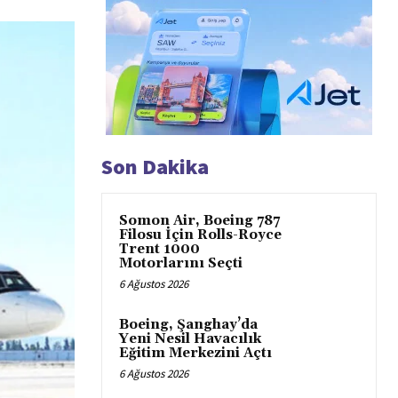
Son Dakika
Somon Air, Boeing 787
Filosu İçin Rolls-Royce
Trent 1000
Motorlarını Seçti
6 Ağustos 2026
Boeing, Şanghay’da
Yeni Nesil Havacılık
Eğitim Merkezini Açtı
6 Ağustos 2026