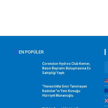
EN POPÜLER
Corendon Hydros Club Kemer,
r
Basın Bayramı Buluşmasına Ev
Sahipliği Yaptı
“Havacılıkta Sınır Tanımayan
Kadınlar”ın Yeni Konuğu:
Hürriyet Munanoğlu