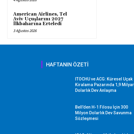
American Airlines, Tel
Aviv Uçuşlarını 2027
İlkbaharına Erteledi
3 Ağustos 2026
HAFTANIN ÖZETİ
ITOCHU ve ACG: Küresel Uçak
Kiralama Pazarında 1,9 Milya
Dolarlık Dev Anlaşma
Bell’den H-1 Filosu İçin 300
Milyon Dolarlık Dev Savunma
Sözleşmesi