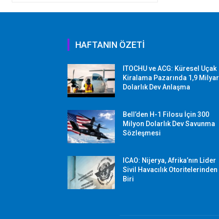
HAFTANIN ÖZETİ
ITOCHU ve ACG: Küresel Uçak
Kiralama Pazarında 1,9 Milya
Dolarlık Dev Anlaşma
Bell’den H-1 Filosu İçin 300
Milyon Dolarlık Dev Savunma
Sözleşmesi
ICAO: Nijerya, Afrika’nın Lider
Sivil Havacılık Otoritelerinden
Biri