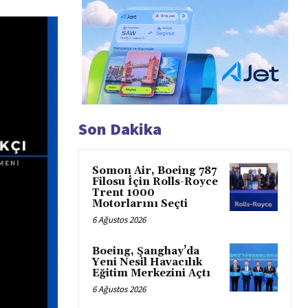
Son Dakika
Somon Air, Boeing 787
Filosu İçin Rolls-Royce
Trent 1000
Motorlarını Seçti
6 Ağustos 2026
Boeing, Şanghay’da
Yeni Nesil Havacılık
Eğitim Merkezini Açtı
6 Ağustos 2026