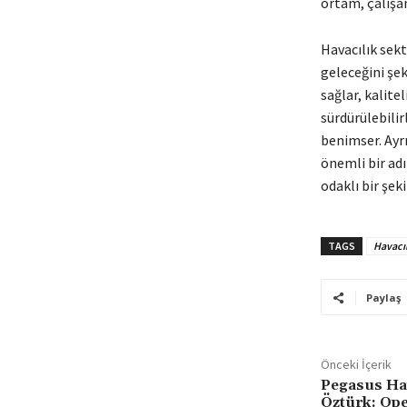
ortam, çalışan
Havacılık sekt
geleceğini şek
sağlar, kalitel
sürdürülebilir
benimser. Ayrı
önemli bir adı
odaklı bir şeki
TAGS
Havacıl
Paylaş
Önceki İçerik
Pegasus Hav
Öztürk: Ope