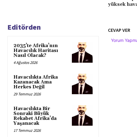
yüksek hava
Editörden
CEVAP VER
Yorum Yapmak
2035’te Afrika’nın
Havacılık Haritası
Nasıl Olacak?
4 Ağustos 2026
Havacılıkta Afrika
Kazanacak Ama
Herkes Değil
29 Temmuz 2026
Havacılıkta Bir
Sonraki Büyük
Rekabet Afrika’da
Yaşanacak
17 Temmuz 2026