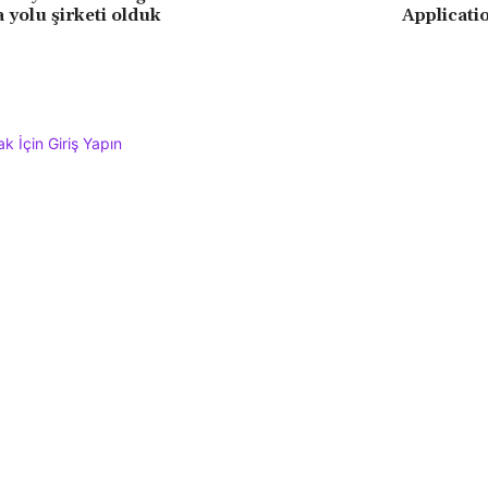
 yolu şirketi olduk
Applicati
 İçin Giriş Yapın