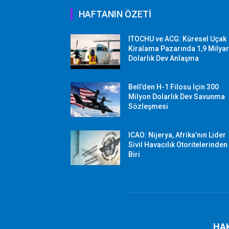
HAFTANIN ÖZETİ
ITOCHU ve ACG: Küresel Uçak
Kiralama Pazarında 1,9 Milya
Dolarlık Dev Anlaşma
Bell’den H-1 Filosu İçin 300
Milyon Dolarlık Dev Savunma
Sözleşmesi
ICAO: Nijerya, Afrika’nın Lider
Sivil Havacılık Otoritelerinden
Biri
HA