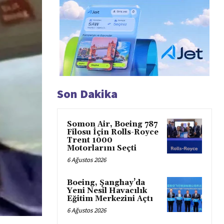
Son Dakika
Somon Air, Boeing 787
Filosu İçin Rolls-Royce
Trent 1000
Motorlarını Seçti
6 Ağustos 2026
Boeing, Şanghay’da
Yeni Nesil Havacılık
Eğitim Merkezini Açtı
6 Ağustos 2026