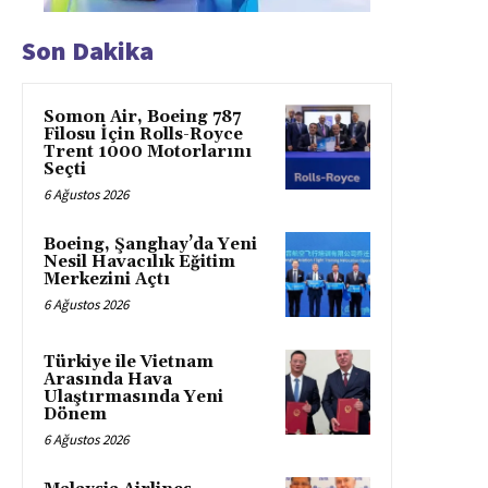
Son Dakika
Somon Air, Boeing 787
Filosu İçin Rolls-Royce
Trent 1000 Motorlarını
Seçti
6 Ağustos 2026
Boeing, Şanghay’da Yeni
Nesil Havacılık Eğitim
Merkezini Açtı
6 Ağustos 2026
Türkiye ile Vietnam
Arasında Hava
Ulaştırmasında Yeni
Dönem
6 Ağustos 2026