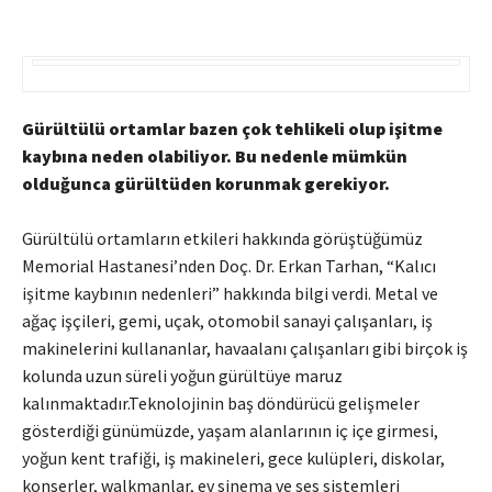
Gürültülü ortamlar bazen çok tehlikeli olup işitme
kaybına neden olabiliyor. Bu nedenle mümkün
olduğunca gürültüden korunmak gerekiyor.
Gürültülü ortamların etkileri hakkında görüştüğümüz
Memorial Hastanesi’nden Doç. Dr. Erkan Tarhan, “Kalıcı
işitme kaybının nedenleri” hakkında bilgi verdi. Metal ve
ağaç işçileri, gemi, uçak, otomobil sanayi çalışanları, iş
makinelerini kullananlar, havaalanı çalışanları gibi birçok iş
kolunda uzun süreli yoğun gürültüye maruz
kalınmaktadır.Teknolojinin baş döndürücü gelişmeler
gösterdiği günümüzde, yaşam alanlarının iç içe girmesi,
yoğun kent trafiği, iş makineleri, gece kulüpleri, diskolar,
konserler, walkmanlar, ev sinema ve ses sistemleri