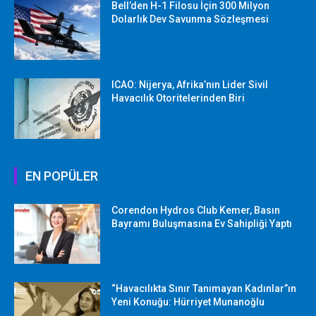
Bell’den H-1 Filosu İçin 300 Milyon
Dolarlık Dev Savunma Sözleşmesi
ICAO: Nijerya, Afrika’nın Lider Sivil
Havacılık Otoritelerinden Biri
EN POPÜLER
Corendon Hydros Club Kemer, Basın
Bayramı Buluşmasına Ev Sahipliği Yaptı
“Havacılıkta Sınır Tanımayan Kadınlar”ın
Yeni Konuğu: Hürriyet Munanoğlu