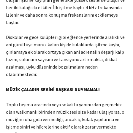
her iki kulağı da etkiler. İlk işitme kaybı 4 kHz frekansında
izlenir ve daha sonra konuşma frekanslarını etkilemeye
başlar.
Diskolar ve gece kulüpleri gibi eğlence yerlerinde aralıklı ve
ani gürültüye maruz kalan kişide kulaklarda işitme kaybı,
çınlamaya ek olarak ortaya çıkan ani adrenalin deşarjı kalp
hızını, solunum sayısını ve tansiyonu artırmakta, dikkat
azalması, uyku düzeninde bozulmalara neden
olabilmektedir.
MÜZİK ÇALARIN SESİNİ BAŞKASI DUYMAMALI
Toplu taşıma aracında veya sokakta yanınızdan geçmekte
olan walkmanlı birinden müzik sesi size kadar ulaşıyorsa, o
müziğin ruha gıda vermediği, ancak iç kulak yapılarına ve
işitme siniri ve hücrelerine aktif olarak zarar vermekte