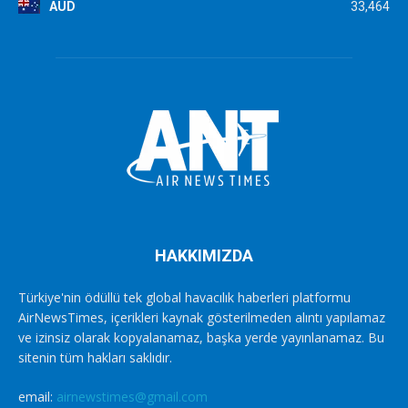
AUD
33,464
HAKKIMIZDA
Türkiye'nin ödüllü tek global havacılık haberleri platformu
AirNewsTimes, içerikleri kaynak gösterilmeden alıntı yapılamaz
ve izinsiz olarak kopyalanamaz, başka yerde yayınlanamaz. Bu
sitenin tüm hakları saklıdır.
email:
airnewstimes@gmail.com