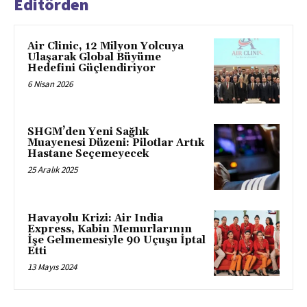
Editörden
Air Clinic, 12 Milyon Yolcuya
Ulaşarak Global Büyüme
Hedefini Güçlendiriyor
6 Nisan 2026
SHGM’den Yeni Sağlık
Muayenesi Düzeni: Pilotlar Artık
Hastane Seçemeyecek
25 Aralık 2025
Havayolu Krizi: Air India
Express, Kabin Memurlarının
İşe Gelmemesiyle 90 Uçuşu İptal
Etti
13 Mayıs 2024