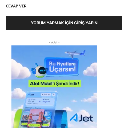
CEVAP VER
YORUM YAPMAK İÇIN GIRIŞ YAPIN
- AJet -