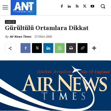
SAĞLIK
Gürültülü Ortamlara Dikkat
27 Ekim 2008
By
Air News Times