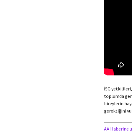
İSG yetkililer
toplumda gerç
bireylerin hay
gerektiğini vu
AA Haberine u