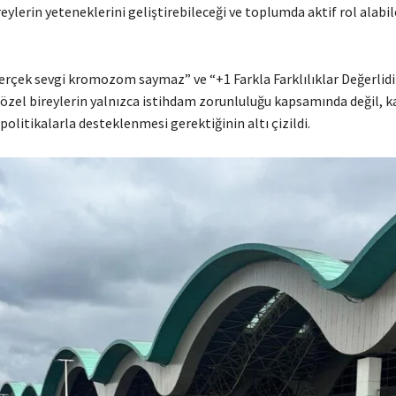
ylerin yeteneklerini geliştirebileceği ve toplumda aktif rol alabil
Gerçek sevgi kromozom saymaz” ve “+1 Farkla Farklılıklar Değerlidi
özel bireylerin yalnızca istihdam zorunluluğu kapsamında değil, ka
 politikalarla desteklenmesi gerektiğinin altı çizildi.