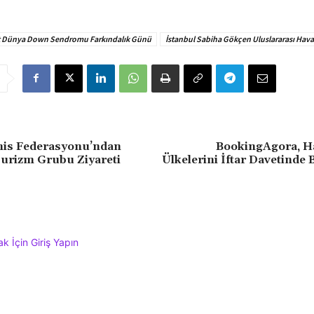
t Dünya Down Sendromu Farkındalık Günü
İstanbul Sabiha Gökçen Uluslararası Hava
nis Federasyonu’ndan
BookingAgora, Ha
urizm Grubu Ziyareti
Ülkelerini İftar Davetinde
 İçin Giriş Yapın