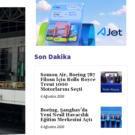
Son Dakika
Somon Air, Boeing 787
Filosu İçin Rolls-Royce
Trent 1000
Motorlarını Seçti
6 Ağustos 2026
Boeing, Şanghay’da
Yeni Nesil Havacılık
Eğitim Merkezini Açtı
6 Ağustos 2026