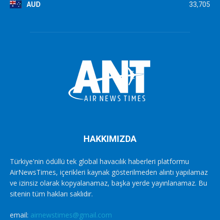
AUD
33,705
HAKKIMIZDA
Türkiye'nin ödüllü tek global havacılık haberleri platformu
AirNewsTimes, içerikleri kaynak gösterilmeden alıntı yapılamaz
ve izinsiz olarak kopyalanamaz, başka yerde yayınlanamaz. Bu
sitenin tüm hakları saklıdır.
email:
airnewstimes@gmail.com