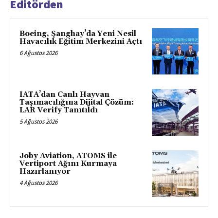
Editörden
Boeing, Şanghay’da Yeni Nesil
Havacılık Eğitim Merkezini Açtı
6 Ağustos 2026
IATA’dan Canlı Hayvan
Taşımacılığına Dijital Çözüm:
LAR Verify Tanıtıldı
5 Ağustos 2026
Joby Aviation, ATOMS ile
Vertiport Ağını Kurmaya
Hazırlanıyor
4 Ağustos 2026