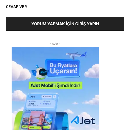
CEVAP VER
YORUM YAPMAK İÇIN GIRIŞ YAPIN
- AJet -