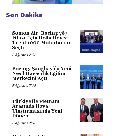
Son Dakika
Somon Air, Boeing 787
Filosu İçin Rolls-Royce
Trent 1000 Motorlarını
Seçti
6 Ağustos 2026
Boeing, Şanghay’da Yeni
Nesil Havacılık Eğitim
Merkezini Açtı
6 Ağustos 2026
Türkiye ile Vietnam
Arasında Hava
Ulaştırmasında Yeni
Dönem
6 Ağustos 2026