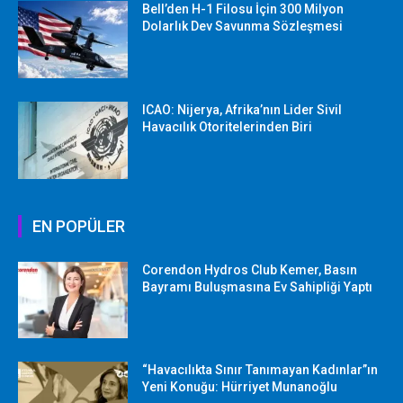
Bell’den H-1 Filosu İçin 300 Milyon
Dolarlık Dev Savunma Sözleşmesi
ICAO: Nijerya, Afrika’nın Lider Sivil
Havacılık Otoritelerinden Biri
EN POPÜLER
Corendon Hydros Club Kemer, Basın
Bayramı Buluşmasına Ev Sahipliği Yaptı
“Havacılıkta Sınır Tanımayan Kadınlar”ın
Yeni Konuğu: Hürriyet Munanoğlu