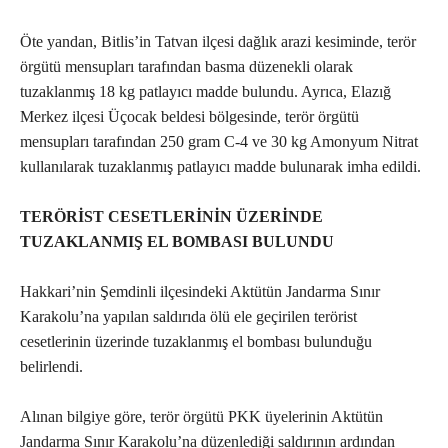
Öte yandan, Bitlis’in Tatvan ilçesi dağlık arazi kesiminde, terör
örgütü mensupları tarafından basma düzenekli olarak
tuzaklanmış 18 kg patlayıcı madde bulundu. Ayrıca, Elazığ
Merkez ilçesi Üçocak beldesi bölgesinde, terör örgütü
mensupları tarafından 250 gram C-4 ve 30 kg Amonyum Nitrat
kullanılarak tuzaklanmış patlayıcı madde bulunarak imha edildi.
TERÖRİST CESETLERİNİN ÜZERİNDE
TUZAKLANMIŞ EL BOMBASI BULUNDU
Hakkari’nin Şemdinli ilçesindeki Aktütün Jandarma Sınır
Karakolu’na yapılan saldırıda ölü ele geçirilen terörist
cesetlerinin üzerinde tuzaklanmış el bombası bulunduğu
belirlendi.
Alınan bilgiye göre, terör örgütü PKK üyelerinin Aktütün
Jandarma Sınır Karakolu’na düzenlediği saldırının ardından