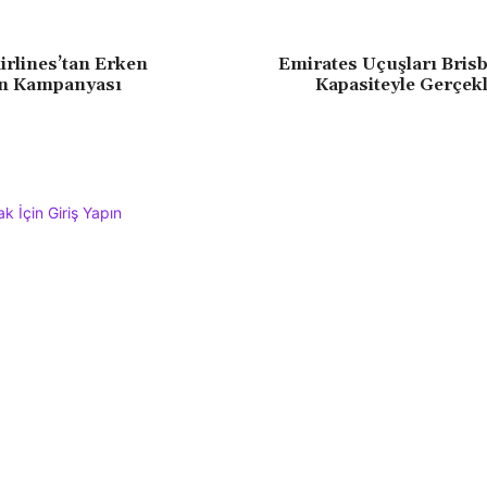
rlines’tan Erken
Emirates Uçuşları Bris
n Kampanyası
Kapasiteyle Gerçekl
 İçin Giriş Yapın