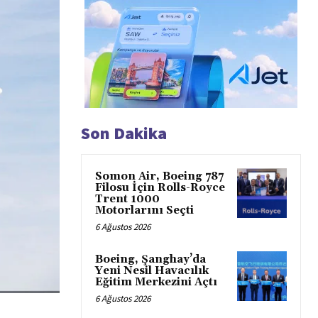
Son Dakika
Somon Air, Boeing 787
Filosu İçin Rolls-Royce
Trent 1000
Motorlarını Seçti
6 Ağustos 2026
Boeing, Şanghay’da
Yeni Nesil Havacılık
Eğitim Merkezini Açtı
6 Ağustos 2026