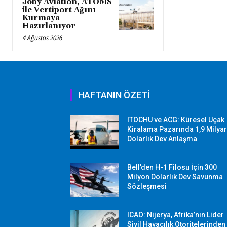
Joby Aviation, ATOMS
ile Vertiport Ağını
Kurmaya
Hazırlanıyor
4 Ağustos 2026
HAFTANIN ÖZETİ
ITOCHU ve ACG: Küresel Uçak
Kiralama Pazarında 1,9 Milya
Dolarlık Dev Anlaşma
Bell’den H-1 Filosu İçin 300
Milyon Dolarlık Dev Savunma
Sözleşmesi
ICAO: Nijerya, Afrika’nın Lider
Sivil Havacılık Otoritelerinden