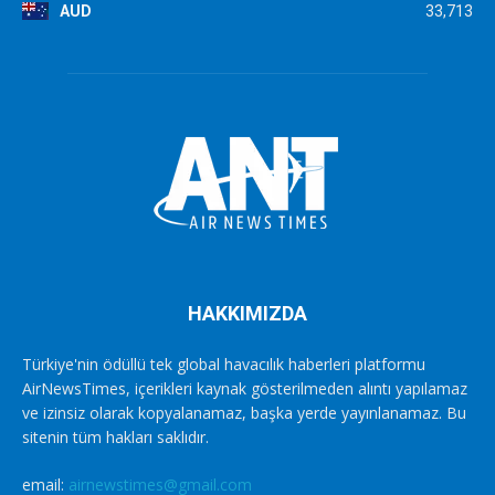
AUD
33,713
HAKKIMIZDA
Türkiye'nin ödüllü tek global havacılık haberleri platformu
AirNewsTimes, içerikleri kaynak gösterilmeden alıntı yapılamaz
ve izinsiz olarak kopyalanamaz, başka yerde yayınlanamaz. Bu
sitenin tüm hakları saklıdır.
email:
airnewstimes@gmail.com