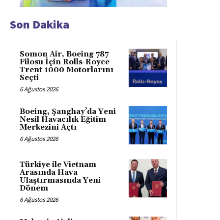
Son Dakika
Somon Air, Boeing 787
Filosu İçin Rolls-Royce
Trent 1000 Motorlarını
Seçti
6 Ağustos 2026
Boeing, Şanghay’da Yeni
Nesil Havacılık Eğitim
Merkezini Açtı
6 Ağustos 2026
Türkiye ile Vietnam
Arasında Hava
Ulaştırmasında Yeni
Dönem
6 Ağustos 2026