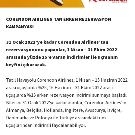
CORENDON AIRLINES’TAN ERKEN REZERVASYON
KAMPANYASI
31 Ocak 2022’ye kadar Corendon Airlines’tan
rezervasyonunu yapanlar, 1 Nisan – 31 Ekim 2022
arasında yüzde 25’e varan indirimler ile uçmanın
keyfini çıkaracak.
Tatil Havayolu Corendon Airlines, 1 Nisan – 15 Haziran 2022
arası uçuşlarda %25, 16 Haziran – 31 Ekim 2022 arası
uçuşlarda %15 erken rezervasyon indirimi sunmaya başladı.
Biletini 31 Ocak 2022’ye kadar alanlar, Corendon Airlines’ın
Almanya, Belçika, Hollanda, İngiltere, Avusturya, İsviçre,
Danimarka ve Polonya ile Türkiye arasındaki tüm
uçuşlarından indirimli faydalanabiliyor.