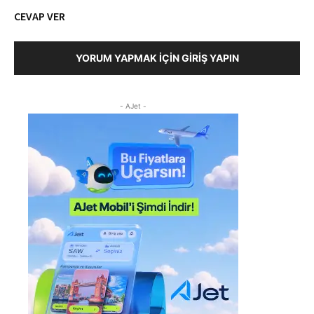
CEVAP VER
YORUM YAPMAK İÇIN GIRIŞ YAPIN
- AJet -