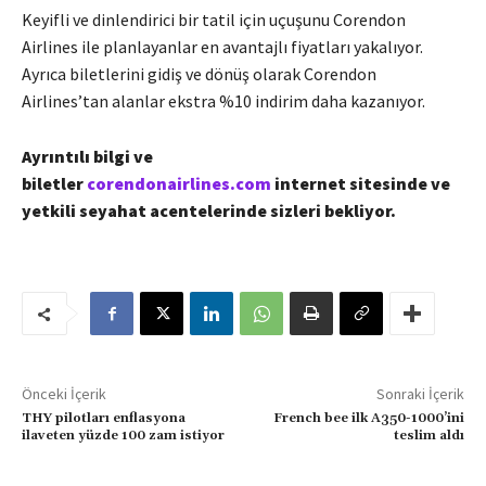
Keyifli ve dinlendirici bir tatil için uçuşunu Corendon
Airlines ile planlayanlar en avantajlı fiyatları yakalıyor.
Ayrıca biletlerini gidiş ve dönüş olarak Corendon
Airlines’tan alanlar ekstra %10 indirim daha kazanıyor.
Ayrıntılı bilgi ve
biletler
corendonairlines.com
internet sitesinde ve
yetkili seyahat acentelerinde sizleri bekliyor.
Önceki İçerik
Sonraki İçerik
THY pilotları enflasyona
French bee ilk A350-1000’ini
ilaveten yüzde 100 zam istiyor
teslim aldı