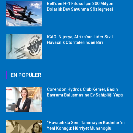
Bell’den H-1 Filosu İçin 300 Milyon
Dolarlık Dev Savunma Sözleşmesi
ICAO: Nijerya, Afrika’nın Lider Sivil
Havacılık Otoritelerinden Biri
EN POPÜLER
Corendon Hydros Club Kemer, Basın
Bayramı Buluşmasına Ev Sahipliği Yaptı
“Havacılıkta Sınır Tanımayan Kadınlar”ın
Yeni Konuğu: Hürriyet Munanoğlu