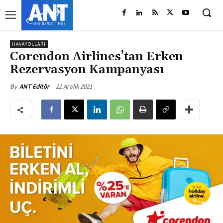
HAVAYOLLARI
Corendon Airlines’tan Erken
Rezervasyon Kampanyası
21 Aralık 2021
By
ANT Editör