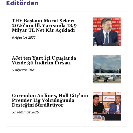
Editörden
THY Başkanı Murat Şeker:
2026’nın İlk Yarısında 18,9
Milyar TL Net Kâr Açıkladı
6 Ağustos 2026
AJet’ten Yurt İçi Uçuşlarda
Yüzde 30 İndirim Fırsatı
5 Ağustos 2026
Corendon Airlines, Hull City’nin
Premier Lig Yolculuğunda
Desteğini Sürdürüyor
31 Temmuz 2026