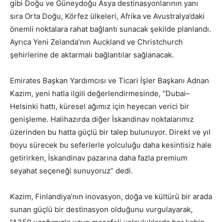
gibi Doğu ve Güneydoğu Asya destinasyonlarının yanı
sıra Orta Doğu, Körfez ülkeleri, Afrika ve Avustralya’daki
önemli noktalara rahat bağlantı sunacak şekilde planlandı.
Ayrıca Yeni Zelanda’nın Auckland ve Christchurch
şehirlerine de aktarmalı bağlantılar sağlanacak.
Emirates Başkan Yardımcısı ve Ticari İşler Başkanı Adnan
Kazim, yeni hatla ilgili değerlendirmesinde, “Dubai–
Helsinki hattı, küresel ağımız için heyecan verici bir
genişleme. Halihazırda diğer İskandinav noktalarımız
üzerinden bu hatta güçlü bir talep bulunuyor. Direkt ve yıl
boyu sürecek bu seferlerle yolculuğu daha kesintisiz hale
getirirken, İskandinav pazarına daha fazla premium
seyahat seçeneği sunuyoruz” dedi.
Kazim, Finlandiya’nın inovasyon, doğa ve kültürü bir arada
sunan güçlü bir destinasyon olduğunu vurgulayarak,