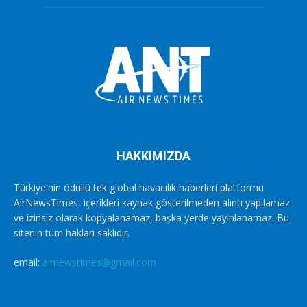
HAKKIMIZDA
Türkiye'nin ödüllü tek global havacılık haberleri platformu
AirNewsTimes, içerikleri kaynak gösterilmeden alıntı yapılamaz
ve izinsiz olarak kopyalanamaz, başka yerde yayınlanamaz. Bu
sitenin tüm hakları saklıdır.
email:
airnewstimes@gmail.com