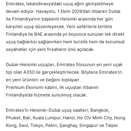
Emirates, İskandinavya’daki uçuş ağını genişletmeye
devam ediyor. Havayolu, 1 Ekim 2026’dan itibaren Dubai
ile Finlandiya’nın başkenti Helsinki arasında her gün
karşılıklı uçuş düzenleyecek. Yeni seferlerle birlikte
Finlandiya ile BAE arasında yıl boyunca sunulan tek direkt
uçuş bağlantısı sağlanırken hem turistik hem de kurumsal
seyahatler için yeni fırsatların önü açılacak.
Dubai–Helsinki uçuşları, Emirates filosunun en yeni uçak
tipi olan A350 ile gerçekleştirilecek. Böylece Emirates’in
en yeni ürünleri ve beğeni toplayan
Premium Ekonomi kabini, ilk uçuştan itibaren
Finlandiya’da hizmete sunulmuş olacak.
Emirates’in Helsinki-Dubai uçuş saatleri; Bangkok,
Phuket, Bali, Kuala Lumpur, Hanoi, Ho Chi Minh City, Hong
Kong, Seul, Tokyo, Pekin, Şanghay, Singapur ve Taipei