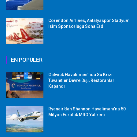
Corendon Airlines, Antalyaspor Stadyum
İsim Sponsorluğu Sona Erdi
EN POPÜLER
Gatwick Havalimanı’nda Su Krizi:
Tuvaletler Devre Dışı, Restoranlar
Kapandı
Ryanair’dan Shannon Havalimanı’na 50
Milyon Euroluk MRO Yatırımı