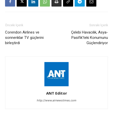
Önceki İçerik
Sonraki İçerik
Corendon Airlines ve
Çelebi Havacılık, Asya-
sonnenklar TV güçlerini
Pasifik’teki Konumunu
birleştirdi
Güçlendiriyor
ANT Editor
http://www.airnewstimes.com