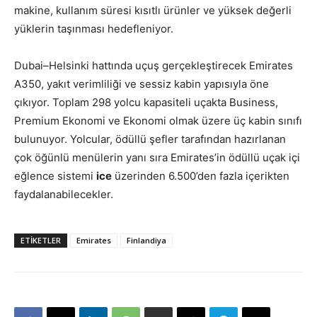
makine, kullanım süresi kısıtlı ürünler ve yüksek değerli
yüklerin taşınması hedefleniyor.
Dubai–Helsinki hattında uçuş gerçekleştirecek Emirates
A350, yakıt verimliliği ve sessiz kabin yapısıyla öne
çıkıyor. Toplam 298 yolcu kapasiteli uçakta Business,
Premium Ekonomi ve Ekonomi olmak üzere üç kabin sınıfı
bulunuyor. Yolcular, ödüllü şefler tarafından hazırlanan
çok öğünlü menülerin yanı sıra Emirates’in ödüllü uçak içi
eğlence sistemi
ice
üzerinden 6.500’den fazla içerikten
faydalanabilecekler.
ETIKETLER
Emirates
Finlandiya