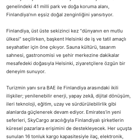
genelindeki 41 milli park ve doğa koruma alanı,
Finlandiya’nın eşsiz doğal zenginliğini yansıtıyor.
Finlandiya, üst üste sekizinci kez “dünyanın en mutlu
ülkesi” seçilirken, başkent Helsinki de iş ve tatil amaçlı
seyahatler için öne çıkıyor. Sauna kültürü, tasarım
sahnesi, gastronomisi ve şehir merkezine dakikalar
mesafedeki doğasıyla Helsinki, ziyaretçilere özgün bir
deneyim sunuyor.
Turizmin yanı sıra BAE ile Finlandiya arasındaki ikili
ilişkiler; yenilenebilir enerji, yapay zekâ, dijital dönüşüm,
ileri teknoloji, eğitim, uzay ve sürdürülebilirlik gibi
alanlarda güçlenerek devam ediyor. Emirates’in yeni
seferleri, SkyCargo aracılığıyla Finlandiyalı şirketlerin
küresel pazarlara erişimini de destekleyecek. Her uçuşta
sunulan 16 tonluk kargo kapasitesiyle ilaç, elektronik,