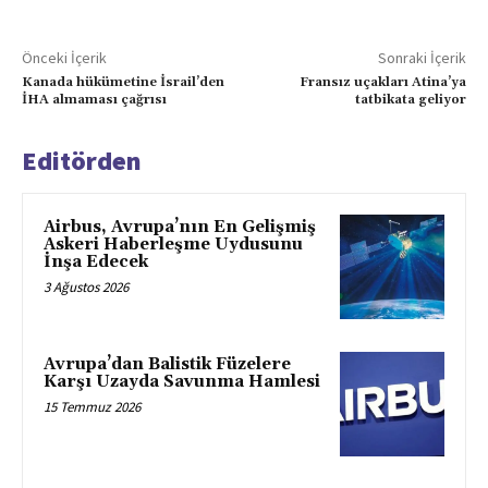
Önceki İçerik
Sonraki İçerik
Kanada hükümetine İsrail’den
Fransız uçakları Atina’ya
İHA almaması çağrısı
tatbikata geliyor
Editörden
Airbus, Avrupa’nın En Gelişmiş
Askeri Haberleşme Uydusunu
İnşa Edecek
3 Ağustos 2026
Avrupa’dan Balistik Füzelere
Karşı Uzayda Savunma Hamlesi
15 Temmuz 2026