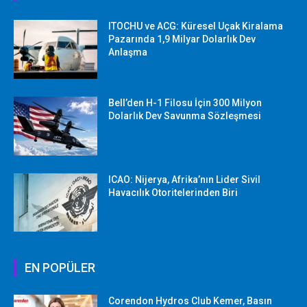
ITOCHU ve ACG: Küresel Uçak Kiralama
Pazarında 1,9 Milyar Dolarlık Dev
Anlaşma
Bell’den H-1 Filosu İçin 300 Milyon
Dolarlık Dev Savunma Sözleşmesi
ICAO: Nijerya, Afrika’nın Lider Sivil
Havacılık Otoritelerinden Biri
EN POPÜLER
Corendon Hydros Club Kemer, Basın