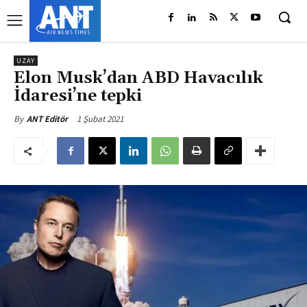
UZAY
Elon Musk’dan ABD Havacılık
İdaresi’ne tepki
1 Şubat 2021
By
ANT Editör