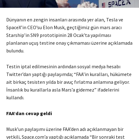
Dünyanın en zengin insanları arasında yer alan, Tesla ve
SpaceX’in CEO’su Elon Musk, geçtiğimiz gün mars aracı
Starship’in SN9 prototipinin 28 Ocak’ta yapılması
planlanan uçuş testine onay çıkmaması üzerine açıklamada
bulundu.
Testin iptal edilmesinin ardından sosyal medya hesabı
Twitter’dan yaptığı paylaşımda; “FAA’in kuralları, hükümete
ait birkaç tesisten yılda bir avuç fırlatma anlamına geliyor.
İnsanlık bu kurallarla asla Mars’a gidemez” ifadelerini
kullandı.
FAA’dan cevap geldi
Musk’un paylaşımı üzerine FAA’den adı açıklanmayan bir
yetkili, Space.com’a yaptığı açıklamada “Bir sonraki test