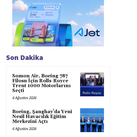
Son Dakika
Somon Air, Boeing 787
Filosu İçin Rolls-Royce
Trent 1000 Motorlarını
Seçti
6 Ağustos 2026
Boeing, Şanghay’da Yeni
Nesil Havacılık Eğitim
Merkezini Açtı
6 Ağustos 2026