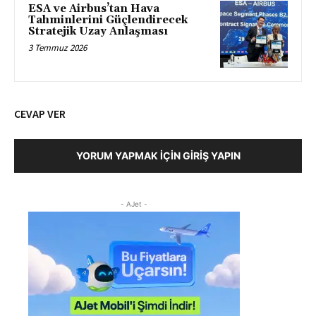
ESA ve Airbus’tan Hava
Tahminlerini Güçlendirecek
Stratejik Uzay Anlaşması
3 Temmuz 2026
CEVAP VER
YORUM YAPMAK İÇIN GIRIŞ YAPIN
- AJet -