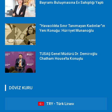
Bayramı Buluşmasına Ev Sahipliği Yaptı
“Havacılıkta Sınır Tanımayan Kadınlar”ın
Yeni Konuğu: Hürriyet Munanoğlu
TUSAŞ Genel Müdürü Dr. Demiroğlu
Chatham House’ta Konuştu
DÖVİZ KURU
TRY - Türk Lirası