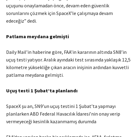
uçuşunu onaylamadan önce, devam eden güvenlik
sorunlarını çözmek için SpaceX’le çalışmaya devam
edeceğiz” dedi.
Patlama meydana gelmişti
Daily Mail’in haberine göre, FAA’in kararının altında SN8’in
uçuş testi yatıyor. Aralık ayındaki test sırasında yaklaşık 12,5
kilometre yüksekliğe çıkan aracın inişinin ardından kuvvetli
patlama meydana gelmişti.
Uçuş testi 1 Şubat’ta planlandı
SpaceX şu an, SN9’un uçuş testini 1 Şubat’ta yapmayı
planlarken ABD Federal Havacılık İdaresi’nin onay verip
vermeyeceği kesinlik kazanmamış durumda