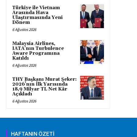
Türkiye ile Vietnam
Arasında Hava
Ulaştırmasında Yeni
Dönem
6 Ağustos 2026
Malaysia Airlines,
IATA’nın Turbulence
Aware Programına
Katıldı
6 Ağustos 2026
THY Başkanı Murat Şeker:
2026’nın İlk Yarısında
18,9 Milyar TL Net Kâr
Açıkladı
6 Ağustos 2026
HAFTANIN ÖZETİ