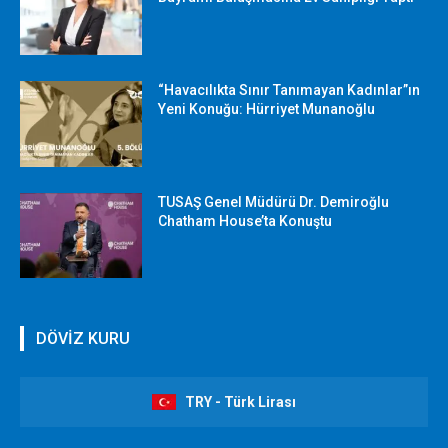
“Havacılıkta Sınır Tanımayan Kadınlar”ın
Yeni Konuğu: Hürriyet Munanoğlu
TUSAŞ Genel Müdürü Dr. Demiroğlu
Chatham House’ta Konuştu
DÖVİZ KURU
TRY - Türk Lirası