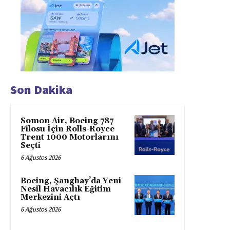
Son Dakika
Somon Air, Boeing 787
Filosu İçin Rolls-Royce
Trent 1000 Motorlarını
Seçti
6 Ağustos 2026
Boeing, Şanghay’da Yeni
Nesil Havacılık Eğitim
Merkezini Açtı
6 Ağustos 2026