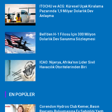
ITOCHU ve ACG: Küresel Uçak Kiralama
Pazarında 1,9 Milyar Dolarlık Dev
Anlaşma
Bell’den H-1 Filosu İçin 300 Milyon
Dolarlık Dev Savunma Sözleşmesi
ICAO: Nijerya, Afrika’nın Lider Sivil
Havacılık Otoritelerinden Biri
EN POPÜLER
Corendon Hydros Club Kemer, Basın
Bayramı Buluşmasına Ev Sahipliği Yaptı