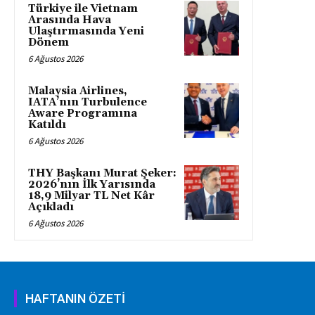
Türkiye ile Vietnam
Arasında Hava
Ulaştırmasında Yeni
Dönem
6 Ağustos 2026
Malaysia Airlines,
IATA’nın Turbulence
Aware Programına
Katıldı
6 Ağustos 2026
THY Başkanı Murat Şeker:
2026’nın İlk Yarısında
18,9 Milyar TL Net Kâr
Açıkladı
6 Ağustos 2026
HAFTANIN ÖZETİ