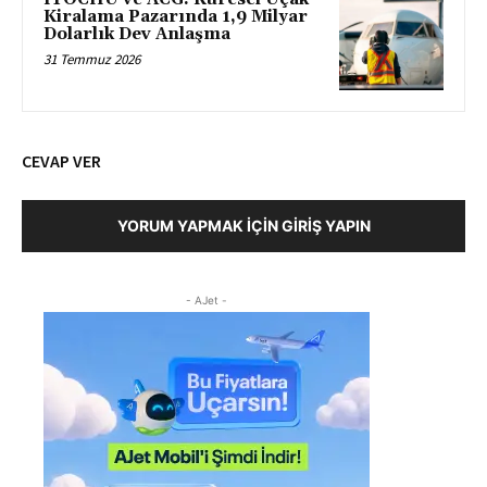
Kiralama Pazarında 1,9 Milyar
Dolarlık Dev Anlaşma
31 Temmuz 2026
CEVAP VER
YORUM YAPMAK İÇIN GIRIŞ YAPIN
- AJet -