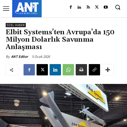
ÖZEL HABER
Elbit Systems’ten Avrupa’da 150
Milyon Dolarlık Savunma
Anlaşması
5 Ocak 2026
By
ANT Editor