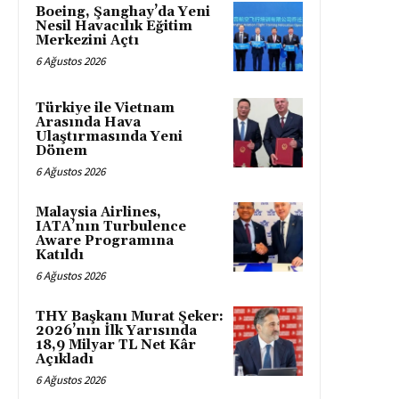
Boeing, Şanghay’da Yeni
Nesil Havacılık Eğitim
Merkezini Açtı
6 Ağustos 2026
Türkiye ile Vietnam
Arasında Hava
Ulaştırmasında Yeni
Dönem
6 Ağustos 2026
Malaysia Airlines,
IATA’nın Turbulence
Aware Programına
Katıldı
6 Ağustos 2026
THY Başkanı Murat Şeker:
2026’nın İlk Yarısında
18,9 Milyar TL Net Kâr
Açıkladı
6 Ağustos 2026