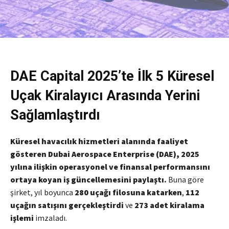
DAE Capital 2025’te İlk 5 Küresel
Uçak Kiralayıcı Arasında Yerini
Sağlamlaştırdı
Küresel havacılık hizmetleri alanında faaliyet
gösteren
Dubai Aerospace Enterprise
(DAE), 2025
yılına ilişkin operasyonel ve finansal performansını
ortaya koyan iş güncellemesini paylaştı.
Buna göre
şirket, yıl boyunca
280 uçağı filosuna katarken
,
112
uçağın satışını gerçekleştirdi
ve
273 adet kiralama
işlemi
imzaladı.