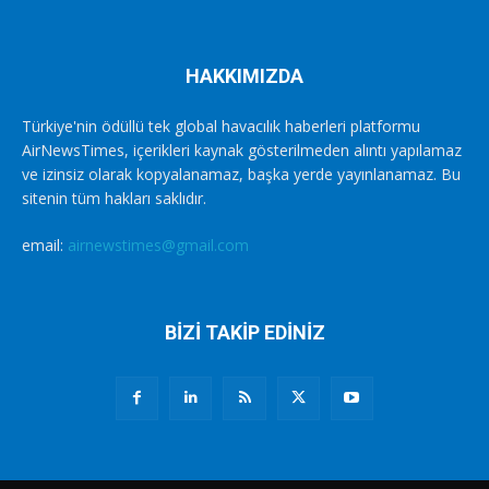
HAKKIMIZDA
Türkiye'nin ödüllü tek global havacılık haberleri platformu
AirNewsTimes, içerikleri kaynak gösterilmeden alıntı yapılamaz
ve izinsiz olarak kopyalanamaz, başka yerde yayınlanamaz. Bu
sitenin tüm hakları saklıdır.
email:
airnewstimes@gmail.com
BİZİ TAKİP EDİNİZ