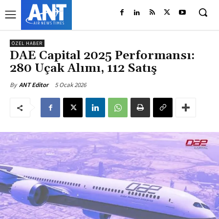
ÖZEL HABER
DAE Capital 2025 Performansı:
280 Uçak Alımı, 112 Satış
5 Ocak 2026
By
ANT Editor