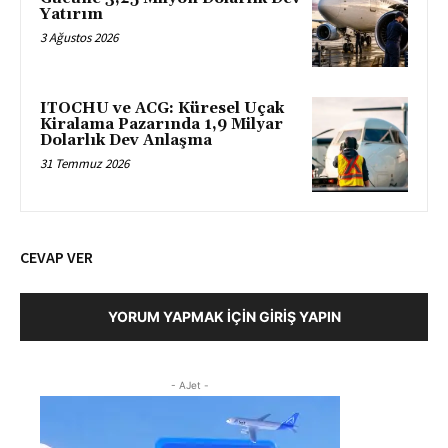
Yatırım
3 Ağustos 2026
ITOCHU ve ACG: Küresel Uçak
Kiralama Pazarında 1,9 Milyar
Dolarlık Dev Anlaşma
31 Temmuz 2026
CEVAP VER
YORUM YAPMAK İÇIN GIRIŞ YAPIN
- AJet -