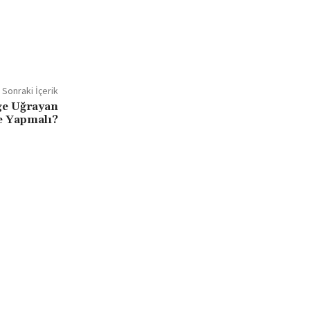
Sonraki İçerik
ge Uğrayan
e Yapmalı?