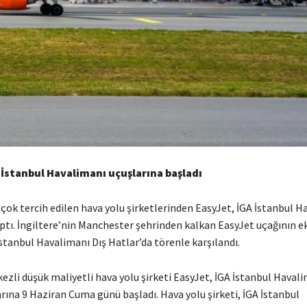
 İstanbul Havalimanı uçuşlarına başladı
çok tercih edilen hava yolu şirketlerinden EasyJet, İGA İstanbul 
ptı. İngiltere’nin Manchester şehrinden kalkan EasyJet uçağının ek
İstanbul Havalimanı Dış Hatlar’da törenle karşılandı.
ezli düşük maliyetli hava yolu şirketi EasyJet, İGA İstanbul Haval
rına 9 Haziran Cuma günü başladı. Hava yolu şirketi, İGA İstanbul