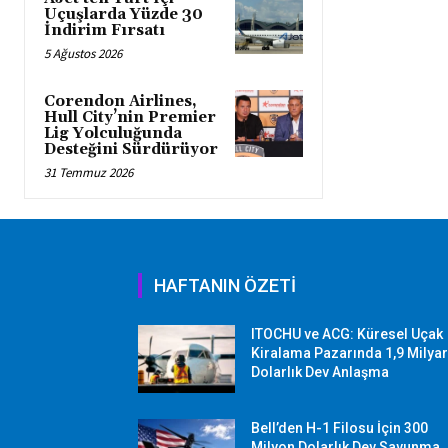
Uçuşlarda Yüzde 30
İndirim Fırsatı
5 Ağustos 2026
Corendon Airlines,
Hull City’nin Premier
Lig Yolculuğunda
Desteğini Sürdürüyor
31 Temmuz 2026
HAFTANIN ÖZETİ
ITOCHU ve ACG: Küresel Uçak
Kiralama Pazarında 1,9 Milya
Dolarlık Dev Anlaşma
Bell’den H-1 Filosu İçin 300
Milyon Dolarlık Dev Savunma