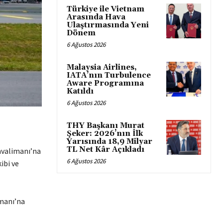
Türkiye ile Vietnam
Arasında Hava
Ulaştırmasında Yeni
Dönem
6 Ağustos 2026
Malaysia Airlines,
IATA’nın Turbulence
Aware Programına
Katıldı
6 Ağustos 2026
THY Başkanı Murat
Şeker: 2026’nın İlk
Yarısında 18,9 Milyar
TL Net Kâr Açıkladı
Havalimanı’na
6 Ağustos 2026
ibi ve
imanı’na