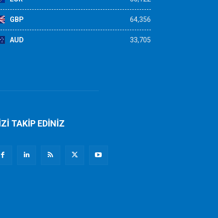
GBP
64,356
AUD
33,705
İZİ TAKİP EDİNİZ