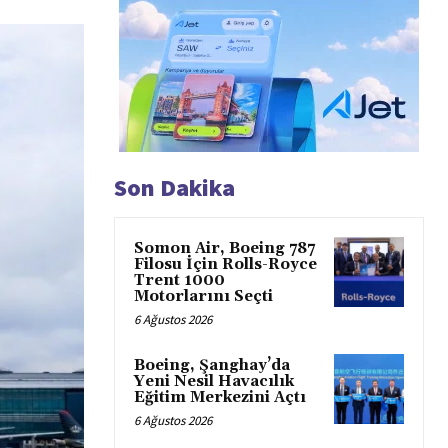
Son Dakika
Somon Air, Boeing 787
Filosu İçin Rolls-Royce
Trent 1000
Motorlarını Seçti
6 Ağustos 2026
Boeing, Şanghay’da
Yeni Nesil Havacılık
Eğitim Merkezini Açtı
6 Ağustos 2026