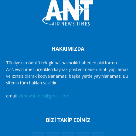
HAKKIMIZDA
Türkiye'nin ödüllü tek global havacılık haberleri platformu
AirNewsTimes, içerikleri kaynak gösterilmeden alıntı yapılamaz
ve izinsiz olarak kopyalanamaz, başka yerde yayınlanamaz. Bu
sitenin tüm hakları saklıdır.
email:
airnewstimes@gmail.com
BİZİ TAKİP EDİNİZ