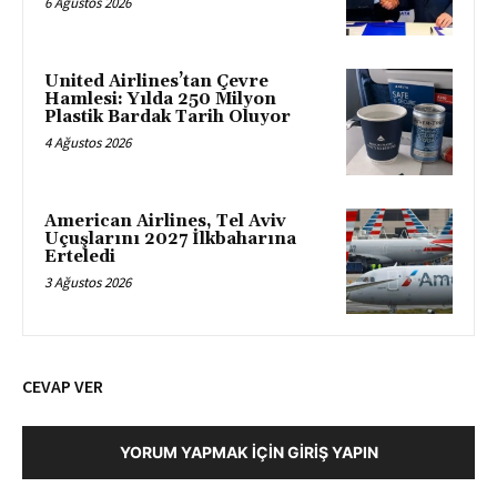
6 Ağustos 2026
United Airlines’tan Çevre
Hamlesi: Yılda 250 Milyon
Plastik Bardak Tarih Oluyor
4 Ağustos 2026
American Airlines, Tel Aviv
Uçuşlarını 2027 İlkbaharına
Erteledi
3 Ağustos 2026
CEVAP VER
YORUM YAPMAK İÇIN GIRIŞ YAPIN