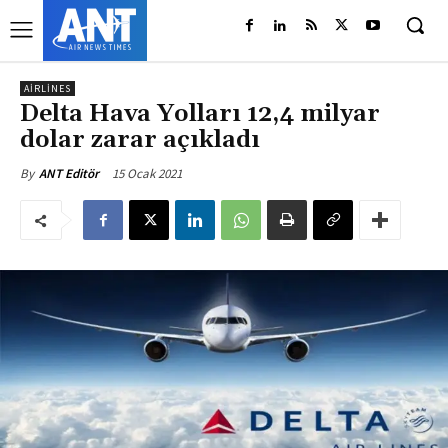
AIRLINES
Delta Hava Yolları 12,4 milyar
dolar zarar açıkladı
15 Ocak 2021
By
ANT Editör