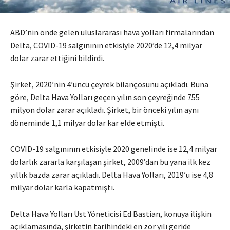
ABD’nin önde gelen uluslararası hava yolları firmalarından
Delta, COVID-19 salgınının etkisiyle 2020’de 12,4 milyar
dolar zarar ettiğini bildirdi.
Şirket, 2020’nin 4’üncü çeyrek bilançosunu açıkladı. Buna
göre, Delta Hava Yolları geçen yılın son çeyreğinde 755
milyon dolar zarar açıkladı. Şirket, bir önceki yılın aynı
döneminde 1,1 milyar dolar kar elde etmişti.
COVID-19 salgınının etkisiyle 2020 genelinde ise 12,4 milyar
dolarlık zararla karşılaşan şirket, 2009’dan bu yana ilk kez
yıllık bazda zarar açıkladı. Delta Hava Yolları, 2019’u ise 4,8
milyar dolar karla kapatmıştı.
Delta Hava Yolları Üst Yöneticisi Ed Bastian, konuya ilişkin
açıklamasında, şirketin tarihindeki en zor yılı geride