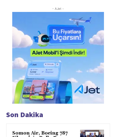
- AJet -
Son Dakika
Somon Air, Boeing 787