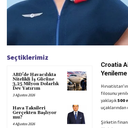
Seçtiklerimiz
Croatia A
Yenileme 
ABD’de Havacılıkta
Nitelikli İş Gücüne
3,25 Milyon Dolarlık
Hırvatistan’ın
Dev Yatırım
filosunu yenil
3 Ağustos 2026
yaklaşık
500 
uçaklarından 
Hava Taksileri
Gerçekten Başlıyor
mu?
Şirketin finan
4 Ağustos 2026