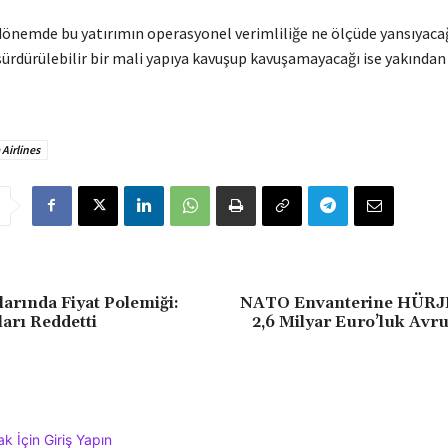
nemde bu yatırımın operasyonel verimliliğe ne ölçüde yansıyacağ
ürdürülebilir bir mali yapıya kavuşup kavuşamayacağı ise yakından
 Airlines
larında Fiyat Polemiği:
NATO Envanterine HÜRJE
arı Reddetti
2,6 Milyar Euro’luk Avr
 İçin Giriş Yapın