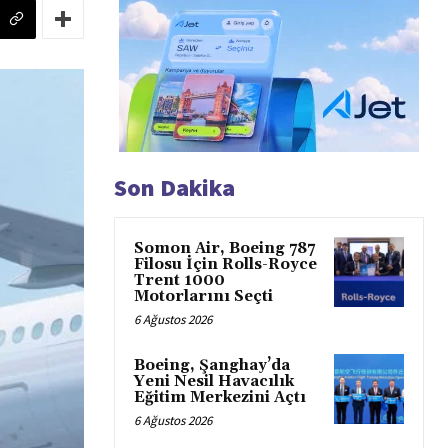
Son Dakika
Somon Air, Boeing 787
Filosu İçin Rolls-Royce
Trent 1000
Motorlarını Seçti
6 Ağustos 2026
Boeing, Şanghay’da
Yeni Nesil Havacılık
Eğitim Merkezini Açtı
6 Ağustos 2026