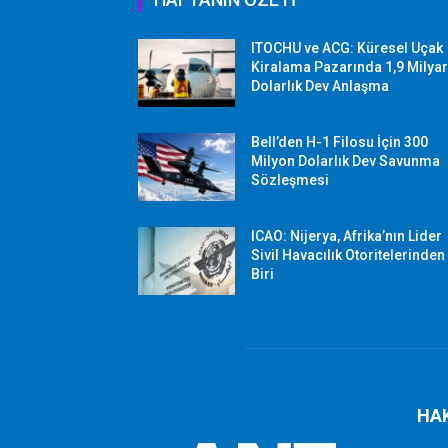
ITOCHU ve ACG: Küresel Uçak
Kiralama Pazarında 1,9 Milya
Dolarlık Dev Anlaşma
Bell’den H-1 Filosu İçin 300
Milyon Dolarlık Dev Savunma
Sözleşmesi
ICAO: Nijerya, Afrika’nın Lider
Sivil Havacılık Otoritelerinden
Biri
HA