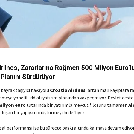
irlines, Zararlarına Rağmen 500 Milyon Euro’lu
Planını Sürdürüyor
 bayrak taşıyıcı havayolu
Croatia Airlines
, artan mali kayıplara 
emeye yönelik iddialı yatırım planından vazgeçmiyor. Devlet deste
milyon euro
tutarında bir yatırımla mevcut filosunu tamamen
Ai
oluşan bir yapıya dönüştürmeyi hedefliyor.
sal performansı ise bu süreçte baskı altında kalmaya devam ediyor.