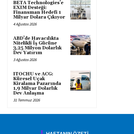
BETA Technologies’e
EXIM Desteği:
Finansman Hedefi 1
Milyar Dolara Çıkıyor
4 Ağustos 2026
ABD’de Havacılıkta
Nitelikli İş Gücüne
3,25 Milyon Dolarlık
Dev Yatırım
3 Ağustos 2026
ITOCHU ve ACG:
Küresel Uçak
Kiralama Pazarında
1,9 Milyar Dolarlık
Dev Anlaşma
31 Temmuz 2026
HAFTANIN ÖZETİ