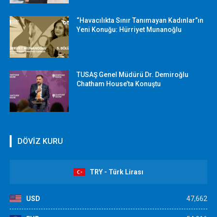
“Havacılıkta Sınır Tanımayan Kadınlar”ın
Yeni Konuğu: Hürriyet Munanoğlu
TUSAŞ Genel Müdürü Dr. Demiroğlu
Chatham House’ta Konuştu
DÖVİZ KURU
TRY - Türk Lirası
USD
47,662