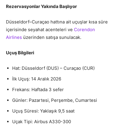
Rezervasyonlar Yakında Başlıyor
Düsseldorf–Curaçao hattına ait uçuşlar kısa süre
içerisinde seyahat acenteleri ve
Corendon
Airlines
üzerinden satışa sunulacak.
Uçuş Bilgileri
Hat: Düsseldorf (DUS) – Curaçao (CUR)
İlk Uçuş: 14 Aralık 2026
Frekans: Haftada 3 sefer
Günler: Pazartesi, Perşembe, Cumartesi
Uçuş Süresi: Yaklaşık 9,5 saat
Uçak Tipi: Airbus A330-300