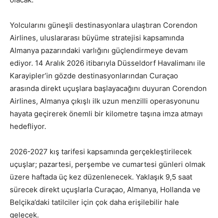
Yolcularını güneşli destinasyonlara ulaştıran Corendon
Airlines, uluslararası büyüme stratejisi kapsamında
Almanya pazarındaki varlığını güçlendirmeye devam
ediyor. 14 Aralık 2026 itibarıyla Düsseldorf Havalimanı ile
Karayipler’in gözde destinasyonlarından Curaçao
arasında direkt uçuşlara başlayacağını duyuran Corendon
Airlines, Almanya çıkışlı ilk uzun menzilli operasyonunu
hayata geçirerek önemli bir kilometre taşına imza atmayı
hedefliyor.
2026-2027 kış tarifesi kapsamında gerçekleştirilecek
uçuşlar; pazartesi, perşembe ve cumartesi günleri olmak
üzere haftada üç kez düzenlenecek. Yaklaşık 9,5 saat
sürecek direkt uçuşlarla Curaçao, Almanya, Hollanda ve
Belçika’daki tatilciler için çok daha erişilebilir hale
gelecek.