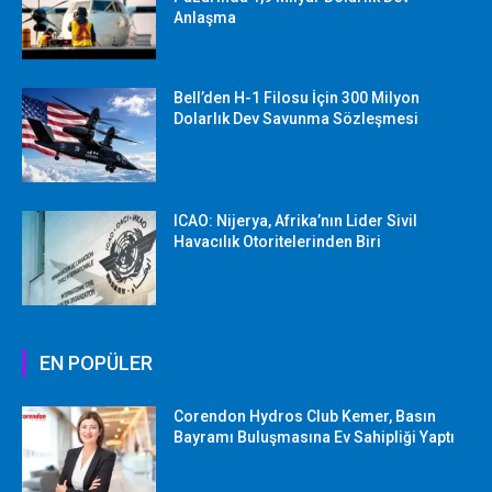
Anlaşma
Bell’den H-1 Filosu İçin 300 Milyon
Dolarlık Dev Savunma Sözleşmesi
ICAO: Nijerya, Afrika’nın Lider Sivil
Havacılık Otoritelerinden Biri
EN POPÜLER
Corendon Hydros Club Kemer, Basın
Bayramı Buluşmasına Ev Sahipliği Yaptı