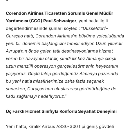
Corendon Airlines Ticaretten Sorumlu Genel Müdür
Yardımcısı (CCO) Paul Schwaiger
, yeni hatla ilgili
değerlendirmesinde şunları söyledi:
“Düsseldorf–
Curaçao hattı, Corendon Airlines’ın büyüme yolculuğunda
yeni bir dönemin başlangıcını temsil ediyor. Uzun yıllardır
Avrupa’nın önde gelen tatil destinasyonlarına hizmet
veren bir havayolu olarak, şimdi ilk kez Almanya çıkışlı
uzun menzilli operasyon gerçekleştirmenin heyecanını
yaşıyoruz. Güçlü talep gördüğümüz Almanya pazarında
bu yeni hatla misafirlerimize daha fazla seçenek
sunarken, Curaçao’nun uluslararası görünürlüğüne de
katkı sağlamayı hedefliyoruz.”
Üç Farklı Hizmet Sınıfıyla Konforlu Seyahat Deneyimi
Yeni hatta, kiralık Airbus A330-300 tipi geniş gövdeli