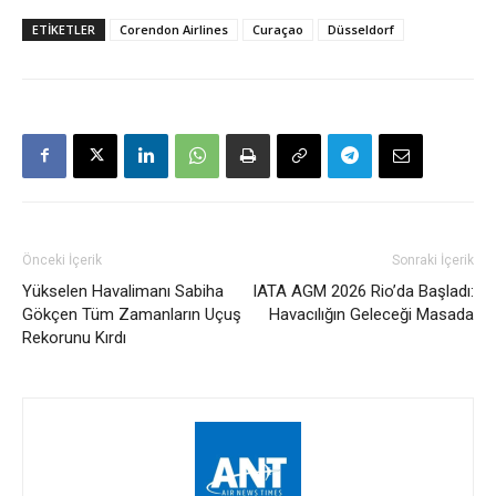
ETIKETLER
Corendon Airlines
Curaçao
Düsseldorf
Önceki İçerik
Sonraki İçerik
Yükselen Havalimanı Sabiha
IATA AGM 2026 Rio’da Başladı:
Gökçen Tüm Zamanların Uçuş
Havacılığın Geleceği Masada
Rekorunu Kırdı