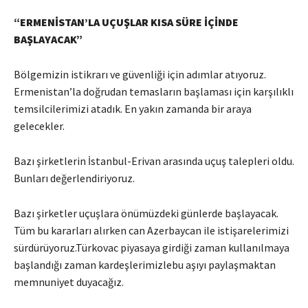
“ERMENİSTAN’LA UÇUŞLAR KISA SÜRE İÇİNDE
BAŞLAYACAK”
Bölgemizin istikrarı ve güvenliği için adımlar atıyoruz.
Ermenistan’la doğrudan temasların başlaması için karşılıklı
temsilcilerimizi atadık. En yakın zamanda bir araya
gelecekler.
Bazı şirketlerin İstanbul-Erivan arasında uçuş talepleri oldu.
Bunları değerlendiriyoruz.
Bazı şirketler uçuşlara önümüzdeki günlerde başlayacak.
Tüm bu kararları alırken can Azerbaycan ile istişarelerimizi
sürdürüyoruz.Türkovac piyasaya girdiği zaman kullanılmaya
başlandığı zaman kardeşlerimizlebu aşıyı paylaşmaktan
memnuniyet duyacağız.