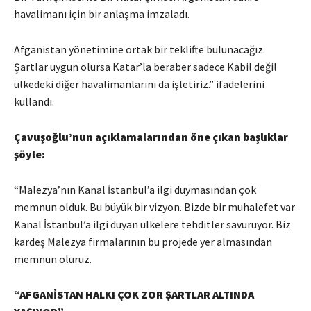
havalimanı için bir anlaşma imzaladı.
Afganistan yönetimine ortak bir teklifte bulunacağız.
Şartlar uygun olursa Katar’la beraber sadece Kabil değil
ülkedeki diğer havalimanlarını da işletiriz.” ifadelerini
kullandı.
Çavuşoğlu’nun açıklamalarından öne çıkan başlıklar
şöyle:
“Malezya’nın Kanal İstanbul’a ilgi duymasından çok
memnun olduk. Bu büyük bir vizyon. Bizde bir muhalefet var
Kanal İstanbul’a ilgi duyan ülkelere tehditler savuruyor. Biz
kardeş Malezya firmalarının bu projede yer almasından
memnun oluruz.
“AFGANİSTAN HALKI ÇOK ZOR ŞARTLAR ALTINDA