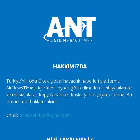
HAKKIMIZDA
Türkiye'nin ödüllü tek global havacılık haberleri platformu
AirNewsTimes, içerikleri kaynak gösterilmeden alıntı yapılamaz
ve izinsiz olarak kopyalanamaz, başka yerde yayınlanamaz. Bu
sitenin tüm hakları saklıdır.
email:
airnewstimes@gmail.com
BİZİ TAKİP EDİNİZ