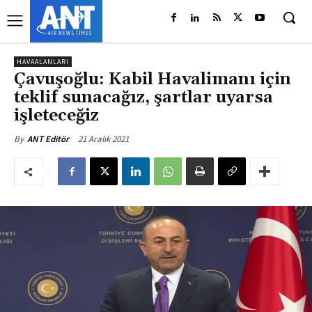
HAVAALANLARI
Çavuşoğlu: Kabil Havalimanı için
teklif sunacağız, şartlar uyarsa
işleteceğiz
21 Aralık 2021
By
ANT Editör