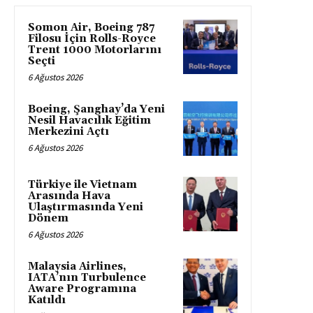
Somon Air, Boeing 787
Filosu İçin Rolls-Royce
Trent 1000 Motorlarını
Seçti
6 Ağustos 2026
Boeing, Şanghay’da Yeni
Nesil Havacılık Eğitim
Merkezini Açtı
6 Ağustos 2026
Türkiye ile Vietnam
Arasında Hava
Ulaştırmasında Yeni
Dönem
6 Ağustos 2026
Malaysia Airlines,
IATA’nın Turbulence
Aware Programına
Katıldı