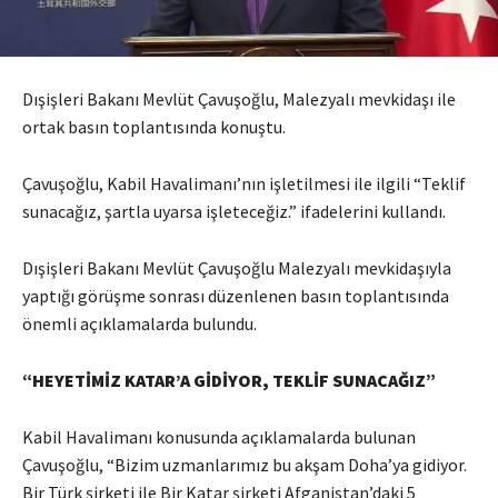
Dışişleri Bakanı Mevlüt Çavuşoğlu, Malezyalı mevkidaşı ile
ortak basın toplantısında konuştu.
Çavuşoğlu, Kabil Havalimanı’nın işletilmesi ile ilgili “Teklif
sunacağız, şartla uyarsa işleteceğiz.” ifadelerini kullandı.
Dışişleri Bakanı Mevlüt Çavuşoğlu Malezyalı mevkidaşıyla
yaptığı görüşme sonrası düzenlenen basın toplantısında
önemli açıklamalarda bulundu.
“HEYETİMİZ KATAR’A GİDİYOR, TEKLİF SUNACAĞIZ”
Kabil Havalimanı konusunda açıklamalarda bulunan
Çavuşoğlu, “Bizim uzmanlarımız bu akşam Doha’ya gidiyor.
Bir Türk şirketi ile Bir Katar şirketi Afganistan’daki 5