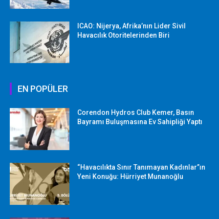
ICAO: Nijerya, Afrika’nın Lider Sivil
Havacılık Otoritelerinden Biri
EN POPÜLER
Corendon Hydros Club Kemer, Basın
Bayramı Buluşmasına Ev Sahipliği Yaptı
“Havacılıkta Sınır Tanımayan Kadınlar”ın
Yeni Konuğu: Hürriyet Munanoğlu