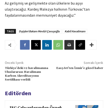
Az gelişmiş ve gelişmekte olan ülkelere bu aşıyı
ulaştıracağız. Kardeş Malezya halkının Türkovac’tan
faydalanmasından memnuniyet duyacağız.”
TAGS
Dışişleri Bakanı Mevlüt Çavuşoğlu
Kabil Havalimanı
Önceki İçerik
Sonraki İçerik
Türkiye’deki 12 havalimanına
EasyJet’ten İzmir’e güzel haber
Uluslararası Havalimanı
Karbon Akreditasyonu
Sertifikası verildi
Editörden
ISG Çalışanlarından Örnek