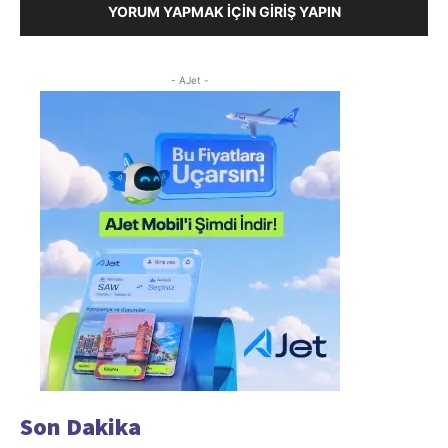
YORUM YAPMAK İÇIN GIRIŞ YAPIN
- AJet -
Son Dakika