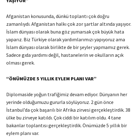
YAŞIYOR”
Afganistan konusunda, dünkü toplantı çok doğru
zamanlıydı. Afganistan halkı çok zor şartlar altında yaşıyor.
İslam dünyası olarak buna göz yumarsak çok büyük hata
yaparız. Biz Türkiye olarak yardımlarımızı yapıyoruz ama
İslam dünyası olarak birlikte de bir şeyler yapmamız gerek.
Sadece gıda yardımı değil, hastanelerin ve okulların açık
olması gerek.
“ÖNÜMÜZDE 5 YILLIK EYLEM PLANI VAR”
Diplomaside yoğun trafiğimiz devam ediyor. Dünyanın her
yerinde olduğumuzu gururla söylüyoruz. 2 gün önce
İstanbul’da çok başarılı bir Afrika zirvesi gerçekleştirdik. 38
ülke bu zirveye katıldı. Çok ciddi bir katılım oldu. 4 tane
bakanlar toplantısı gerçekleştirdik. Önümüzde 5 yıllık bir
eylem planı var.