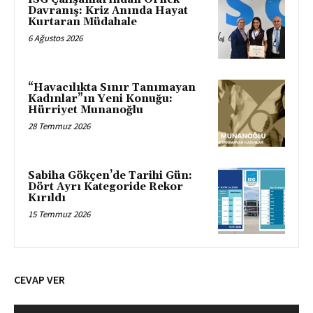
Davranış: Kriz Anında Hayat
Kurtaran Müdahale
6 Ağustos 2026
“Havacılıkta Sınır Tanımayan
Kadınlar”ın Yeni Konuğu:
Hürriyet Munanoğlu
28 Temmuz 2026
Sabiha Gökçen’de Tarihi Gün:
Dört Ayrı Kategoride Rekor
Kırıldı
15 Temmuz 2026
CEVAP VER