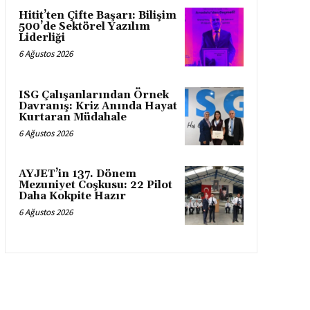
Hitit’ten Çifte Başarı: Bilişim
500’de Sektörel Yazılım
Liderliği
6 Ağustos 2026
ISG Çalışanlarından Örnek
Davranış: Kriz Anında Hayat
Kurtaran Müdahale
6 Ağustos 2026
AYJET’in 137. Dönem
Mezuniyet Coşkusu: 22 Pilot
Daha Kokpite Hazır
6 Ağustos 2026