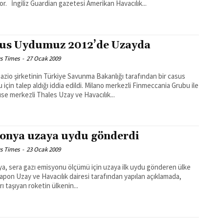
söylüyor. İngiliz Guardian gazetesi Amerikan Havacılık...
us Uydumuz 2012’de Uzayda
s Times
-
27 Ocak 2009
azio şirketinin Türkiye Savunma Bakanlığı tarafından bir casus
lep aldığı iddia edildi. Milano merkezli Finmeccania Grubu ile
se merkezli Thales Uzay ve Havacılık...
onya uzaya uydu gönderdi
s Times
-
23 Ocak 2009
a, sera gazı emisyonu ölçümü için uzaya ilk uydu gönderen ülke
Japon Uzay ve Havacılık dairesi tarafından yapılan açıklamada,
ı taşıyan roketin ülkenin...