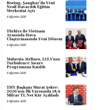
Boeing, Şanghay’da Yeni
Nesil Havacılık Eğitim
Merkezini Açtı
6 Ağustos 2026
Türkiye ile Vietnam
Arasında Hava
Ulaştırmasında Yeni Dönem
6 Ağustos 2026
Malaysia Airlines, IATA’nın
Turbulence Aware
Programına Katıldı
6 Ağustos 2026
THY Başkanı Murat Şeker:
2026’nın İlk Yarısında 18,9
Milyar TL Net Kâr Açıkladı
6 Ağustos 2026