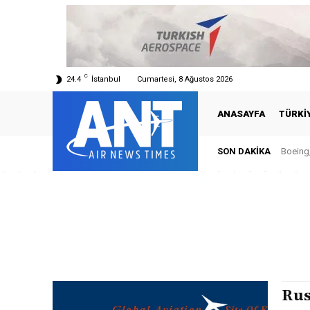
C
24.4
İstanbul
Cumartesi, 8 Ağustos 2026
ANASAYFA
TÜRKI
SON DAKIKA
Boeing,
Rus