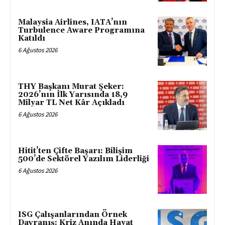
Malaysia Airlines, IATA’nın
Turbulence Aware Programına
Katıldı
6 Ağustos 2026
THY Başkanı Murat Şeker:
2026’nın İlk Yarısında 18,9
Milyar TL Net Kâr Açıkladı
6 Ağustos 2026
Hitit’ten Çifte Başarı: Bilişim
500’de Sektörel Yazılım Liderliği
6 Ağustos 2026
ISG Çalışanlarından Örnek
Davranış: Kriz Anında Hayat