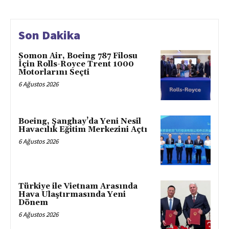
Son Dakika
Somon Air, Boeing 787 Filosu
İçin Rolls-Royce Trent 1000
Motorlarını Seçti
6 Ağustos 2026
Boeing, Şanghay’da Yeni Nesil
Havacılık Eğitim Merkezini Açtı
6 Ağustos 2026
Türkiye ile Vietnam Arasında
Hava Ulaştırmasında Yeni
Dönem
6 Ağustos 2026