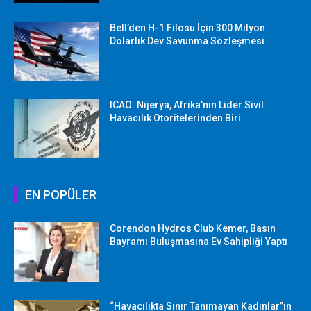
Bell’den H-1 Filosu İçin 300 Milyon
Dolarlık Dev Savunma Sözleşmesi
ICAO: Nijerya, Afrika’nın Lider Sivil
Havacılık Otoritelerinden Biri
EN POPÜLER
Corendon Hydros Club Kemer, Basın
Bayramı Buluşmasına Ev Sahipliği Yaptı
“Havacılıkta Sınır Tanımayan Kadınlar”ın