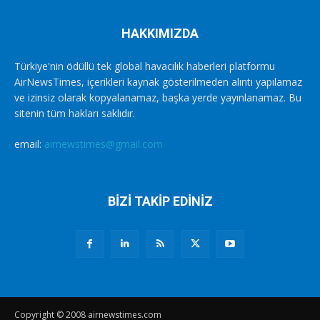
HAKKIMIZDA
Türkiye'nin ödüllü tek global havacılık haberleri platformu
AirNewsTimes, içerikleri kaynak gösterilmeden alıntı yapılamaz
ve izinsiz olarak kopyalanamaz, başka yerde yayınlanamaz. Bu
sitenin tüm hakları saklıdır.
email:
airnewstimes@gmail.com
BİZİ TAKİP EDİNİZ
Copyright © 2008 airnewstimes.com