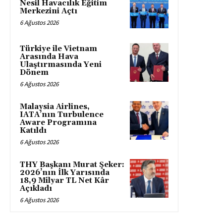
Nesil Havacılık Eğitim
Merkezini Açtı
6 Ağustos 2026
Türkiye ile Vietnam
Arasında Hava
Ulaştırmasında Yeni
Dönem
6 Ağustos 2026
Malaysia Airlines,
IATA’nın Turbulence
Aware Programına
Katıldı
6 Ağustos 2026
THY Başkanı Murat Şeker:
2026’nın İlk Yarısında
18,9 Milyar TL Net Kâr
Açıkladı
6 Ağustos 2026