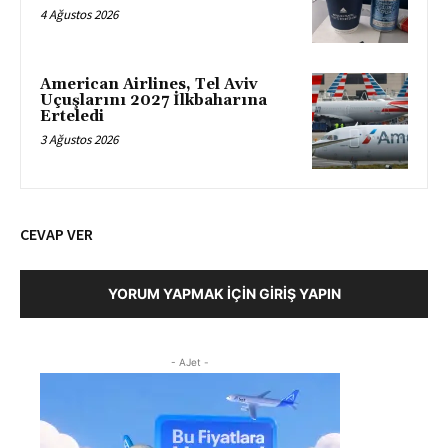
4 Ağustos 2026
American Airlines, Tel Aviv
Uçuşlarını 2027 İlkbaharına
Erteledi
3 Ağustos 2026
CEVAP VER
YORUM YAPMAK İÇIN GIRIŞ YAPIN
- AJet -