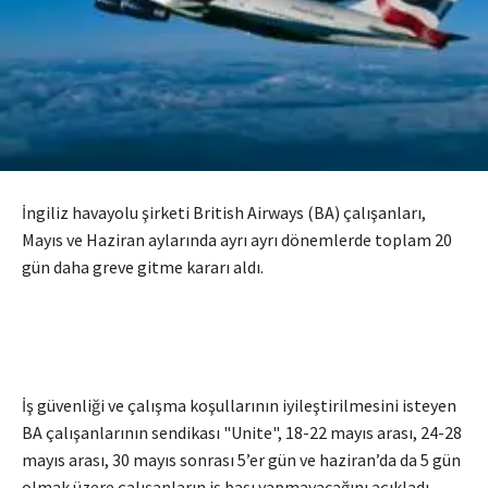
İngiliz havayolu şirketi British Airways (BA) çalışanları,
Mayıs ve Haziran aylarında ayrı ayrı dönemlerde toplam 20
gün daha greve gitme kararı aldı.
İş güvenliği ve çalışma koşullarının iyileştirilmesini isteyen
BA çalışanlarının sendikası "Unite", 18-22 mayıs arası, 24-28
mayıs arası, 30 mayıs sonrası 5’er gün ve haziran’da da 5 gün
olmak üzere çalışanların iş başı yapmayacağını açıkladı.