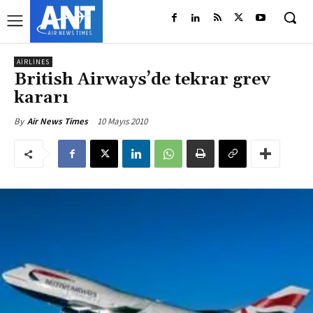
AIRLINES
British Airways’de tekrar grev
kararı
10 Mayıs 2010
By
Air News Times