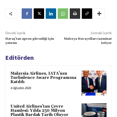
Önceki İçerik
Sonraki İçerik
Havaş’tan apron güvenliği için
Malezya Havayolları tazminat
yatırım
istiyor
Editörden
Malaysia Airlines, IATA’nın
Turbulence Aware Programına
Katıldı
6 Ağustos 2026
United Airlines’tan Çevre
Hamlesi: Yılda 250 Milyon
Plastik Bardak Tarih Oluyor