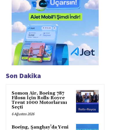
Son Dakika
Somon Air, Boeing 787
Filosu İçin Rolls-Royce
Trent 1000 Motorlarını
Seçti
6 Ağustos 2026
Boeing, Şanghay’da Yeni