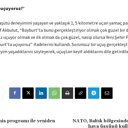
 uçuyoruz!”
aşütü deneyimini yaşayan ve yaklaşık 1, 5 kilometre uçan yamaç p
uf Akbulut, “Bayburt’ta bunu gerçekleştiriyor olmak çok güzel bir 
z uçuyor olmak ve ilk olmak da çok güzel, nasip olursa Yeni Şehir 
urt’ta uçuyoruz” ifadelerini kullandı. Sorunsuz bir uçuş gerçekleşt
yim yaşadıklarını söyleyerek, uçuştan keyif aldıklarını dile getirdile
is programı ile yeniden
NATO, Baltık bölgesind
hava üssünü kull