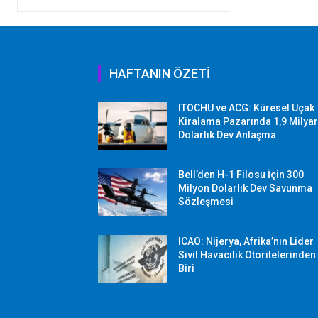
HAFTANIN ÖZETİ
ITOCHU ve ACG: Küresel Uçak
Kiralama Pazarında 1,9 Milya
Dolarlık Dev Anlaşma
Bell’den H-1 Filosu İçin 300
Milyon Dolarlık Dev Savunma
Sözleşmesi
ICAO: Nijerya, Afrika’nın Lider
Sivil Havacılık Otoritelerinden
Biri