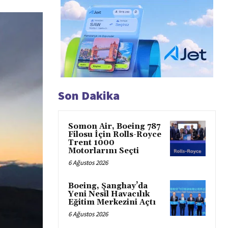
Son Dakika
Somon Air, Boeing 787
Filosu İçin Rolls-Royce
Trent 1000
Motorlarını Seçti
6 Ağustos 2026
Boeing, Şanghay’da
Yeni Nesil Havacılık
Eğitim Merkezini Açtı
6 Ağustos 2026