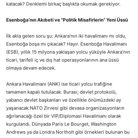
katacak? Denklemi birkaç başlıkta okumak gerekiyor.
Esenboğa’nın Akıbeti ve “Politik Misafirlerin” Yeni Üssü
İlk akla gelen soru şu: Ankara’nın iki havalimanı mı oldu,
Esenboğa boşa mı çıkacak? Hayır. Esenboğa Havalimanı
(ESB), yıllık 15 milyona yaklaşan yolcu yüküyle Ankara’nın
ticari, tarifeli iç ve dış hat operasyonlarının ana üssü
olmaya devam edecek.
Ankara Havalimanı (ANK) ise ticari yolcu trafiğine
tamamen kapalı tutulacak. Burası; devlet protokolü,
yabancı devlet başkanları ve özellikle önümüzdeki ay
yaşanacak NATO Zirvesi gibi devasa organizasyonların
ağırlanacağı özel bir VIP/Diplomasi Havalimanı olarak
kurgulandı. Dünyada Paris Le Bourget, Washington
Andrews ya da Londra Northolt gibi örnekleri bulunan bu