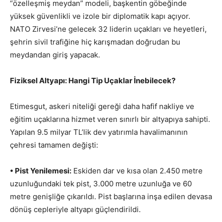
“özelleşmiş meydan” modeli, başkentin göbeğinde
yüksek güvenlikli ve izole bir diplomatik kapı açıyor.
NATO Zirvesi’ne gelecek 32 liderin uçakları ve heyetleri,
şehrin sivil trafiğine hiç karışmadan doğrudan bu
meydandan giriş yapacak.
Fiziksel Altyapı: Hangi Tip Uçaklar İnebilecek?
Etimesgut, askeri niteliği gereği daha hafif nakliye ve
eğitim uçaklarına hizmet veren sınırlı bir altyapıya sahipti.
Yapılan 9.5 milyar TL’lik dev yatırımla havalimanının
çehresi tamamen değişti:
• Pist Yenilemesi:
Eskiden dar ve kısa olan 2.450 metre
uzunluğundaki tek pist, 3.000 metre uzunluğa ve 60
metre genişliğe çıkarıldı. Pist başlarına inşa edilen devasa
dönüş cepleriyle altyapı güçlendirildi.