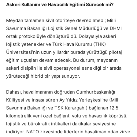
Askeri Kullanım ve Havacılık Eğitimi Sürecek mi?
Meydan tamamen sivil otoriteye devredilmedi; Milli
Savunma Bakanlığı Lojistik Genel Müdürlüğü ve DHMİ
ortak protokolüyle dönüştürüldü. Dolayısıyla askeri
lojistik yetenekler ve Türk Hava Kurumu (THK)
Üniversitesi’nin uzun yıllardır burada yürüttüğü pilotaj
eğitim uçuşları devam edecek. Bu durum, meydanın
askeri disiplin ile sivil operasyonel esnekliği bir arada
yürüteceği hibrid bir yapı sunuyor.
Dahası, havalimanının doğrudan Cumhurbaşkanlığı
Külliyesi ve inşası süren Ay Yıldız Yerleşkesi’ne (Milli
Savunma Bakanlığı ve TSK Karargahı) bağlanan 12.5
kilometrelik yeni özel bağlantı yolu ve havacılık köprüsü,
lojistik ve bürokratik intikalleri dakikalar seviyesine
indiriyor. NATO zirvesinde liderlerin havalimanından zirve