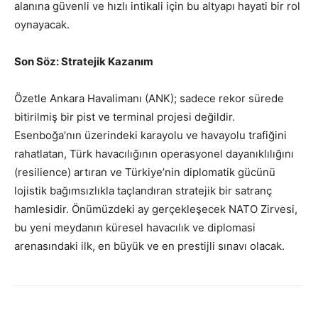
alanına güvenli ve hızlı intikali için bu altyapı hayati bir rol
oynayacak.
Son Söz: Stratejik Kazanım
Özetle Ankara Havalimanı (ANK); sadece rekor sürede
bitirilmiş bir pist ve terminal projesi değildir.
Esenboğa’nın üzerindeki karayolu ve havayolu trafiğini
rahatlatan, Türk havacılığının operasyonel dayanıklılığını
(resilience) artıran ve Türkiye’nin diplomatik gücünü
lojistik bağımsızlıkla taçlandıran stratejik bir satranç
hamlesidir. Önümüzdeki ay gerçekleşecek NATO Zirvesi,
bu yeni meydanın küresel havacılık ve diplomasi
arenasındaki ilk, en büyük ve en prestijli sınavı olacak.