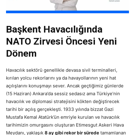
Başkent Havacılığında
NATO Zirvesi Öncesi Yeni
Dönem
Havacılık sektörü genellikle devasa sivil terminalleri,
kırılan yolcu rekorlarını ya da havayollarının yeni hat
açılışlarını konuşmayı sever. Ancak geçtiğimiz günlerde
(15 Haziran) Ankara’da sessiz sedasız ama Türkiye’nin
havacılık ve diplomasi stratejisini kökten değiştirecek
tarihi bir açılış gerçekleşti. 1933 yılında bizzat Gazi
Mustafa Kemal Atatürk’ün emriyle kurulan ve havacılık
tarihimizin omurgasını oluşturan Etimesgut Askeri Hava
Meydanı, yaklaşık
8 ay gibi rekor bir sürede
tamamlanan