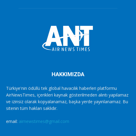
HAKKIMIZDA
Türkiye'nin ödüllü tek global havacılık haberleri platformu
AirNewsTimes, içerikleri kaynak gösterilmeden alıntı yapılamaz
ve izinsiz olarak kopyalanamaz, başka yerde yayınlanamaz. Bu
sitenin tüm hakları saklıdır.
email:
airnewstimes@gmail.com