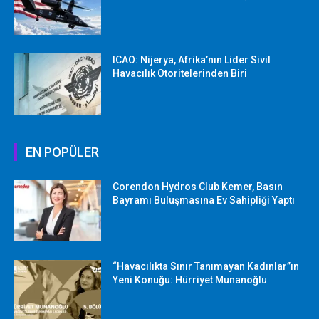
ICAO: Nijerya, Afrika’nın Lider Sivil
Havacılık Otoritelerinden Biri
EN POPÜLER
Corendon Hydros Club Kemer, Basın
Bayramı Buluşmasına Ev Sahipliği Yaptı
“Havacılıkta Sınır Tanımayan Kadınlar”ın
Yeni Konuğu: Hürriyet Munanoğlu