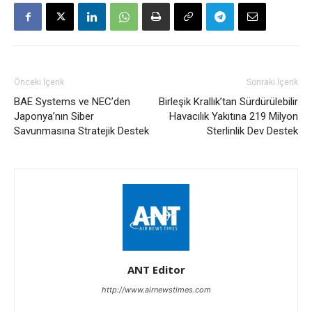
Önceki İçerik
Sonraki İçerik
BAE Systems ve NEC’den
Birleşik Krallık’tan Sürdürülebilir
Japonya’nın Siber
Havacılık Yakıtına 219 Milyon
Savunmasına Stratejik Destek
Sterlinlik Dev Destek
ANT Editor
http://www.airnewstimes.com