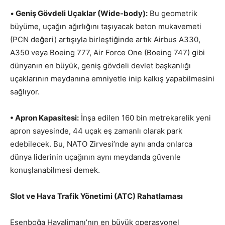
•
Geniş Gövdeli Uçaklar (Wide-body):
Bu geometrik
büyüme, uçağın ağırlığını taşıyacak beton mukavemeti
(PCN değeri) artışıyla birleştiğinde artık Airbus A330,
A350 veya Boeing 777, Air Force One (Boeing 747) gibi
dünyanın en büyük, geniş gövdeli devlet başkanlığı
uçaklarının meydanına emniyetle inip kalkış yapabilmesini
sağlıyor.
• Apron Kapasitesi:
İnşa edilen 160 bin metrekarelik yeni
apron sayesinde, 44 uçak eş zamanlı olarak park
edebilecek. Bu, NATO Zirvesi’nde aynı anda onlarca
dünya liderinin uçağının aynı meydanda güvenle
konuşlanabilmesi demek.
Slot ve Hava Trafik Yönetimi (ATC) Rahatlaması
Esenboğa Havalimanı’nın en büyük operasyonel