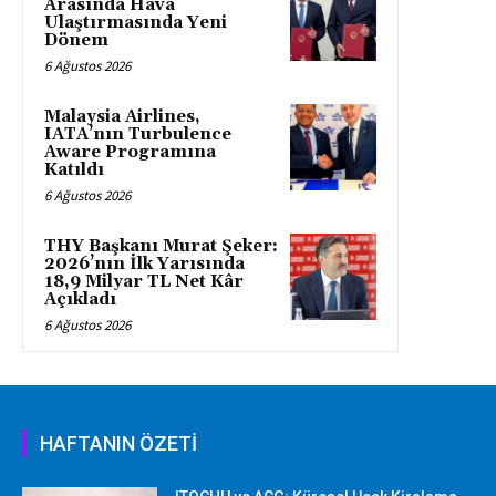
Arasında Hava
Ulaştırmasında Yeni
Dönem
6 Ağustos 2026
Malaysia Airlines,
IATA’nın Turbulence
Aware Programına
Katıldı
6 Ağustos 2026
THY Başkanı Murat Şeker:
2026’nın İlk Yarısında
18,9 Milyar TL Net Kâr
Açıkladı
6 Ağustos 2026
HAFTANIN ÖZETİ