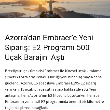
Azorra’dan Embraer’e Yeni
Sipariş: E2 Programı 500
Uçak Barajını Aştı
Brezilyalı uçak üreticisi Embraer ile küresel uçak kiralama
şirketi Azorra arasındaki iş birliği yeni bir anlaşmayla daha
güçlendi. Azorra, 15 adet ilave Embraer E195-E2 siparişi
verirken, 15 uçak için de satın alma hakkı elde etti. Yeni
anlaşma, hem Azorra’nın E2 filosunu büyütürken hem de
Embraer’in yeni nesil E2 programında önemli bir kilometre
taşının aşılmasını sağladı.