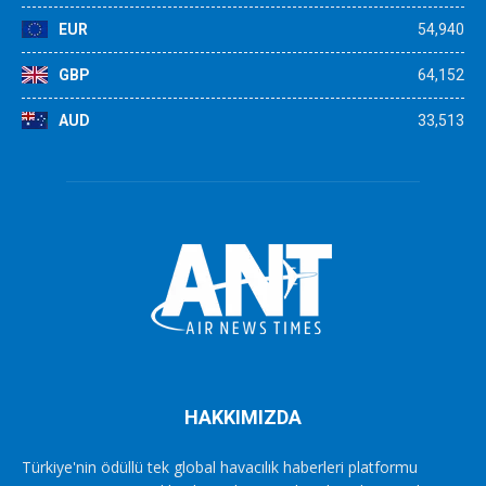
EUR
54,940
GBP
64,152
AUD
33,513
HAKKIMIZDA
Türkiye'nin ödüllü tek global havacılık haberleri platformu