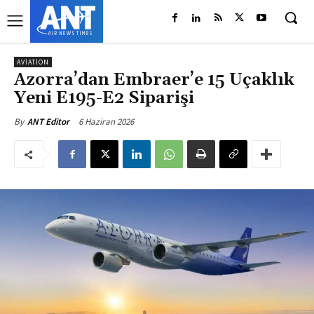
AVIATION
Azorra’dan Embraer’e 15 Uçaklık
Yeni E195-E2 Siparişi
6 Haziran 2026
By
ANT Editor