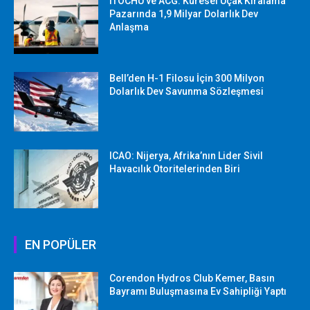
ITOCHU ve ACG: Küresel Uçak Kiralama
Pazarında 1,9 Milyar Dolarlık Dev
Anlaşma
Bell’den H-1 Filosu İçin 300 Milyon
Dolarlık Dev Savunma Sözleşmesi
ICAO: Nijerya, Afrika’nın Lider Sivil
Havacılık Otoritelerinden Biri
EN POPÜLER
Corendon Hydros Club Kemer, Basın
Bayramı Buluşmasına Ev Sahipliği Yaptı