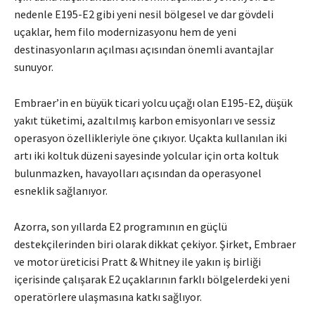
nedenle E195-E2 gibi yeni nesil bölgesel ve dar gövdeli
uçaklar, hem filo modernizasyonu hem de yeni
destinasyonların açılması açısından önemli avantajlar
sunuyor.
Embraer’in en büyük ticari yolcu uçağı olan E195-E2, düşük
yakıt tüketimi, azaltılmış karbon emisyonları ve sessiz
operasyon özellikleriyle öne çıkıyor. Uçakta kullanılan iki
artı iki koltuk düzeni sayesinde yolcular için orta koltuk
bulunmazken, havayolları açısından da operasyonel
esneklik sağlanıyor.
Azorra, son yıllarda E2 programının en güçlü
destekçilerinden biri olarak dikkat çekiyor. Şirket, Embraer
ve motor üreticisi Pratt & Whitney ile yakın iş birliği
içerisinde çalışarak E2 uçaklarının farklı bölgelerdeki yeni
operatörlere ulaşmasına katkı sağlıyor.