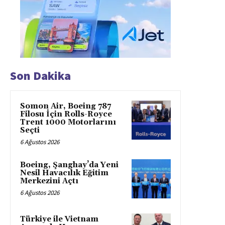
Son Dakika
Somon Air, Boeing 787
Filosu İçin Rolls-Royce
Trent 1000 Motorlarını
Seçti
6 Ağustos 2026
Boeing, Şanghay’da Yeni
Nesil Havacılık Eğitim
Merkezini Açtı
6 Ağustos 2026
Türkiye ile Vietnam