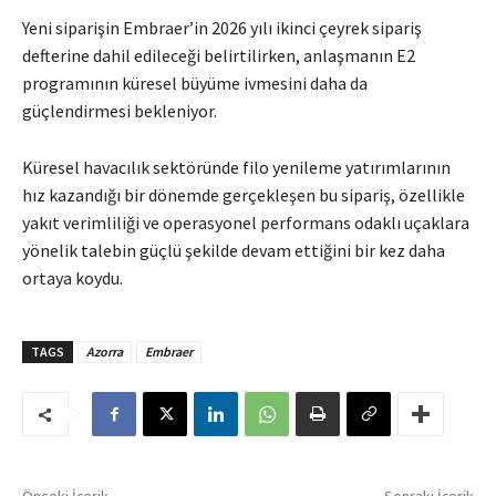
Yeni siparişin Embraer’in 2026 yılı ikinci çeyrek sipariş
defterine dahil edileceği belirtilirken, anlaşmanın E2
programının küresel büyüme ivmesini daha da
güçlendirmesi bekleniyor.
Küresel havacılık sektöründe filo yenileme yatırımlarının
hız kazandığı bir dönemde gerçekleşen bu sipariş, özellikle
yakıt verimliliği ve operasyonel performans odaklı uçaklara
yönelik talebin güçlü şekilde devam ettiğini bir kez daha
ortaya koydu.
TAGS
Azorra
Embraer