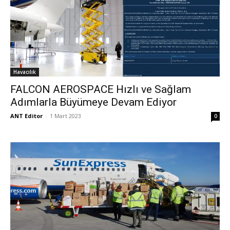
Havacılık
FALCON AEROSPACE Hızlı ve Sağlam
Adımlarla Büyümeye Devam Ediyor
ANT Editor
-
1 Mart 2023
0