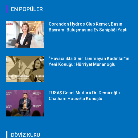
EN POPÜLER
Corendon Hydros Club Kemer, Basın
Bayramı Buluşmasına Ev Sahipliği Yaptı
“Havacılıkta Sınır Tanımayan Kadınlar”ın
Yeni Konuğu: Hürriyet Munanoğlu
TUSAŞ Genel Müdürü Dr. Demiroğlu
Chatham House’ta Konuştu
DÖVİZ KURU