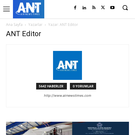
Ana Sayfa
Yazarlar
Yazar: ANT Editor
ANT Editor
5642 HABERLER
0 YORUMLAR
http://www.airnewstimes.com