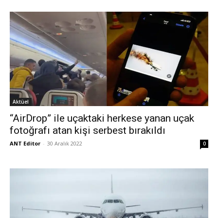
Aktüel
“AirDrop” ile uçaktaki herkese yanan uçak
fotoğrafı atan kişi serbest bırakıldı
ANT Editor
-
30 Aralık 2022
0