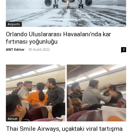
Airports
Orlando Uluslararası Havaalanı’nda kar
fırtınası yoğunluğu
ANT Editor
-
30 Aralık 2022
0
Aktüel
Thai Smile Airways, uçaktaki viral tartışma