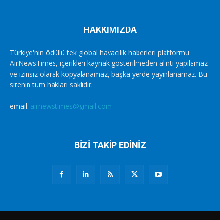
HAKKIMIZDA
Türkiye'nin ödüllü tek global havacılık haberleri platformu
AirNewsTimes, içerikleri kaynak gösterilmeden alıntı yapılamaz
ve izinsiz olarak kopyalanamaz, başka yerde yayınlanamaz. Bu
sitenin tüm hakları saklıdır.
email:
airnewstimes@gmail.com
BİZİ TAKİP EDİNİZ