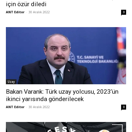
için özür diledi
ANT Editor
-
30 Aralık 2022
0
Uzay
Bakan Varank: Türk uzay yolcusu, 2023’ün
ikinci yarısında gönderilecek
ANT Editor
-
30 Aralık 2022
0