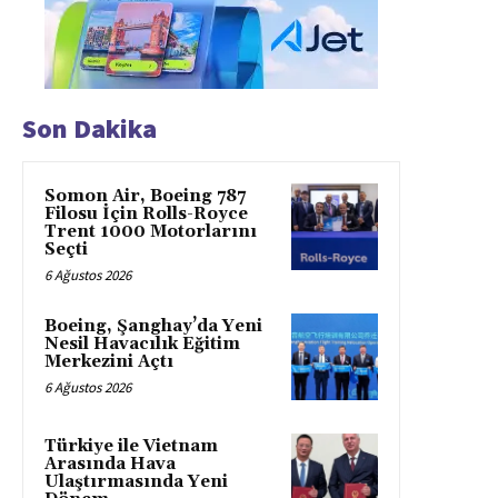
Son Dakika
Somon Air, Boeing 787
Filosu İçin Rolls-Royce
Trent 1000 Motorlarını
Seçti
6 Ağustos 2026
Boeing, Şanghay’da Yeni
Nesil Havacılık Eğitim
Merkezini Açtı
6 Ağustos 2026
Türkiye ile Vietnam
Arasında Hava
Ulaştırmasında Yeni