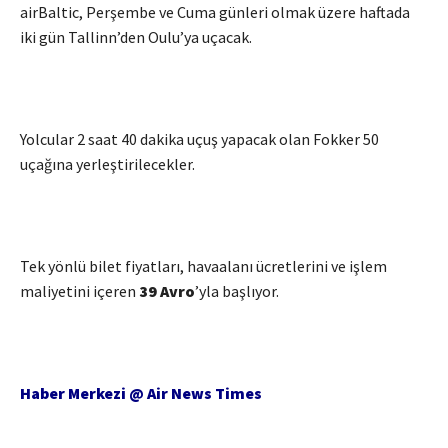
airBaltic, Perşembe ve Cuma günleri olmak üzere haftada
iki gün Tallinn’den Oulu’ya uçacak.
Yolcular 2 saat 40 dakika uçuş yapacak olan Fokker 50
uçağına yerleştirilecekler.
Tek yönlü bilet fiyatları, havaalanı ücretlerini ve işlem
maliyetini içeren
39 Avro
’yla başlıyor.
Haber Merkezi @ Air News Times