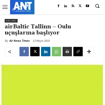
AIRLINES
airBaltic Tallinn – Oulu
uçuşlarına başlıyor
13 Mayıs 2010
By
Air News Times