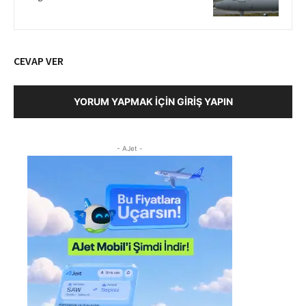
CEVAP VER
YORUM YAPMAK İÇIN GIRIŞ YAPIN
- AJet -