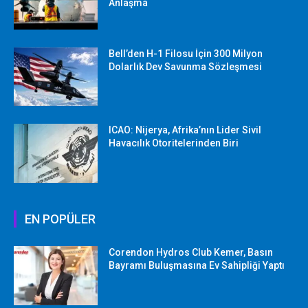
Anlaşma
Bell’den H-1 Filosu İçin 300 Milyon
Dolarlık Dev Savunma Sözleşmesi
ICAO: Nijerya, Afrika’nın Lider Sivil
Havacılık Otoritelerinden Biri
EN POPÜLER
Corendon Hydros Club Kemer, Basın
Bayramı Buluşmasına Ev Sahipliği Yaptı