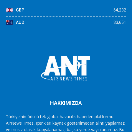
GBP
64,232
AUD
33,651
HAKKIMIZDA
Türkiye'nin ödüllü tek global havacılık haberleri platformu
AirNewsTimes, içerikleri kaynak gösterilmeden alıntı yapılamaz
ve izinsiz olarak kopyalanamaz, başka yerde yayınlanamaz. Bu