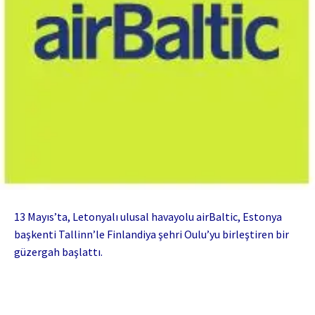
13 Mayıs’ta, Letonyalı ulusal havayolu airBaltic, Estonya
başkenti Tallinn’le Finlandiya şehri Oulu’yu birleştiren bir
güzergah başlattı.