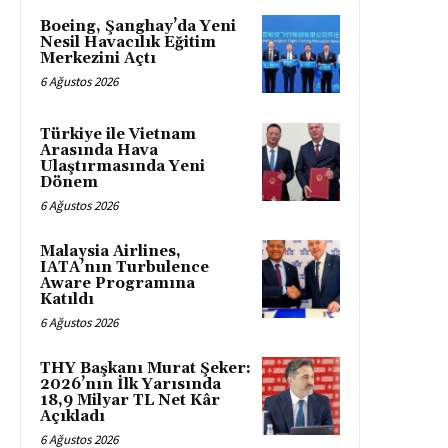
Boeing, Şanghay’da Yeni
Nesil Havacılık Eğitim
Merkezini Açtı
6 Ağustos 2026
Türkiye ile Vietnam
Arasında Hava
Ulaştırmasında Yeni
Dönem
6 Ağustos 2026
Malaysia Airlines,
IATA’nın Turbulence
Aware Programına
Katıldı
6 Ağustos 2026
THY Başkanı Murat Şeker:
2026’nın İlk Yarısında
18,9 Milyar TL Net Kâr
Açıkladı
6 Ağustos 2026