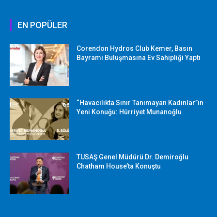
EN POPÜLER
Corendon Hydros Club Kemer, Basın
Bayramı Buluşmasına Ev Sahipliği Yaptı
“Havacılıkta Sınır Tanımayan Kadınlar”ın
Yeni Konuğu: Hürriyet Munanoğlu
TUSAŞ Genel Müdürü Dr. Demiroğlu
Chatham House’ta Konuştu