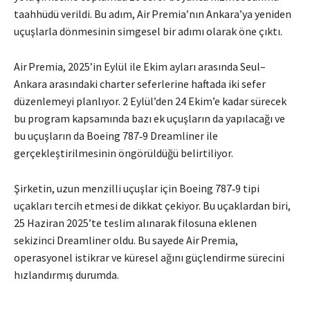
taahhüdü verildi. Bu adım, Air Premia’nın Ankara’ya yeniden
uçuşlarla dönmesinin simgesel bir adımı olarak öne çıktı.
Air Premia, 2025’in Eylül ile Ekim ayları arasında Seul–
Ankara arasındaki charter seferlerine haftada iki sefer
düzenlemeyi planlıyor. 2 Eylül’den 24 Ekim’e kadar sürecek
bu program kapsamında bazı ek uçuşların da yapılacağı ve
bu uçuşların da Boeing 787‑9 Dreamliner ile
gerçekleştirilmesinin öngörüldüğü belirtiliyor
.
Şirketin, uzun menzilli uçuşlar için Boeing 787‑9 tipi
uçakları tercih etmesi de dikkat çekiyor. Bu uçaklardan biri,
25 Haziran 2025’te teslim alınarak filosuna eklenen
sekizinci Dreamliner oldu. Bu sayede Air Premia,
operasyonel istikrar ve küresel ağını güçlendirme sürecini
hızlandırmış durumda.