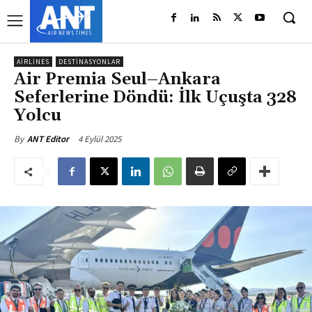
AIRLINES
DESTINASYONLAR
Air Premia Seul–Ankara
Seferlerine Döndü: İlk Uçuşta 328
Yolcu
4 Eylül 2025
By
ANT Editor