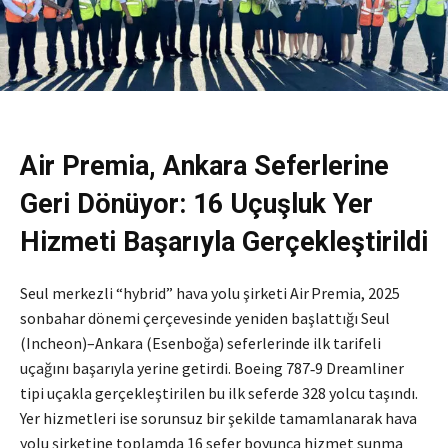
Air Premia, Ankara Seferlerine
Geri Dönüyor: 16 Uçuşluk Yer
Hizmeti Başarıyla Gerçekleştirildi
Seul merkezli “hybrid” hava yolu şirketi Air Premia, 2025
sonbahar dönemi çerçevesinde yeniden başlattığı Seul
(Incheon)–Ankara (Esenboğa) seferlerinde ilk tarifeli
uçağını başarıyla yerine getirdi. Boeing 787‑9 Dreamliner
tipi uçakla gerçekleştirilen bu ilk seferde 328 yolcu taşındı.
Yer hizmetleri ise sorunsuz bir şekilde tamamlanarak hava
yolu şirketine toplamda 16 sefer boyunca hizmet sunma