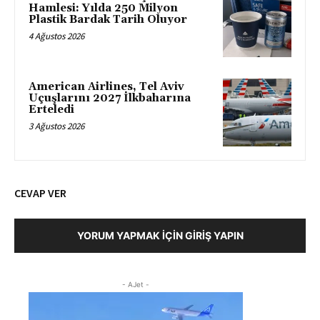
Hamlesi: Yılda 250 Milyon
Plastik Bardak Tarih Oluyor
4 Ağustos 2026
American Airlines, Tel Aviv
Uçuşlarını 2027 İlkbaharına
Erteledi
3 Ağustos 2026
CEVAP VER
YORUM YAPMAK İÇIN GIRIŞ YAPIN
- AJet -