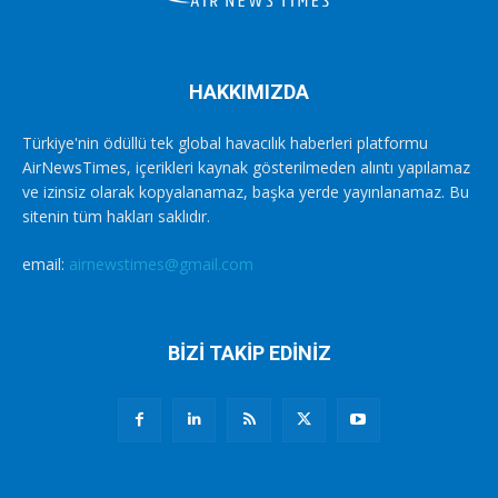
HAKKIMIZDA
Türkiye'nin ödüllü tek global havacılık haberleri platformu
AirNewsTimes, içerikleri kaynak gösterilmeden alıntı yapılamaz
ve izinsiz olarak kopyalanamaz, başka yerde yayınlanamaz. Bu
sitenin tüm hakları saklıdır.
email:
airnewstimes@gmail.com
BİZİ TAKİP EDİNİZ