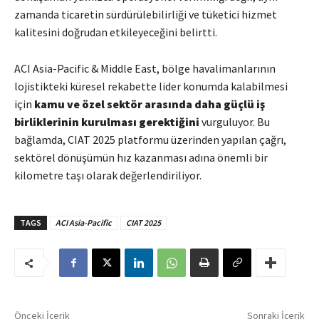
zamanda ticaretin sürdürülebilirliği ve tüketici hizmet
kalitesini doğrudan etkileyeceğini belirtti.
ACI Asia-Pacific & Middle East, bölge havalimanlarının
lojistikteki küresel rekabette lider konumda kalabilmesi
için
kamu ve özel sektör arasında daha güçlü iş
birliklerinin kurulması gerektiğini
vurguluyor. Bu
bağlamda, CIAT 2025 platformu üzerinden yapılan çağrı,
sektörel dönüşümün hız kazanması adına önemli bir
kilometre taşı olarak değerlendiriliyor.
TAGS
ACI Asia-Pacific
CIAT 2025
Önceki İçerik
Sonraki İçerik