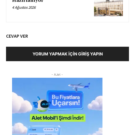
Hazırlanıyor
4 Ağustos 2026
CEVAP VER
YORUM YAPMAK İÇIN GIRIŞ YAPIN
- AJet -