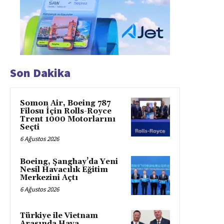
Son Dakika
Somon Air, Boeing 787
Filosu İçin Rolls-Royce
Trent 1000 Motorlarını
Seçti
6 Ağustos 2026
Boeing, Şanghay’da Yeni
Nesil Havacılık Eğitim
Merkezini Açtı
6 Ağustos 2026
Türkiye ile Vietnam
Arasında Hava