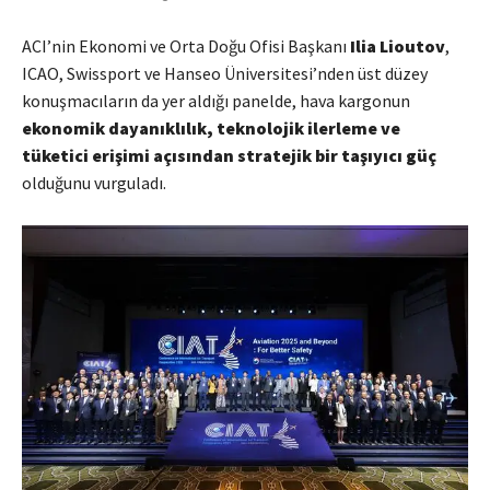
ACI’nin Ekonomi ve Orta Doğu Ofisi Başkanı
Ilia Lioutov
,
ICAO, Swissport ve Hanseo Üniversitesi’nden üst düzey
konuşmacıların da yer aldığı panelde, hava kargonun
ekonomik dayanıklılık, teknolojik ilerleme ve
tüketici erişimi açısından stratejik bir taşıyıcı güç
olduğunu vurguladı.