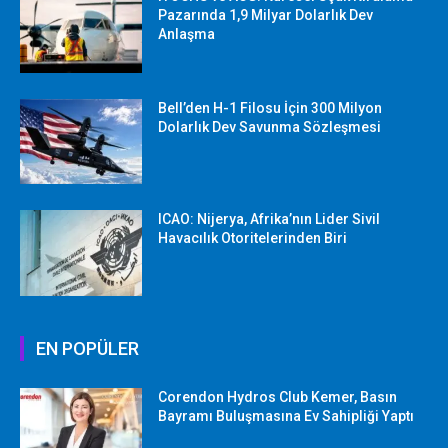
Pazarında 1,9 Milyar Dolarlık Dev
Anlaşma
Bell’den H-1 Filosu İçin 300 Milyon
Dolarlık Dev Savunma Sözleşmesi
ICAO: Nijerya, Afrika’nın Lider Sivil
Havacılık Otoritelerinden Biri
EN POPÜLER
Corendon Hydros Club Kemer, Basın
Bayramı Buluşmasına Ev Sahipliği Yaptı