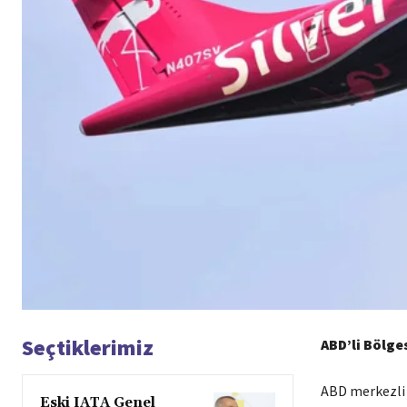
Seçtiklerimiz
ABD’li Bölge
ABD merkezli 
Eski IATA Genel