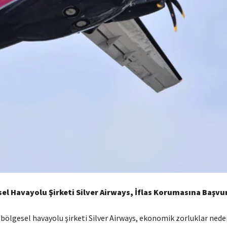
sel Havayolu Şirketi Silver Airways, İflas Korumasına Başvu
bölgesel havayolu şirketi Silver Airways, ekonomik zorluklar nede