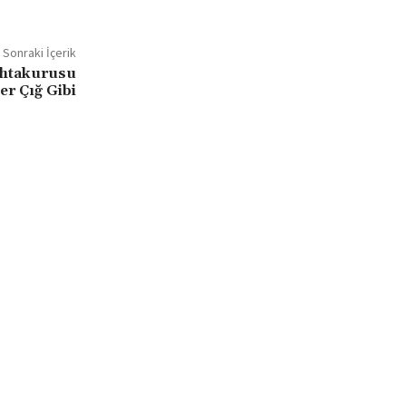
Sonraki İçerik
ahtakurusu
er Çığ Gibi