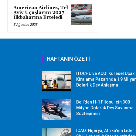
American Airlines, Tel
Aviv Uçuşlarını 2027
İlkbaharına Erteledi
3 Ağustos 2026
HAFTANIN ÖZETİ
ITOCHU ve ACG: Küresel Uçak
Kiralama Pazarında 1,9 Milya
Dolarlık Dev Anlaşma
Bell’den H-1 Filosu İçin 300
Milyon Dolarlık Dev Savunma
Sözleşmesi
ICAO: Nijerya, Afrika’nın Lider