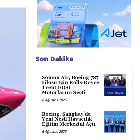
Son Dakika
Somon Air, Boeing 787
Filosu İçin Rolls-Royce
Trent 1000
Motorlarını Seçti
6 Ağustos 2026
Boeing, Şanghay’da
Yeni Nesil Havacılık
Eğitim Merkezini Açtı
6 Ağustos 2026