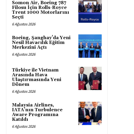
Somon Air, Boeing 787
Filosu İçin Rolls-Royce
Trent 1000 Motorlarını
Seçti
6 Ağustos 2026
Boeing, Şanghay’da Yeni
Nesil Havacılık Eğitim
Merkezini Açtı
6 Ağustos 2026
Türkiye ile Vietnam
Arasında Hava
Ulaştırmasında Yeni
Dönem
6 Ağustos 2026
Malaysia Airlines,
IATA’nın Turbulence
Aware Programına
Katıldı
6 Ağustos 2026