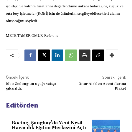
işbirliği ve yatırım fırsatlarını değerlendirme imkanı bulacağını, küçük ve
orta boy işletmeler (KOBİ) için de ürünlerini sergileyebilecekleri alanın
oluşacağını söyledi.
METE TAMER OMUR-Referans
Önceki İçerik
Sonraki İçerik
Mao Zedong un uçağı satışa
Onur Air’den Acentalarına
çıkarıldı.
Plaket
Editörden
Boeing, Şanghay’da Yeni Nesil
Havacılık Eğitim Merkezini Açtı