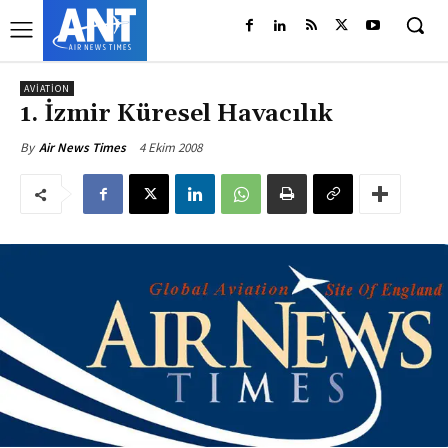
AVIATION
1. İzmir Küresel Havacılık
4 Ekim 2008
By
Air News Times