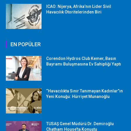
ICAO: Nijerya, Afrika’nın Lider Sivil
Havacılık Otoritelerinden Biri
EN POPÜLER
Corendon Hydros Club Kemer, Basın
Bayramı Buluşmasına Ev Sahipliği Yaptı
“Havacılıkta Sınır Tanımayan Kadınlar”ın
Yeni Konuğu: Hürriyet Munanoğlu
TUSAŞ Genel Müdürü Dr. Demiroğlu
Chatham House’ta Konuştu