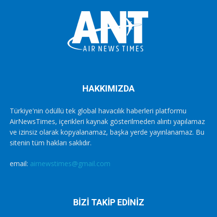
HAKKIMIZDA
Türkiye'nin ödüllü tek global havacılık haberleri platformu
AirNewsTimes, içerikleri kaynak gösterilmeden alıntı yapılamaz
ve izinsiz olarak kopyalanamaz, başka yerde yayınlanamaz. Bu
sitenin tüm hakları saklıdır.
email:
airnewstimes@gmail.com
BİZİ TAKİP EDİNİZ