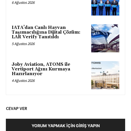
6 Ağustos 2026
IATA’dan Canlı Hayvan
Taşımacılığına Dijital Çözüm:
LAR Verify Tanıtıldı
5 Ağustos 2026
Joby Aviation, ATOMS ile
Vertiport Ağını Kurmaya
Hazırlanıyor
4 Ağustos 2026
CEVAP VER
YORUM YAPMAK İÇIN GIRIŞ YAPIN