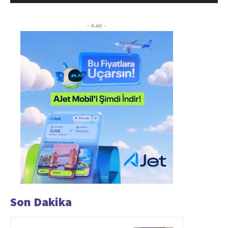
- AJet -
Son Dakika