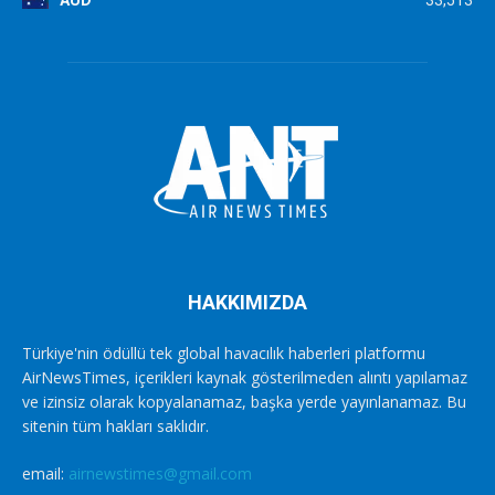
AUD
33,513
HAKKIMIZDA
Türkiye'nin ödüllü tek global havacılık haberleri platformu
AirNewsTimes, içerikleri kaynak gösterilmeden alıntı yapılamaz
ve izinsiz olarak kopyalanamaz, başka yerde yayınlanamaz. Bu
sitenin tüm hakları saklıdır.
email:
airnewstimes@gmail.com