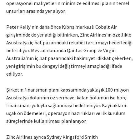
operasyonel maliyetlerin minimize edilmesi planın temel
unsurları arasında yer alıyor.
Peter Kelly’nin daha önce Kıbrıs merkezli Cobalt Air
girişiminde de yer aldığı bilinirken, Zinc Airlines’ın özellikle
Avustralya iç hat pazarındaki rekabeti artırmayı hedeflediği
belirtiliyor. Mevcut durumda Qantas Group ve Virgin
Australia’nın iç hat pazarındaki hakimiyeti dikkat çekerken,
yeni girişimin bu dengeyi değiştirmeyi amaçladığı ifade
ediliyor.
Şirketin finansman planı kapsamında yaklaşık 100 milyon
Avustralya dolarının öz sermaye, kalan bölümün ise borç
finansmanı yoluyla sağlanması hedefleniyor. Kaynakların
uçak ön ödemeleri, operasyon hazırlıkları ve ilk kurulum
süreçlerinde kullanılması planlanıyor.
Zinc Airlines ayrıca Sydney Kingsford Smith