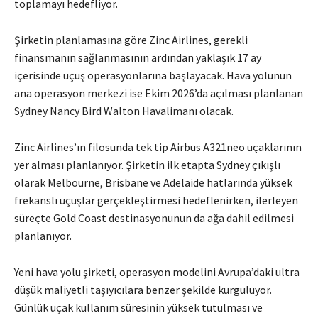
toplamayı hedefliyor.
Şirketin planlamasına göre Zinc Airlines, gerekli
finansmanın sağlanmasının ardından yaklaşık 17 ay
içerisinde uçuş operasyonlarına başlayacak. Hava yolunun
ana operasyon merkezi ise Ekim 2026’da açılması planlanan
Sydney Nancy Bird Walton Havalimanı olacak.
Zinc Airlines’ın filosunda tek tip Airbus A321neo uçaklarının
yer alması planlanıyor. Şirketin ilk etapta Sydney çıkışlı
olarak Melbourne, Brisbane ve Adelaide hatlarında yüksek
frekanslı uçuşlar gerçekleştirmesi hedeflenirken, ilerleyen
süreçte Gold Coast destinasyonunun da ağa dahil edilmesi
planlanıyor.
Yeni hava yolu şirketi, operasyon modelini Avrupa’daki ultra
düşük maliyetli taşıyıcılara benzer şekilde kurguluyor.
Günlük uçak kullanım süresinin yüksek tutulması ve