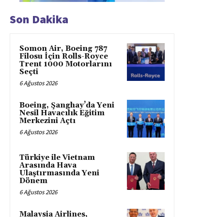
Son Dakika
Somon Air, Boeing 787
Filosu İçin Rolls-Royce
Trent 1000 Motorlarını
Seçti
6 Ağustos 2026
Boeing, Şanghay’da Yeni
Nesil Havacılık Eğitim
Merkezini Açtı
6 Ağustos 2026
Türkiye ile Vietnam
Arasında Hava
Ulaştırmasında Yeni
Dönem
6 Ağustos 2026
Malaysia Airlines,