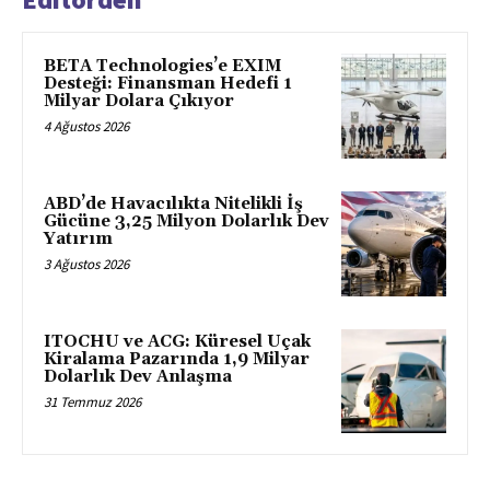
BETA Technologies’e EXIM
Desteği: Finansman Hedefi 1
Milyar Dolara Çıkıyor
4 Ağustos 2026
ABD’de Havacılıkta Nitelikli İş
Gücüne 3,25 Milyon Dolarlık Dev
Yatırım
3 Ağustos 2026
ITOCHU ve ACG: Küresel Uçak
Kiralama Pazarında 1,9 Milyar
Dolarlık Dev Anlaşma
31 Temmuz 2026