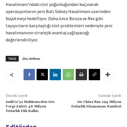
Havalimanı’ndaki slot yoğunluğundan kaçınarak
operasyonlarını yeni Batı Sidney Havalimanı üzerinden
büyütmeyi hedefliyor. Daha önce Bonza ve Rex gibi
taşıyıcıların karşılaştığı slot problemleri nedeniyle yeni
havalimanının stratejik avantaj sağlayacağı
değerlendiriliyor.
TAGS
Zinc Airlines
Önceki İçerik
Sonraki İçerik
IndiGo’ya Mahkemeden Dev
Air China’dan 294 Milyon
Vergi Zaferi: 48 Milyon
Dolarlık Finansman Hamlesi
Dolarlık Yük Kalktı
Editörden