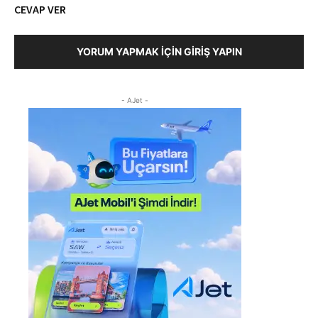
CEVAP VER
YORUM YAPMAK İÇIN GIRIŞ YAPIN
- AJet -