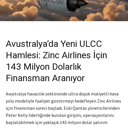
Avustralya’da Yeni ULCC
Hamlesi: Zinc Airlines İçin
143 Milyon Dolarlık
Finansman Aranıyor
Avustralya havacılık sektöründe ultra düşük maliyetli hava
yolu modeliyle faaliyet göstermeyi hedefleyen Zinc Airlines
için finansman süreci başladı. Eski Qantas yöneticilerinden
Peter Kelly liderliğinde kurulan girişim, operasyonlarını
başlatabilmek için yaklaşık 143 milyon dolar yatırım