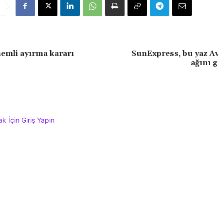
emli ayırma kararı
SunExpress, bu yaz A
ağını g
 İçin Giriş Yapın