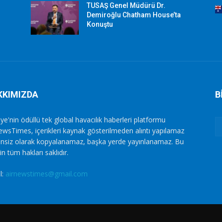
TUSAŞ Genel Müdürü Dr.
Demiroğlu Chatham House’ta
Konuştu
KKIMIZDA
B
ye'nin ödüllü tek global havacılık haberleri platformu
ewsTimes, içerikleri kaynak gösterilmeden alıntı yapılamaz
zinsiz olarak kopyalanamaz, başka yerde yayınlanamaz. Bu
in tüm hakları saklıdır.
l:
airnewstimes@gmail.com