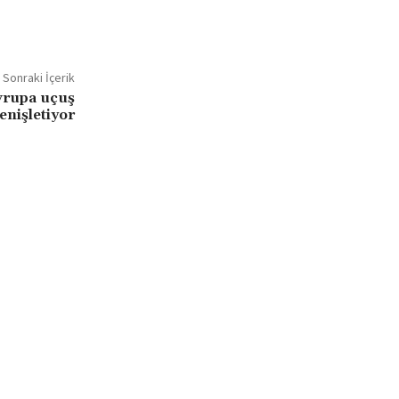
Sonraki İçerik
vrupa uçuş
enişletiyor