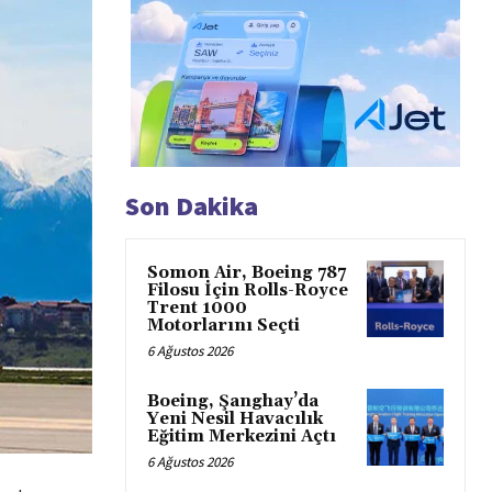
Son Dakika
Somon Air, Boeing 787
Filosu İçin Rolls-Royce
Trent 1000
Motorlarını Seçti
6 Ağustos 2026
Boeing, Şanghay’da
Yeni Nesil Havacılık
Eğitim Merkezini Açtı
6 Ağustos 2026