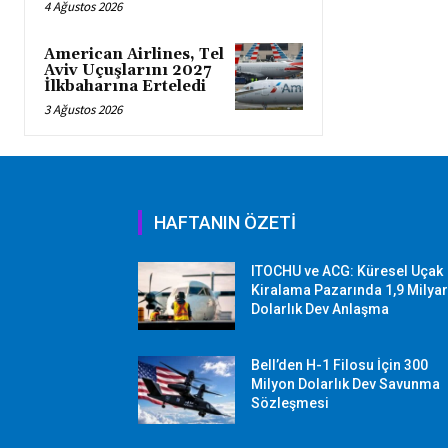
4 Ağustos 2026
American Airlines, Tel
Aviv Uçuşlarını 2027
İlkbaharına Erteledi
3 Ağustos 2026
HAFTANIN ÖZETİ
ITOCHU ve ACG: Küresel Uçak
Kiralama Pazarında 1,9 Milya
Dolarlık Dev Anlaşma
Bell’den H-1 Filosu İçin 300
Milyon Dolarlık Dev Savunma
Sözleşmesi