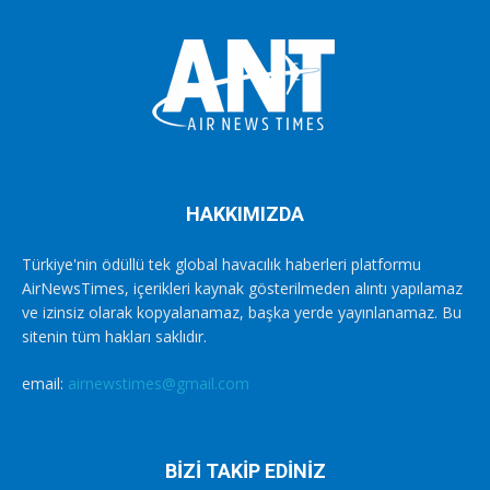
HAKKIMIZDA
Türkiye'nin ödüllü tek global havacılık haberleri platformu
AirNewsTimes, içerikleri kaynak gösterilmeden alıntı yapılamaz
ve izinsiz olarak kopyalanamaz, başka yerde yayınlanamaz. Bu
sitenin tüm hakları saklıdır.
email:
airnewstimes@gmail.com
BİZİ TAKİP EDİNİZ