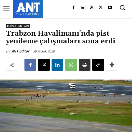
HAVAALANLARI
Trabzon Havalimanı’nda pist
yenileme çalışmaları sona erdi
30 Aralık 2020
By
ANT Editör