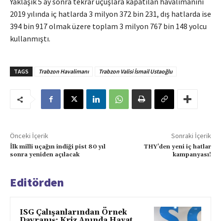
Yaklaşık 5 ay sonra tekrar uçuşlara kapatılan havalimanını
2019 yılında iç hatlarda 3 milyon 372 bin 231, dış hatlarda ise
394 bin 917 olmak üzere toplam 3 milyon 767 bin 148 yolcu
kullanmıştı.
TAGS
Trabzon Havalimanı
Trabzon Valisi İsmail Ustaoğlu
Önceki İçerik
Sonraki İçerik
İlk milli uçağın indiği pist 80 yıl
THY’den yeni iç hatlar
sonra yeniden açılacak
kampanyası!
Editörden
ISG Çalışanlarından Örnek
Davranış: Kriz Anında Hayat