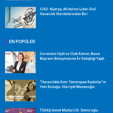
ICAO: Nijerya, Afrika’nın Lider Sivil
Havacılık Otoritelerinden Biri
EN POPÜLER
Corendon Hydros Club Kemer, Basın
Bayramı Buluşmasına Ev Sahipliği Yaptı
“Havacılıkta Sınır Tanımayan Kadınlar”ın
Yeni Konuğu: Hürriyet Munanoğlu
TUSAŞ Genel Müdürü Dr. Demiroğlu