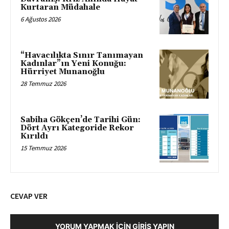
Kurtaran Müdahale
6 Ağustos 2026
“Havacılıkta Sınır Tanımayan
Kadınlar”ın Yeni Konuğu:
Hürriyet Munanoğlu
28 Temmuz 2026
Sabiha Gökçen’de Tarihi Gün:
Dört Ayrı Kategoride Rekor
Kırıldı
15 Temmuz 2026
CEVAP VER
YORUM YAPMAK İÇIN GIRIŞ YAPIN