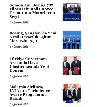
Somon Air, Boeing 787
Filosu İçin Rolls-Royce
Trent 1000 Motorlarını
Seçti
6 Ağustos 2026
Boeing, Şanghay’da Yeni
Nesil Havacılık Eğitim
Merkezini Açtı
6 Ağustos 2026
Türkiye ile Vietnam
Arasında Hava
Ulaştırmasında Yeni
Dönem
6 Ağustos 2026
Malaysia Airlines,
IATA’nın Turbulence
Aware Programına
Katıldı
6 Ağustos 2026