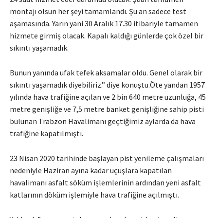
montajı olsun her şeyi tamamlandı. Şu an sadece test
aşamasında. Yarın yani 30 Aralık 17.30 itibariyle tamamen
hizmete girmiş olacak. Kapalı kaldığı günlerde çok özel bir
sıkıntı yaşamadık.
Bunun yanında ufak tefek aksamalar oldu. Genel olarak bir
sıkıntı yaşamadık diyebiliriz.” diye konuştu.Öte yandan 1957
yılında hava trafiğine açılan ve 2 bin 640 metre uzunluğa, 45
metre genişliğe ve 7,5 metre banket genişliğine sahip pisti
bulunan Trabzon Havalimanı geçtiğimiz aylarda da hava
trafiğine kapatılmıştı.
23 Nisan 2020 tarihinde başlayan pist yenileme çalışmaları
nedeniyle Haziran ayına kadar uçuşlara kapatılan
havalimanı asfalt söküm işlemlerinin ardından yeni asfalt
katlarının döküm işlemiyle hava trafiğine açılmıştı.