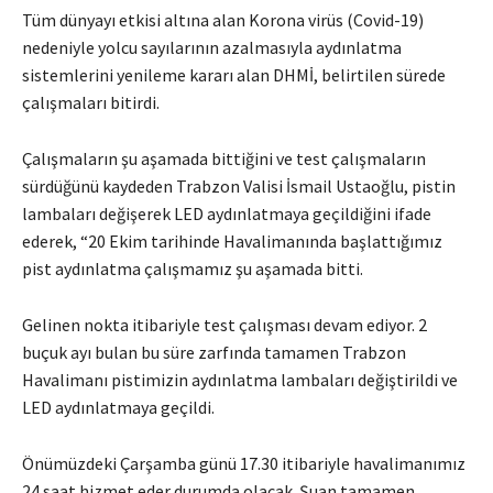
Tüm dünyayı etkisi altına alan Korona virüs (Covid-19)
nedeniyle yolcu sayılarının azalmasıyla aydınlatma
sistemlerini yenileme kararı alan DHMİ, belirtilen sürede
çalışmaları bitirdi.
Çalışmaların şu aşamada bittiğini ve test çalışmaların
sürdüğünü kaydeden Trabzon Valisi İsmail Ustaoğlu, pistin
lambaları değişerek LED aydınlatmaya geçildiğini ifade
ederek, “20 Ekim tarihinde Havalimanında başlattığımız
pist aydınlatma çalışmamız şu aşamada bitti.
Gelinen nokta itibariyle test çalışması devam ediyor. 2
buçuk ayı bulan bu süre zarfında tamamen Trabzon
Havalimanı pistimizin aydınlatma lambaları değiştirildi ve
LED aydınlatmaya geçildi.
Önümüzdeki Çarşamba günü 17.30 itibariyle havalimanımız
24 saat hizmet eder durumda olacak. Şuan tamamen