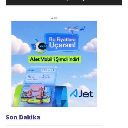
- AJet -
Son Dakika