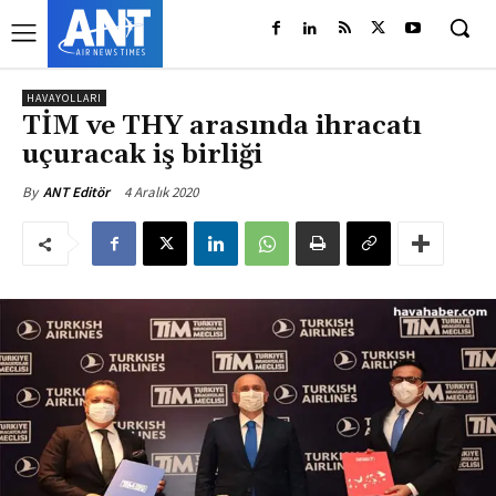
HAVAYOLLARI
TİM ve THY arasında ihracatı
uçuracak iş birliği
4 Aralık 2020
By
ANT Editör