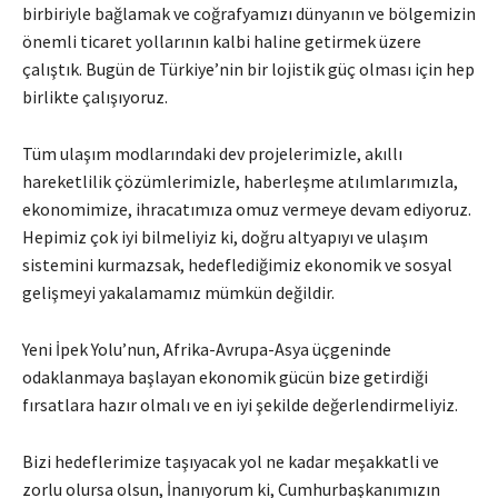
birbiriyle bağlamak ve coğrafyamızı dünyanın ve bölgemizin
önemli ticaret yollarının kalbi haline getirmek üzere
çalıştık. Bugün de Türkiye’nin bir lojistik güç olması için hep
birlikte çalışıyoruz.
Tüm ulaşım modlarındaki dev projelerimizle, akıllı
hareketlilik çözümlerimizle, haberleşme atılımlarımızla,
ekonomimize, ihracatımıza omuz vermeye devam ediyoruz.
Hepimiz çok iyi bilmeliyiz ki, doğru altyapıyı ve ulaşım
sistemini kurmazsak, hedeflediğimiz ekonomik ve sosyal
gelişmeyi yakalamamız mümkün değildir.
Yeni İpek Yolu’nun, Afrika-Avrupa-Asya üçgeninde
odaklanmaya başlayan ekonomik gücün bize getirdiği
fırsatlara hazır olmalı ve en iyi şekilde değerlendirmeliyiz.
Bizi hedeflerimize taşıyacak yol ne kadar meşakkatli ve
zorlu olursa olsun, İnanıyorum ki, Cumhurbaşkanımızın