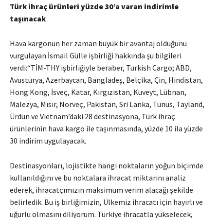
Türk ihraç ürünleri yüzde 30’a varan indirimle
taşınacak
Hava kargonun her zaman büyük bir avantaj olduğunu
vurgulayan İsmail Gülle işbirliği hakkında şu bilgileri
verdi:“TİM-THY işbirliğiyle beraber, Turkish Cargo; ABD,
Avusturya, Azerbaycan, Bangladeş, Belçika, Çin, Hindistan,
Hong Kong, İsveç, Katar, Kırgızistan, Kuveyt, Lübnan,
Malezya, Mısır, Norveç, Pakistan, Sri Lanka, Tunus, Tayland,
Ürdün ve Vietnam’daki 28 destinasyona, Türk ihraç
ürünlerinin hava kargo ile taşınmasında, yüzde 10 ila yüzde
30 indirim uygulayacak.
Destinasyonları, lojistikte hangi noktaların yoğun biçimde
kullanıldığını ve bu noktalara ihracat miktarını analiz
ederek, ihracatçımızın maksimum verim alacağı şekilde
belirledik. Bu iş birliğimizin, Ülkemiz ihracatı için hayırlı ve
uğurlu olmasını diliyorum. Türkiye ihracatla yükselecek,