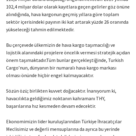
102,4 milyar dolar olarak kayıtlara geçen gelirler göz önüne
alındığında, hava kargonun geçmiş yıllara göre toplam
sektör içerisindeki payının iki kat artarak yüzde 26 oranında
yükseleceği tahmin edilmektedir.
Bu çerçevede ülkemizin de hava kargo taşımacılığı ve
lojistik alanındaki projelere öncelik vermesi stratejik açıdan
önem taşımaktadır.Tüm bunlar gerçekleştiğinde, Turkish
Cargo’nun, dünyanın bir numaralı hava kargo markası
olması önünde hiçbir engel kalmayacaktır.
Sözün özü; birlikten kuvvet doğacaktır. İnanıyorum ki,
havacılıkta geldiğimiz noktanın kahramanı THY,
başarılarına hız kesmeden devam edecektir.
Ekonomimizin lider kuruluşlarından Türkiye İhracatçılar
Meclisimiz ve değerli mensuplarına da ayrıca bu yerinde