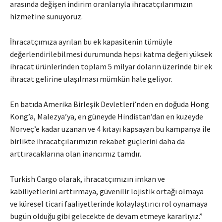
arasında değişen indirim oranlarıyla ihracatçılarımızın
hizmetine sunuyoruz.
İhracatçımıza ayrılan bu ek kapasitenin tümüyle
değerlendirilebilmesi durumunda hepsi katma değeri yüksek
ihracat ürünlerinden toplam 5 milyar doların üzerinde bir ek
ihracat gelirine ulaşılması mümkün hale geliyor.
En batıda Amerika Birleşik Devletleri’nden en doğuda Hong
Kong’a, Malezya’ya, en güneyde Hindistan’dan en kuzeyde
Norveç’e kadar uzanan ve 4 kıtayı kapsayan bu kampanya ile
birlikte ihracatçılarımızın rekabet güçlerini daha da
arttıracaklarına olan inancımız tamdır.
Turkish Cargo olarak, ihracatçımızın imkan ve
kabiliyetlerini arttırmaya, güvenilir lojistik ortağı olmaya
ve küresel ticari faaliyetlerinde kolaylaştırıcı rol oynamaya
bugün olduğu gibi gelecekte de devam etmeye kararlıyız.”