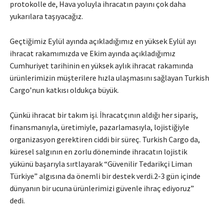
protokolle de, Hava yoluyla ihracatın payını çok daha
yukarılara taşıyacağız.
Geçtiğimiz Eylül ayında açıkladığımız en yüksek Eylül ayı
ihracat rakamımızda ve Ekim ayında açıkladığımız
Cumhuriyet tarihinin en yüksek aylık ihracat rakamında
ürünlerimizin müşterilere hızla ulaşmasını sağlayan Turkish
Cargo’nun katkısı oldukça büyük.
Çünkü ihracat bir takım işi. İhracatçının aldığı her sipariş,
finansmanıyla, üretimiyle, pazarlamasıyla, lojistiğiyle
organizasyon gerektiren ciddi bir süreç. Turkish Cargo da,
küresel salgının en zorlu döneminde ihracatın lojistik
yükünü başarıyla sırtlayarak “Güvenilir Tedarikçi Liman
Türkiye” algısına da önemli bir destek verdi.2-3 gün içinde
dünyanın bir ucuna ürünlerimizi güvenle ihraç ediyoruz”
dedi.