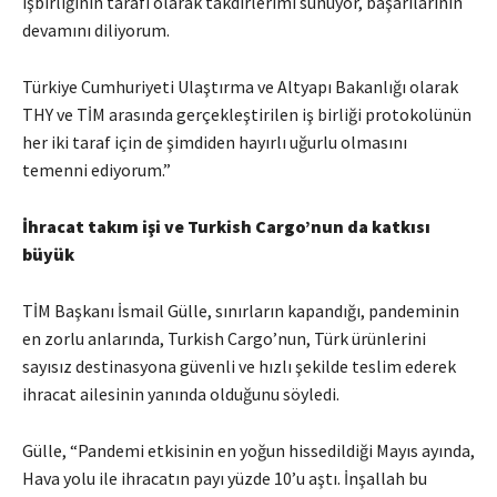
işbirliğinin tarafı olarak takdirlerimi sunuyor, başarılarının
devamını diliyorum.
Türkiye Cumhuriyeti Ulaştırma ve Altyapı Bakanlığı olarak
THY ve TİM arasında gerçekleştirilen iş birliği protokolünün
her iki taraf için de şimdiden hayırlı uğurlu olmasını
temenni ediyorum.”
İhracat takım işi ve Turkish Cargo’nun da katkısı
büyük
TİM Başkanı İsmail Gülle, sınırların kapandığı, pandeminin
en zorlu anlarında, Turkish Cargo’nun, Türk ürünlerini
sayısız destinasyona güvenli ve hızlı şekilde teslim ederek
ihracat ailesinin yanında olduğunu söyledi.
Gülle, “Pandemi etkisinin en yoğun hissedildiği Mayıs ayında,
Hava yolu ile ihracatın payı yüzde 10’u aştı. İnşallah bu