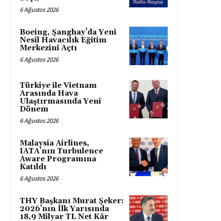
6 Ağustos 2026
Boeing, Şanghay’da Yeni
Nesil Havacılık Eğitim
Merkezini Açtı
6 Ağustos 2026
Türkiye ile Vietnam
Arasında Hava
Ulaştırmasında Yeni
Dönem
6 Ağustos 2026
Malaysia Airlines,
IATA’nın Turbulence
Aware Programına
Katıldı
6 Ağustos 2026
THY Başkanı Murat Şeker:
2026’nın İlk Yarısında
18,9 Milyar TL Net Kâr