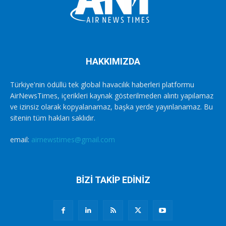
HAKKIMIZDA
Türkiye'nin ödüllü tek global havacılık haberleri platformu
AirNewsTimes, içerikleri kaynak gösterilmeden alıntı yapılamaz
ve izinsiz olarak kopyalanamaz, başka yerde yayınlanamaz. Bu
sitenin tüm hakları saklıdır.
email:
airnewstimes@gmail.com
BİZİ TAKİP EDİNİZ