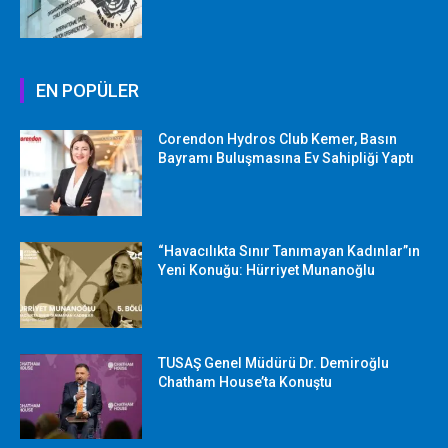
EN POPÜLER
Corendon Hydros Club Kemer, Basın
Bayramı Buluşmasına Ev Sahipliği Yaptı
“Havacılıkta Sınır Tanımayan Kadınlar”ın
Yeni Konuğu: Hürriyet Munanoğlu
TUSAŞ Genel Müdürü Dr. Demiroğlu
Chatham House’ta Konuştu