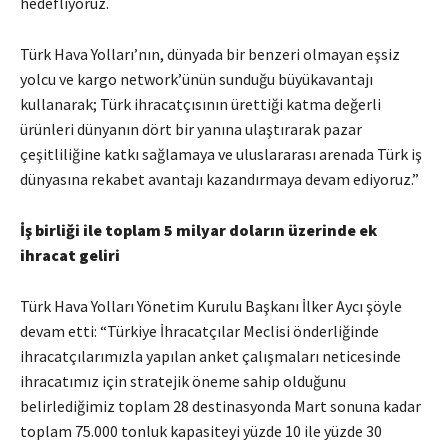
hedefliyoruz.
Türk Hava Yolları’nın, dünyada bir benzeri olmayan eşsiz
yolcu ve kargo network’ünün sunduğu büyükavantajı
kullanarak; Türk ihracatçısının ürettiği katma değerli
ürünleri dünyanın dört bir yanına ulaştırarak pazar
çeşitliliğine katkı sağlamaya ve uluslararası arenada Türk iş
dünyasına rekabet avantajı kazandırmaya devam ediyoruz.”
İş birliği ile toplam 5 milyar doların üzerinde ek
ihracat geliri
Türk Hava Yolları Yönetim Kurulu Başkanı İlker Aycı şöyle
devam etti: “Türkiye İhracatçılar Meclisi önderliğinde
ihracatçılarımızla yapılan anket çalışmaları neticesinde
ihracatımız için stratejik öneme sahip olduğunu
belirlediğimiz toplam 28 destinasyonda Mart sonuna kadar
toplam 75.000 tonluk kapasiteyi yüzde 10 ile yüzde 30