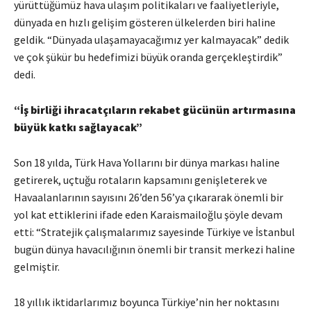
yürüttüğümüz hava ulaşım politikaları ve faaliyetleriyle,
dünyada en hızlı gelişim gösteren ülkelerden biri haline
geldik. “Dünyada ulaşamayacağımız yer kalmayacak” dedik
ve çok şükür bu hedefimizi büyük oranda gerçekleştirdik”
dedi.
“İş birliği ihracatçıların rekabet gücünün artırmasına
büyük katkı sağlayacak”
Son 18 yılda, Türk Hava Yollarını bir dünya markası haline
getirerek, uçtuğu rotaların kapsamını genişleterek ve
Havaalanlarının sayısını 26’den 56’ya çıkararak önemli bir
yol kat ettiklerini ifade eden Karaismailoğlu şöyle devam
etti: “Stratejik çalışmalarımız sayesinde Türkiye ve İstanbul
bugün dünya havacılığının önemli bir transit merkezi haline
gelmiştir.
18 yıllık iktidarlarımız boyunca Türkiye’nin her noktasını