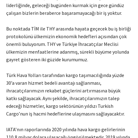
liderliğinde, geleceği bugünden kurmak için gece gündüz
çalışan bizlerin beraberce başaramayacağı bir iş yoktur.
Bu noktada TİM ile THY arasında hayata geçecek bu iş birliği
protokolünü ülkemizin ekonomik hedefleri açısından çok
önemli buluyorum. THY ve Türkiye İhracatçılar Meclisi
ülkemizin menfaatlerine adanmış, sürekli büyüme yolunda
gayret gösteren iki güzide kurumumuz.
Türk Hava Yolları tarafından kargo taşımacılığında yüzde
30’a varan hizmet bedeli avantajı sağlanması,
ihracatçılarımızın rekabet güçlerini artırmasına büyük
katkı sağlayacak. Aynı şekilde, ihracatçılarımızın talep
edeceği hizmetler, kargo sektörünün yıldızı Turkish
Cargo’nun iş hacmi hedeflerine ulaşmasını sağlayacaktır.
IATA’nın raporlarında 2020 yılında hava kargo gelirlerinin
110,8 milyar dolara ulaşacağı öngörülmektedir. 2019 yılında