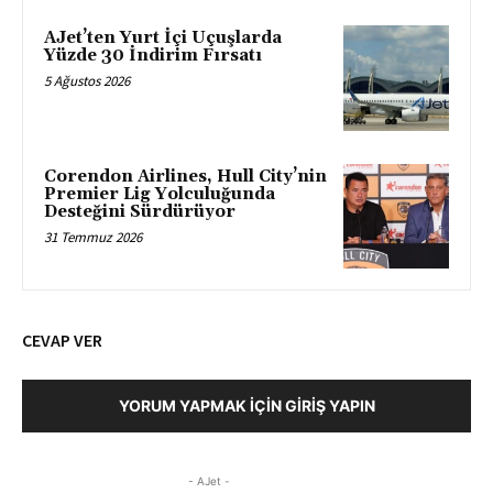
AJet’ten Yurt İçi Uçuşlarda
Yüzde 30 İndirim Fırsatı
5 Ağustos 2026
Corendon Airlines, Hull City’nin
Premier Lig Yolculuğunda
Desteğini Sürdürüyor
31 Temmuz 2026
CEVAP VER
YORUM YAPMAK İÇIN GIRIŞ YAPIN
- AJet -