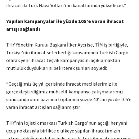
ihracat da Türk Hava Yolları’nın kanatlarında yükselecek.”
Yapılan kampanyalar ile yüzde 105’e varan ihracat
artışı sağlandı
THY Yönetim Kurulu Başkanı İlker Aycı ise, TİM iş birliğiyle,
Türkiye’nin ihracat seferberliği kapsamında Turkish Cargo
olarak yeni ihracat teşvik kampanyasını açıklamaktan
mutluluk duyduklarını belirterek şunları söyledi:
“Geçtiğimiz üç yıl içerisinde ihracat meclislerimiz ile
gerçekleştirdiğimiz muhtelif kampanya çalışmalarımız
sonucunda ürün bazında toplamda yüzde 40’tan yüzde 105’e
varan ihracat artışları sağlanmıştır.
THY’nin lojistik markası Turkish Cargo’nun açtığı her yeni
uçuş noktasıyla birlikte o ülkeye yapılan ihracatımızın
artmış olduğunun bilincinde olarak, Türk ihracatçısının yeni