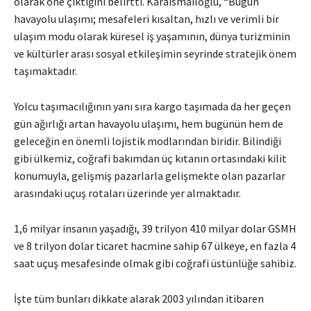
olarak öne çıktığını belirtti. Karaismailoğlu, “Bugün
havayolu ulaşımı; mesafeleri kısaltan, hızlı ve verimli bir
ulaşım modu olarak küresel iş yaşamının, dünya turizminin
ve kültürler arası sosyal etkileşimin seyrinde stratejik önem
taşımaktadır.
Yolcu taşımacılığının yanı sıra kargo taşımada da her geçen
gün ağırlığı artan havayolu ulaşımı, hem bugünün hem de
geleceğin en önemli lojistik modlarından biridir. Bilindiği
gibi ülkemiz, coğrafi bakımdan üç kıtanın ortasındaki kilit
konumuyla, gelişmiş pazarlarla gelişmekte olan pazarlar
arasındaki uçuş rotaları üzerinde yer almaktadır.
1,6 milyar insanın yaşadığı, 39 trilyon 410 milyar dolar GSMH
ve 8 trilyon dolar ticaret hacmine sahip 67 ülkeye, en fazla 4
saat uçuş mesafesinde olmak gibi coğrafi üstünlüğe sahibiz.
İşte tüm bunları dikkate alarak 2003 yılından itibaren