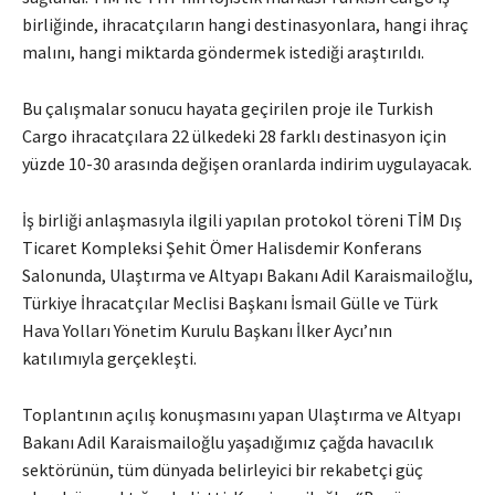
birliğinde, ihracatçıların hangi destinasyonlara, hangi ihraç
malını, hangi miktarda göndermek istediği araştırıldı.
Bu çalışmalar sonucu hayata geçirilen proje ile Turkish
Cargo ihracatçılara 22 ülkedeki 28 farklı destinasyon için
yüzde 10-30 arasında değişen oranlarda indirim uygulayacak.
İş birliği anlaşmasıyla ilgili yapılan protokol töreni TİM Dış
Ticaret Kompleksi Şehit Ömer Halisdemir Konferans
Salonunda, Ulaştırma ve Altyapı Bakanı Adil Karaismailoğlu,
Türkiye İhracatçılar Meclisi Başkanı İsmail Gülle ve Türk
Hava Yolları Yönetim Kurulu Başkanı İlker Aycı’nın
katılımıyla gerçekleşti.
Toplantının açılış konuşmasını yapan Ulaştırma ve Altyapı
Bakanı Adil Karaismailoğlu yaşadığımız çağda havacılık
sektörünün, tüm dünyada belirleyici bir rekabetçi güç