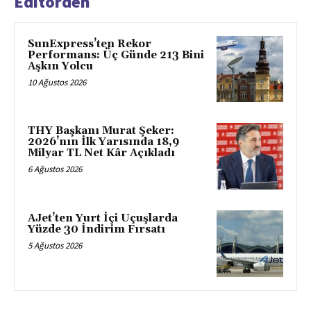
Editörden
SunExpress’ten Rekor
Performans: Üç Günde 213 Bini
Aşkın Yolcu
10 Ağustos 2026
THY Başkanı Murat Şeker:
2026’nın İlk Yarısında 18,9
Milyar TL Net Kâr Açıkladı
6 Ağustos 2026
AJet’ten Yurt İçi Uçuşlarda
Yüzde 30 İndirim Fırsatı
5 Ağustos 2026