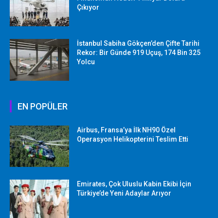
Çıkıyor
İstanbul Sabiha Gökçen’den Çifte Tarihi
Rekor: Bir Günde 919 Uçuş, 174 Bin 325
Yolcu
EN POPÜLER
Airbus, Fransa’ya İlk NH90 Özel
Operasyon Helikopterini Teslim Etti
Emirates, Çok Uluslu Kabin Ekibi İçin
Türkiye’de Yeni Adaylar Arıyor