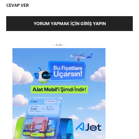
CEVAP VER
YORUM YAPMAK İÇIN GIRIŞ YAPIN
- AJet -