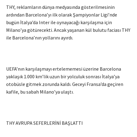
THY, reklamların dünya medyasında gösterilmesinin
ardından Barcelona’yı ilk olarak Şampiyonlar Ligi’nde
bugün İtalya’da Inter ile oynayacağı karşılaşma için
Milano’ya götürecekti. Ancak yaşanan kül bulutu faciası THY
ile Barcelona’nın yollarını ayırdı.
UEFA’nın karşılaşmayı ertelememesi üzerine Barcelona
yaklaşık 1.000 km’lik uzun bir yolculuk sonrası İtalya’ya
otobüsle gitmek zorunda kaldı. Geceyi Fransa’da geçiren
kafile, bu sabah Milano’ya ulaştı.
THY AVRUPA SEFERLERİNİ BAŞLATTI