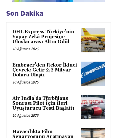
Son Dakika
DHL Express Türkiye’nin
Yapay Zekâ Projesine
Uluslararası Altın Ödül
10 Ağustos 2026
Embraer’den Rekor İkinci
Çeyrek: Gelir 2,2 Milyar
Dolara Ulaştı
10 Ağustos 2026
Air India’da Türbülans
Sonrası Pilot İçin İleri
Uyuşturucu Testi Başlattı
10 Ağustos 2026
Havacılıkta Film
Senaryosunu Aratmayan