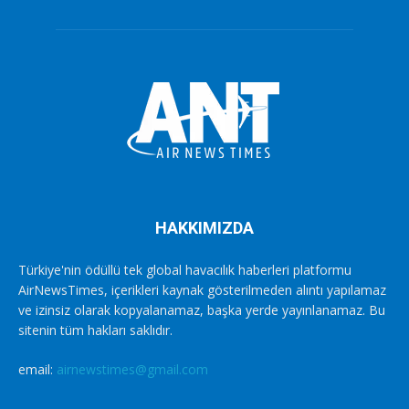
HAKKIMIZDA
Türkiye'nin ödüllü tek global havacılık haberleri platformu
AirNewsTimes, içerikleri kaynak gösterilmeden alıntı yapılamaz
ve izinsiz olarak kopyalanamaz, başka yerde yayınlanamaz. Bu
sitenin tüm hakları saklıdır.
email:
airnewstimes@gmail.com