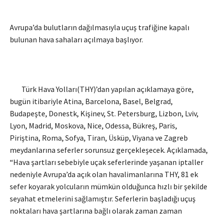
Avrupa’da bulutların dağılmasıyla uçuş trafiğine kapalı
bulunan hava sahaları açılmaya başlıyor.
Türk Hava Yolları(THY)’dan yapılan açıklamaya göre,
bugün itibariyle Atina, Barcelona, Basel, Belgrad,
Budapeşte, Donestk, Kişinev, St. Petersburg, Lizbon, Lviv,
Lyon, Madrid, Moskova, Nice, Odessa, Bükreş, Paris,
Piriştina, Roma, Sofya, Tiran, Üsküp, Viyana ve Zagreb
meydanlarına seferler sorunsuz gerçekleşecek. Açıklamada,
“Hava şartları sebebiyle uçak seferlerinde yaşanan iptaller
nedeniyle Avrupa’da açık olan havalimanlarına THY, 81 ek
sefer koyarak yolcuların mümkün olduğunca hızlı bir şekilde
seyahat etmelerini sağlamıştır. Seferlerin başladığı uçuş
noktaları hava şartlarına bağlı olarak zaman zaman