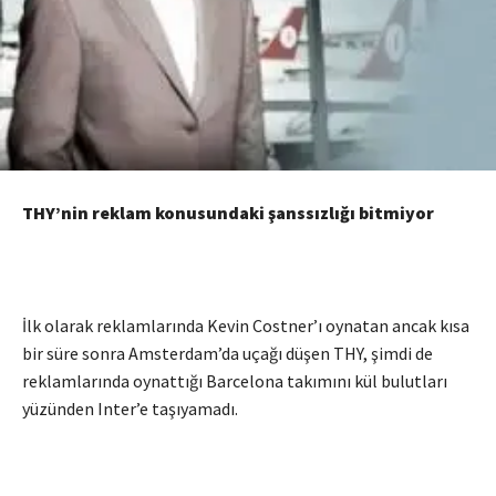
THY’nin reklam konusundaki şanssızlığı bitmiyor
İlk olarak reklamlarında Kevin Costner’ı oynatan ancak kısa
bir süre sonra Amsterdam’da uçağı düşen THY, şimdi de
reklamlarında oynattığı Barcelona takımını kül bulutları
yüzünden Inter’e taşıyamadı.