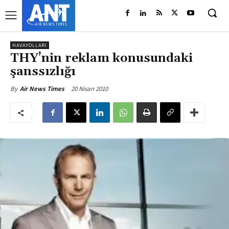
HAVAYOLLARI
THY’nin reklam konusundaki
şanssızlığı
20 Nisan 2010
By
Air News Times