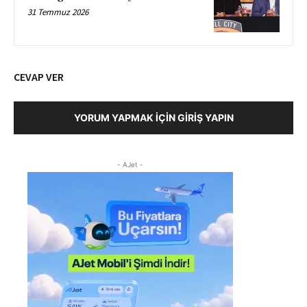
31 Temmuz 2026
CEVAP VER
YORUM YAPMAK İÇIN GIRIŞ YAPIN
- AJet -