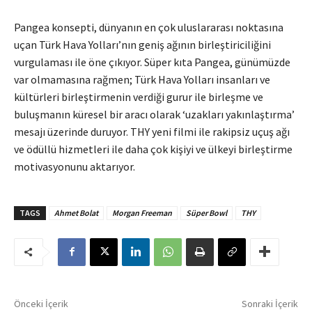
Pangea konsepti, dünyanın en çok uluslararası noktasına
uçan Türk Hava Yolları’nın geniş ağının birleştiriciliğini
vurgulaması ile öne çıkıyor. Süper kıta Pangea, günümüzde
var olmamasına rağmen; Türk Hava Yolları insanları ve
kültürleri birleştirmenin verdiği gurur ile birleşme ve
buluşmanın küresel bir aracı olarak ‘uzakları yakınlaştırma’
mesajı üzerinde duruyor. THY yeni filmi ile rakipsiz uçuş ağı
ve ödüllü hizmetleri ile daha çok kişiyi ve ülkeyi birleştirme
motivasyonunu aktarıyor.
TAGS
Ahmet Bolat
Morgan Freeman
Süper Bowl
THY
Önceki İçerik
Sonraki İçerik