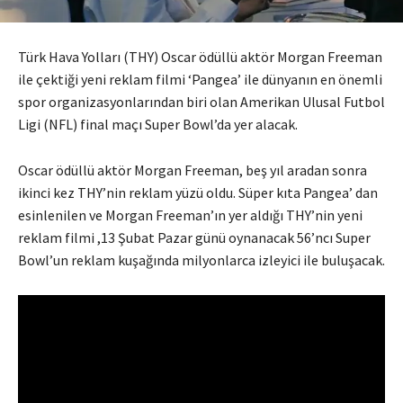
Türk Hava Yolları (THY) Oscar ödüllü aktör Morgan Freeman
ile çektiği yeni reklam filmi ‘Pangea’ ile dünyanın en önemli
spor organizasyonlarından biri olan Amerikan Ulusal Futbol
Ligi (NFL) final maçı Super Bowl’da yer alacak.
Oscar ödüllü aktör Morgan Freeman, beş yıl aradan sonra
ikinci kez THY’nin reklam yüzü oldu. Süper kıta Pangea’ dan
esinlenilen ve Morgan Freeman’ın yer aldığı THY’nin yeni
reklam filmi ,13 Şubat Pazar günü oynanacak 56’ncı Super
Bowl’un reklam kuşağında milyonlarca izleyici ile buluşacak.