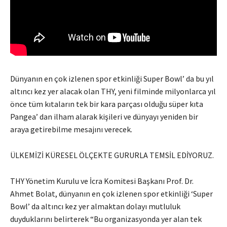
Dünyanın en çok izlenen spor etkinliği Super Bowl’ da bu yıl
altıncı kez yer alacak olan THY, yeni filminde milyonlarca yıl
önce tüm kıtaların tek bir kara parçası olduğu süper kıta
Pangea’ dan ilham alarak kişileri ve dünyayı yeniden bir
araya getirebilme mesajını verecek.
ÜLKEMİZİ KÜRESEL ÖLÇEKTE GURURLA TEMSİL EDİYORUZ.
THY Yönetim Kurulu ve İcra Komitesi Başkanı Prof. Dr.
Ahmet Bolat, dünyanın en çok izlenen spor etkinliği ‘Super
Bowl’ da altıncı kez yer almaktan dolayı mutluluk
duyduklarını belirterek “Bu organizasyonda yer alan tek