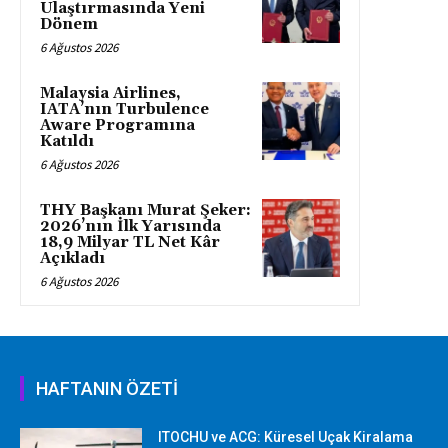
Ulaştırmasında Yeni
Dönem
6 Ağustos 2026
Malaysia Airlines,
IATA’nın Turbulence
Aware Programına
Katıldı
6 Ağustos 2026
THY Başkanı Murat Şeker:
2026’nın İlk Yarısında
18,9 Milyar TL Net Kâr
Açıkladı
6 Ağustos 2026
HAFTANIN ÖZETİ
ITOCHU ve ACG: Küresel Uçak Kiralama