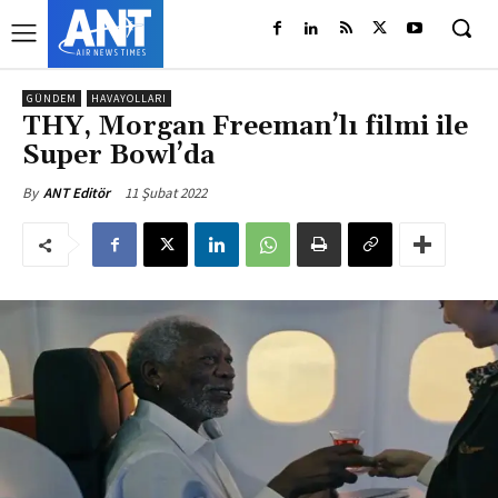
GÜNDEM
HAVAYOLLARI
THY, Morgan Freeman’lı filmi ile
Super Bowl’da
11 Şubat 2022
By
ANT Editör