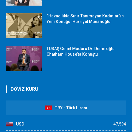
“Havacılıkta Sınır Tanımayan Kadınlar”ın
Yeni Konuğu: Hürriyet Munanoğlu
TUSAŞ Genel Müdürü Dr. Demiroğlu
Chatham House’ta Konuştu
DÖVİZ KURU
TRY - Türk Lirası
USD
47,594