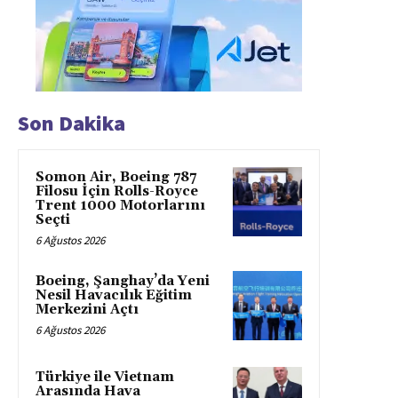
Son Dakika
Somon Air, Boeing 787
Filosu İçin Rolls-Royce
Trent 1000 Motorlarını
Seçti
6 Ağustos 2026
Boeing, Şanghay’da Yeni
Nesil Havacılık Eğitim
Merkezini Açtı
6 Ağustos 2026
Türkiye ile Vietnam
Arasında Hava