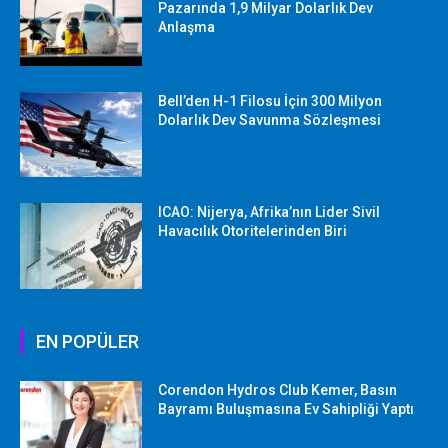
Pazarında 1,9 Milyar Dolarlık Dev
Anlaşma
Bell’den H-1 Filosu İçin 300 Milyon
Dolarlık Dev Savunma Sözleşmesi
ICAO: Nijerya, Afrika’nın Lider Sivil
Havacılık Otoritelerinden Biri
EN POPÜLER
Corendon Hydros Club Kemer, Basın
Bayramı Buluşmasına Ev Sahipliği Yaptı