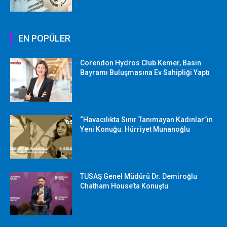
EN POPÜLER
Corendon Hydros Club Kemer, Basın
Bayramı Buluşmasına Ev Sahipliği Yaptı
“Havacılıkta Sınır Tanımayan Kadınlar”ın
Yeni Konuğu: Hürriyet Munanoğlu
TUSAŞ Genel Müdürü Dr. Demiroğlu
Chatham House’ta Konuştu