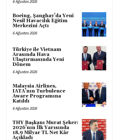
6 Ağustos 2026
Boeing, Şanghay’da Yeni
Nesil Havacılık Eğitim
Merkezini Açtı
6 Ağustos 2026
Türkiye ile Vietnam
Arasında Hava
Ulaştırmasında Yeni
Dönem
6 Ağustos 2026
Malaysia Airlines,
IATA’nın Turbulence
Aware Programına
Katıldı
6 Ağustos 2026
THY Başkanı Murat Şeker:
2026’nın İlk Yarısında
18,9 Milyar TL Net Kâr
Açıkladı