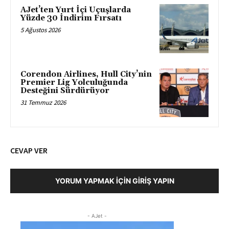
AJet’ten Yurt İçi Uçuşlarda
Yüzde 30 İndirim Fırsatı
5 Ağustos 2026
Corendon Airlines, Hull City’nin
Premier Lig Yolculuğunda
Desteğini Sürdürüyor
31 Temmuz 2026
CEVAP VER
YORUM YAPMAK İÇIN GIRIŞ YAPIN
- AJet -