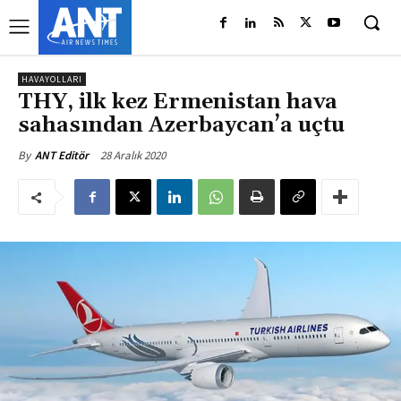
HAVAYOLLARI
THY, ilk kez Ermenistan hava
sahasından Azerbaycan’a uçtu
28 Aralık 2020
By
ANT Editör