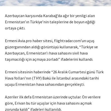
Azerbaycan karşısında Karabağ’da ağır bir yenilgi alan
Ermenistan’ın Türkiye’nin taleplerine de boyun eğdiği
ortaya çıktı.
Ermeni Avia.pro haber sitesi, flightradar.com’un uçuş
güzerganından aldığı görüntüyü kullanarak, “Türkiye ve
Azerbaycan, Ermenistan’ı hava sahasını sivil hava
taşımacılığı için açmaya zorladı” ifadelerini kullandı.
Ermeni sitesinin haberinde “26 Aralık Cumartesi günü Türk
Hava Yolları’nın (THY) Bakü ile İstanbul arasındaki tarihi
uçuşu Ermenistan hava sahasından gerçekleşti.
Azeriler ilk defa Ermenistan üzerinde uçtular. Ön verilere
göre, Erivan bu tür uçuşlar için hava sahasını açmak
zorunda kaldı” ifadeleri kullanıldı.