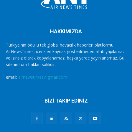
HAKKIMIZDA
Türkiye'nin ödüllü tek global havacılık haberleri platformu
AirNewsTimes, içerikleri kaynak gösterilmeden alıntı yapılamaz
ve izinsiz olarak kopyalanamaz, başka yerde yayınlanamaz. Bu
sitenin tüm hakları saklıdır.
email:
airnewstimes@gmail.com
BİZİ TAKİP EDİNİZ