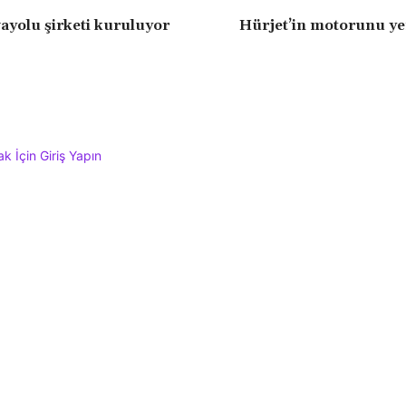
vayolu şirketi kuruluyor
Hürjet’in motorunu ye
 İçin Giriş Yapın