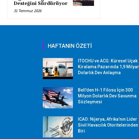
Desteğini Sürdürüyor
31 Temmuz 2026
HAFTANIN ÖZETİ
ITOCHU ve ACG: Küresel Uçak
Kiralama Pazarında 1,9 Milya
Dolarlık Dev Anlaşma
Bell’den H-1 Filosu İçin 300
Milyon Dolarlık Dev Savunma
Sözleşmesi
ICAO: Nijerya, Afrika’nın Lider
Sivil Havacılık Otoritelerinden
Biri