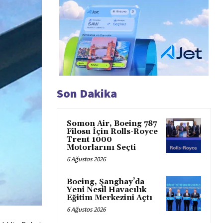
Son Dakika
Somon Air, Boeing 787
Filosu İçin Rolls-Royce
Trent 1000
Motorlarını Seçti
6 Ağustos 2026
Boeing, Şanghay’da
Yeni Nesil Havacılık
Eğitim Merkezini Açtı
6 Ağustos 2026