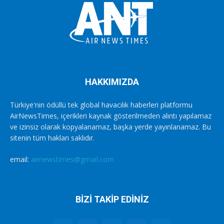
HAKKIMIZDA
Türkiye'nin ödüllü tek global havacılık haberleri platformu
AirNewsTimes, içerikleri kaynak gösterilmeden alıntı yapılamaz
ve izinsiz olarak kopyalanamaz, başka yerde yayınlanamaz. Bu
sitenin tüm hakları saklıdır.
email:
airnewstimes@gmail.com
BİZİ TAKİP EDİNİZ