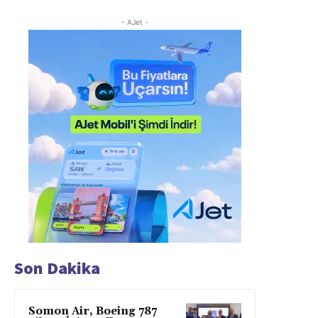
- AJet -
Son Dakika
Somon Air, Boeing 787