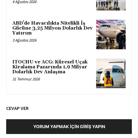
4 Ağustos 2026
ABD’de Havacılıkta Nitelikli İş
Gücüne 3,25 Milyon Dolarlık Dev
Yatırım
3 Ağustos 2026
ITOCHU ve ACG: Küresel Uçak
Kiralama Pazarında 1,9 Milyar
Dolarlık Dev Anlaşma
31 Temmuz 2026
CEVAP VER
YORUM YAPMAK İÇIN GIRIŞ YAPIN