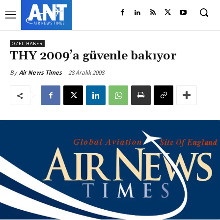
ÖZEL HABER
THY 2009’a güvenle bakıyor
28 Aralık 2008
By
Air News Times