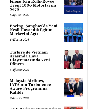
Filosu İçin Rolls-Royce
Trent 1000 Motorlarını
Seçti
6 Ağustos 2026
Boeing, Şanghay’da Yeni
Nesil Havacılık Eğitim
Merkezini Açtı
6 Ağustos 2026
Türkiye ile Vietnam
Arasında Hava
Ulaştırmasında Yeni
Dönem
6 Ağustos 2026
Malaysia Airlines,
IATA’nın Turbulence
Aware Programına
Katıldı
6 Ağustos 2026