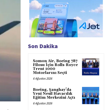
Son Dakika
Somon Air, Boeing 787
Filosu İçin Rolls-Royce
Trent 1000
Motorlarını Seçti
6 Ağustos 2026
Boeing, Şanghay’da
Yeni Nesil Havacılık
Eğitim Merkezini Açtı
6 Ağustos 2026