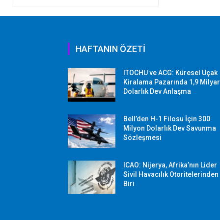
HAFTANIN ÖZETİ
ITOCHU ve ACG: Küresel Uçak
Kiralama Pazarında 1,9 Milya
Dolarlık Dev Anlaşma
Bell’den H-1 Filosu İçin 300
Milyon Dolarlık Dev Savunma
Sözleşmesi
ICAO: Nijerya, Afrika’nın Lider
Sivil Havacılık Otoritelerinden
Biri