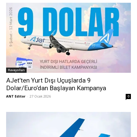
Havayolları
AJet’ten Yurt Dışı Uçuşlarda 9
Dolar/Euro’dan Başlayan Kampanya
ANT Editor
-
27 Ocak 2026
0