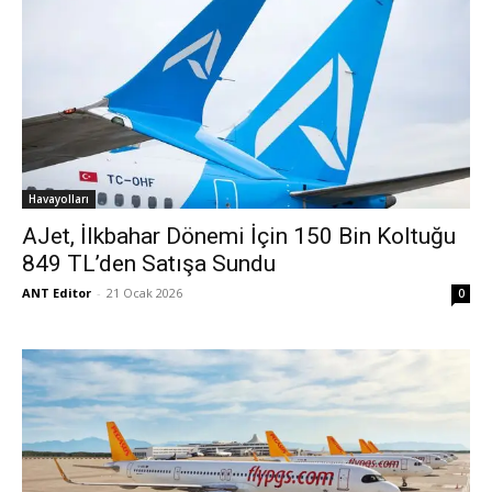
Havayolları
AJet, İlkbahar Dönemi İçin 150 Bin Koltuğu
849 TL’den Satışa Sundu
ANT Editor
-
21 Ocak 2026
0