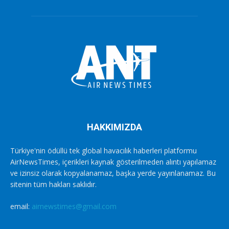
HAKKIMIZDA
Türkiye'nin ödüllü tek global havacılık haberleri platformu
AirNewsTimes, içerikleri kaynak gösterilmeden alıntı yapılamaz
ve izinsiz olarak kopyalanamaz, başka yerde yayınlanamaz. Bu
sitenin tüm hakları saklıdır.
email:
airnewstimes@gmail.com