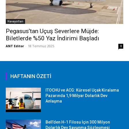
Havayolları
Pegasus’tan Uçuş Severlere Müjde:
Biletlerde %50 Yaz İndirimi Başladı
ANT Editor
-
18 Temmuz 2025
0
HAFTANIN ÖZETİ
ITOCHU ve ACG: Küresel Uçak Kiralama
Pazarında 1,9 Milyar Dolarlık Dev
Anlaşma
Bell’den H-1 Filosu İçin 300 Milyon
Dolarlık Dev Savunma Sözleşmesi