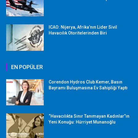
ICAO: Nijerya, Afrika’nın Lider Sivil
Havacılık Otoritelerinden Biri
EN POPÜLER
Corendon Hydros Club Kemer, Basın
Bayramı Buluşmasına Ev Sahipliği Yaptı
“Havacılıkta Sınır Tanımayan Kadınlar”ın
Yeni Konuğu: Hürriyet Munanoğlu