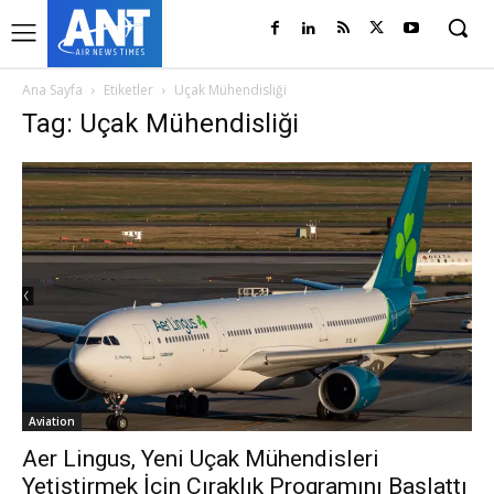
Ana Sayfa
Etiketler
Uçak Mühendisliği
Tag: Uçak Mühendisliği
Aviation
Aer Lingus, Yeni Uçak Mühendisleri
Yetiştirmek İçin Çıraklık Programını Başlattı