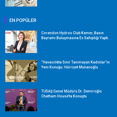
EN POPÜLER
Corendon Hydros Club Kemer, Basın
Bayramı Buluşmasına Ev Sahipliği Yaptı
“Havacılıkta Sınır Tanımayan Kadınlar”ın
Yeni Konuğu: Hürriyet Munanoğlu
TUSAŞ Genel Müdürü Dr. Demiroğlu
Chatham House’ta Konuştu