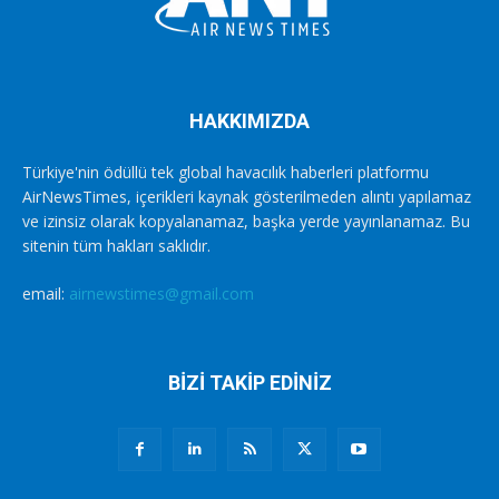
HAKKIMIZDA
Türkiye'nin ödüllü tek global havacılık haberleri platformu
AirNewsTimes, içerikleri kaynak gösterilmeden alıntı yapılamaz
ve izinsiz olarak kopyalanamaz, başka yerde yayınlanamaz. Bu
sitenin tüm hakları saklıdır.
email:
airnewstimes@gmail.com
BİZİ TAKİP EDİNİZ