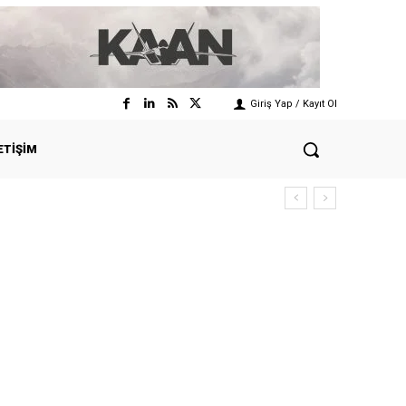
Giriş Yap / Kayıt Ol
ETIŞIM