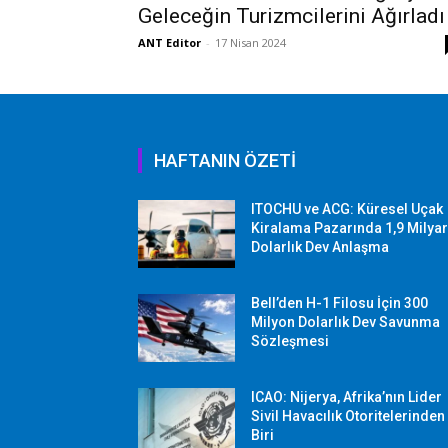
Geleceğin Turizmcilerini Ağırladı
ANT Editor
-
17 Nisan 2024
HAFTANIN ÖZETİ
ITOCHU ve ACG: Küresel Uçak
Kiralama Pazarında 1,9 Milya
Dolarlık Dev Anlaşma
Bell’den H-1 Filosu İçin 300
Milyon Dolarlık Dev Savunma
Sözleşmesi
ICAO: Nijerya, Afrika’nın Lider
Sivil Havacılık Otoritelerinden
Biri