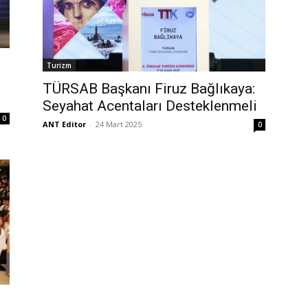
Turizm
TÜRSAB Başkanı Firuz Bağlıkaya:
Seyahat Acentaları Desteklenmeli
0
ANT Editor
-
24 Mart 2025
0