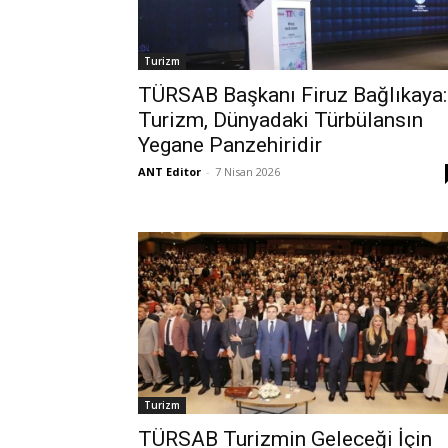
Turizm
TÜRSAB Başkanı Firuz Bağlıkaya:
Turizm, Dünyadaki Türbülansın
Yegane Panzehiridir
ANT Editor
-
7 Nisan 2026
Turizm
TÜRSAB Turizmin Geleceği İçin