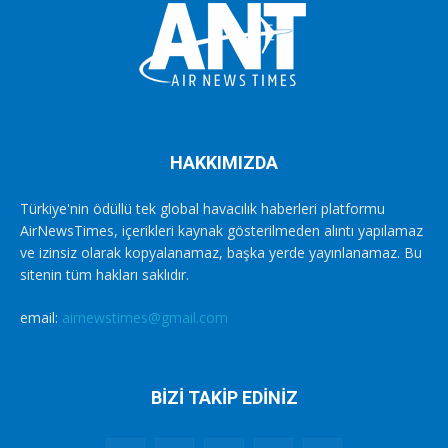
HAKKIMIZDA
Türkiye'nin ödüllü tek global havacılık haberleri platformu
AirNewsTimes, içerikleri kaynak gösterilmeden alıntı yapılamaz
ve izinsiz olarak kopyalanamaz, başka yerde yayınlanamaz. Bu
sitenin tüm hakları saklıdır.
email:
airnewstimes@gmail.com
BİZİ TAKİP EDİNİZ