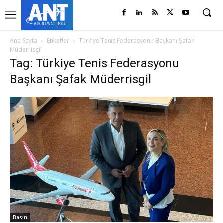
Ana Sayfa
Etiketler
Türkiye Tenis Federasyonu Başkanı Şafak
Müderrisgil
Tag: Türkiye Tenis Federasyonu
Başkanı Şafak Müderrisgil
Basın