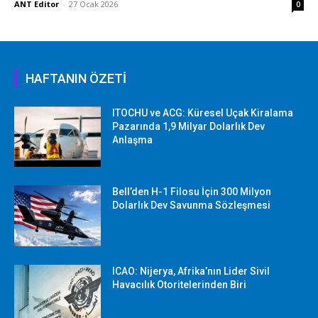
ANT Editor
-
27 Ocak 2026
0
HAFTANIN ÖZETİ
ITOCHU ve ACG: Küresel Uçak Kiralama
Pazarında 1,9 Milyar Dolarlık Dev
Anlaşma
Bell’den H-1 Filosu İçin 300 Milyon
Dolarlık Dev Savunma Sözleşmesi
ICAO: Nijerya, Afrika’nın Lider Sivil
Havacılık Otoritelerinden Biri