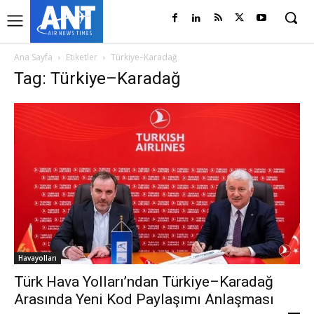
Ana Sayfa
Etiketler
Türkiye–Karadağ
Tag: Türkiye–Karadağ
Havayolları
Türk Hava Yolları’ndan Türkiye–Karadağ
Arasında Yeni Kod Paylaşımı Anlaşması