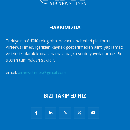
HAKKIMIZDA
Türkiye'nin ödüllü tek global havacılık haberleri platformu
AirNewsTimes, içerikleri kaynak gösterilmeden alıntı yapılamaz
ve izinsiz olarak kopyalanamaz, başka yerde yayınlanamaz. Bu
sitenin tüm hakları saklıdır.
email:
airnewstimes@gmail.com
BİZİ TAKİP EDİNİZ