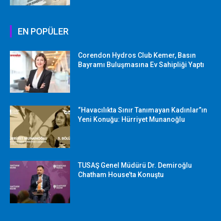
EN POPÜLER
Corendon Hydros Club Kemer, Basın
Bayramı Buluşmasına Ev Sahipliği Yaptı
“Havacılıkta Sınır Tanımayan Kadınlar”ın
Yeni Konuğu: Hürriyet Munanoğlu
TUSAŞ Genel Müdürü Dr. Demiroğlu
Chatham House’ta Konuştu