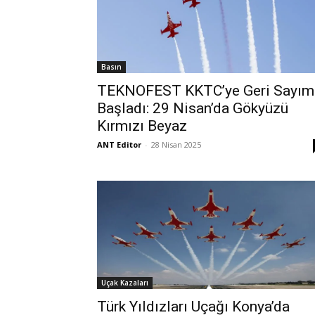
Basın
TEKNOFEST KKTC’ye Geri Sayım
Başladı: 29 Nisan’da Gökyüzü
Kırmızı Beyaz
ANT Editor
-
28 Nisan 2025
Uçak Kazaları
Türk Yıldızları Uçağı Konya’da