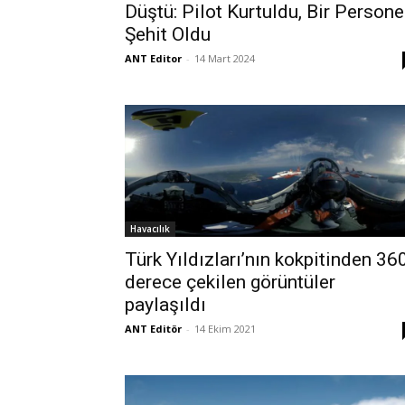
Düştü: Pilot Kurtuldu, Bir Persone
Şehit Oldu
ANT Editor
-
14 Mart 2024
Havacılık
Türk Yıldızları’nın kokpitinden 36
derece çekilen görüntüler
paylaşıldı
ANT Editör
-
14 Ekim 2021