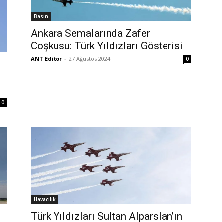
Basın
Ankara Semalarında Zafer
Coşkusu: Türk Yıldızları Gösterisi
ANT Editor
-
27 Ağustos 2024
0
0
Havacılık
Türk Yıldızları Sultan Alparslan’ın