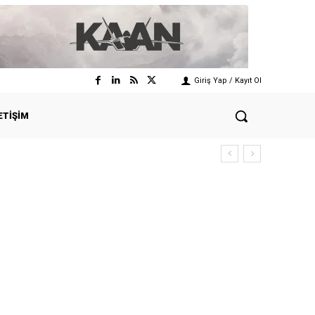
Giriş Yap / Kayıt Ol
ETIŞIM