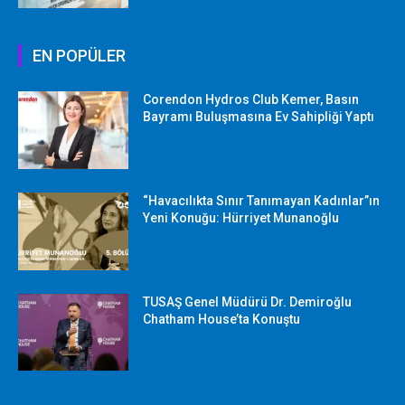
EN POPÜLER
Corendon Hydros Club Kemer, Basın
Bayramı Buluşmasına Ev Sahipliği Yaptı
“Havacılıkta Sınır Tanımayan Kadınlar”ın
Yeni Konuğu: Hürriyet Munanoğlu
TUSAŞ Genel Müdürü Dr. Demiroğlu
Chatham House’ta Konuştu