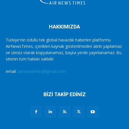
HAKKIMIZDA
Türkiye'nin ödüllü tek global havacılık haberleri platformu
AirNewsTimes, içerikleri kaynak gösterilmeden alıntı yapılamaz
ve izinsiz olarak kopyalanamaz, başka yerde yayınlanamaz. Bu
sitenin tüm hakları saklıdır.
email:
airnewstimes@gmail.com
BİZİ TAKİP EDİNİZ