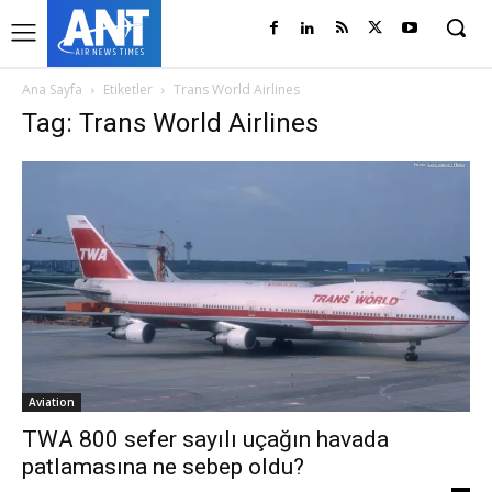
Ana Sayfa
Etiketler
Trans World Airlines
Tag: Trans World Airlines
Aviation
TWA 800 sefer sayılı uçağın havada
patlamasına ne sebep oldu?