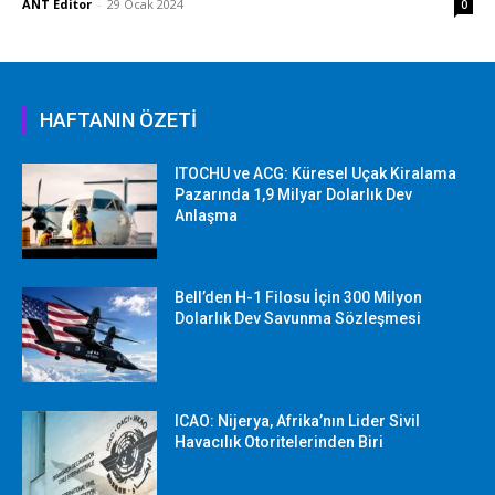
ANT Editor
-
29 Ocak 2024
0
HAFTANIN ÖZETİ
ITOCHU ve ACG: Küresel Uçak Kiralama
Pazarında 1,9 Milyar Dolarlık Dev
Anlaşma
Bell’den H-1 Filosu İçin 300 Milyon
Dolarlık Dev Savunma Sözleşmesi
ICAO: Nijerya, Afrika’nın Lider Sivil
Havacılık Otoritelerinden Biri